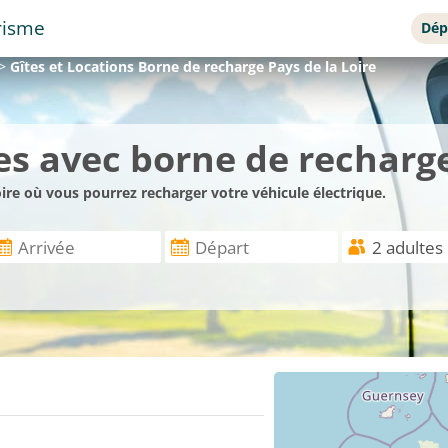
risme
Dép
>
Gîtes et Locations Borne de recharge Pays de la Loire
s avec borne de recharge
ire où vous pourrez recharger votre véhicule électrique.