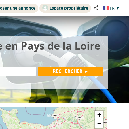
oser une annonce
Espace propriétaire
FR
▼
 en Pays de la Loire
+
−