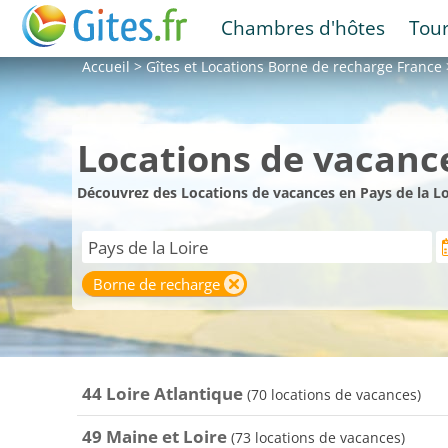
Chambres d'hôtes
Tou
Accueil
>
Gîtes et Locations
Borne de recharge France
Locations de vacance
Découvrez des Locations de vacances en Pays de la Lo
Borne de recharge
44 Loire Atlantique
(70 locations de vacances)
49 Maine et Loire
(73 locations de vacances)