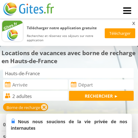
x
Télécharger notre application gratuite
Recherchez et réservez vos séjours sur notre
application
Locations de vacances avec borne de recharge
en Hauts-de-France
Borne de recharge
Nous nous soucions de la vie privée de nos
02 Aisne
(35 locations de vacances)
internautes
59 Nord
(85 locations de vacances)