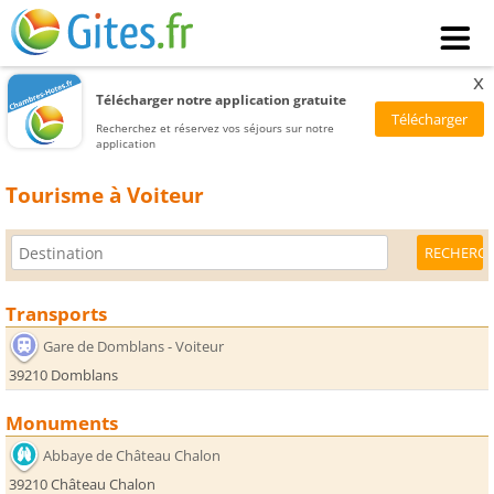
x
Télécharger notre application gratuite
Recherchez et réservez vos séjours sur notre
application
Tourisme à Voiteur
Transports
Gare de Domblans - Voiteur
39210 Domblans
Monuments
Abbaye de Château Chalon
39210 Château Chalon