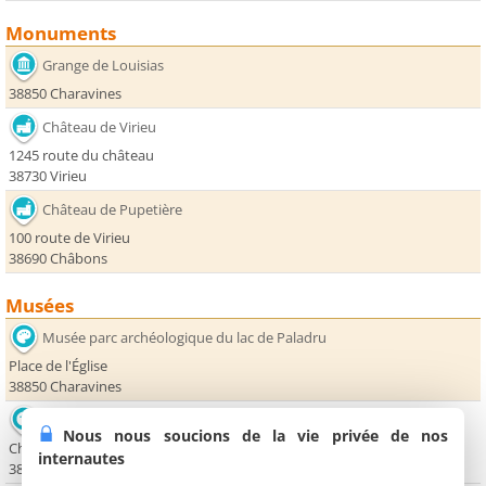
Monuments
Grange de Louisias
38850 Charavines
Château de Virieu
1245 route du château
38730 Virieu
Château de Pupetière
100 route de Virieu
38690 Châbons
Musées
Musée parc archéologique du lac de Paladru
Place de l'Église
38850 Charavines
Musée de la galoche
Nous nous soucions de la vie privée de nos
Château de Virieu
internautes
38730 Virieu