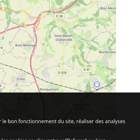
er le bon fonctionnement du site, réaliser des analyses
Leaflet
| © contributeurs d'
OpenStreetMap