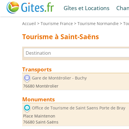
Gîtes et Locations
Cham
Accueil
>
Tourisme
France
>
Tourisme
Normandie
>
To
Tourisme à Saint-Saëns
Transports
Gare de Montérolier - Buchy
76680 Montérolier
Monuments
Office de Tourisme de Saint Saens Porte de Bray
Place Maintenon
76680 Saint-Saëns