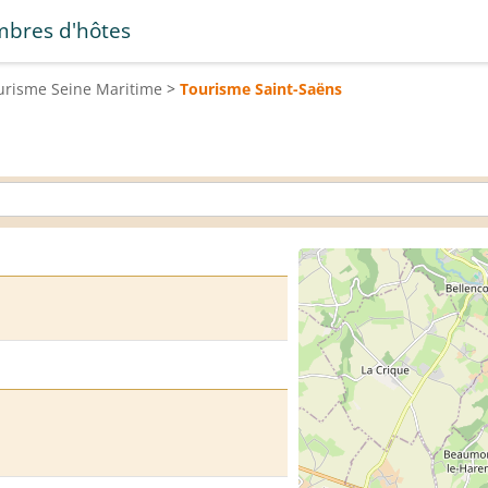
bres d'hôtes
urisme
Seine Maritime
>
Tourisme
Saint-Saëns