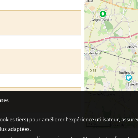
utes
ookies tiers) pour améliorer l'expérience utilisateur, assur
2 km
plus adaptées.