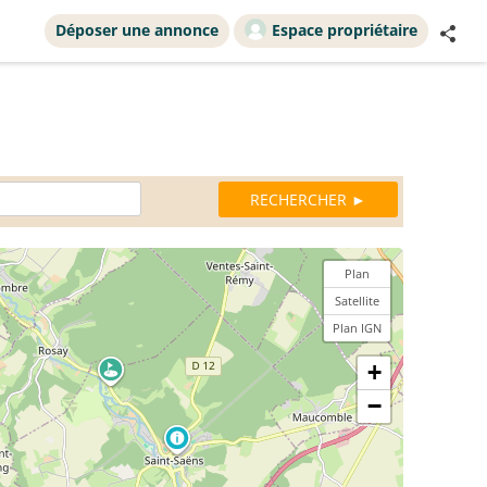
Déposer une annonce
Espace propriétaire
Plan
Satellite
Plan IGN
+
−