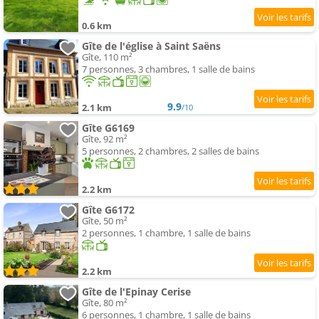
0.6 km
Gîte de l'église à Saint Saëns
Gîte, 110 m²
7 personnes, 3 chambres, 1 salle de bains
9.9
2.1 km
/10
Gîte G6169
Gîte, 92 m²
5 personnes, 2 chambres, 2 salles de bains
2.2 km
Gîte G6172
Gîte, 50 m²
2 personnes, 1 chambre, 1 salle de bains
2.2 km
Gîte de l'Epinay Cerise
Gîte, 80 m²
6 personnes, 1 chambre, 1 salle de bains