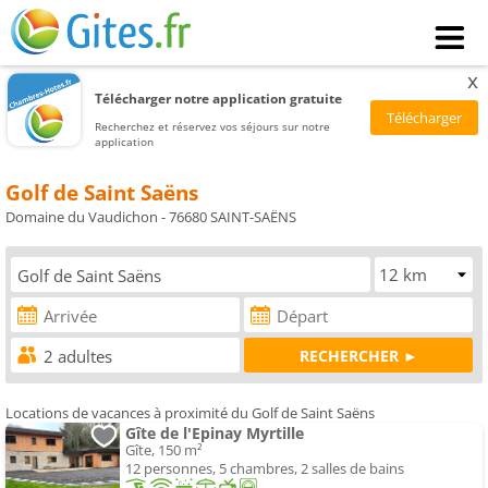
x
Télécharger notre application gratuite
Recherchez et réservez vos séjours sur notre
application
Golf de Saint Saëns
Domaine du Vaudichon - 76680 SAINT-SAËNS
Locations de vacances à proximité du Golf de Saint Saëns
Gîte de l'Epinay Myrtille
Gîte, 150 m²
12 personnes, 5 chambres, 2 salles de bains