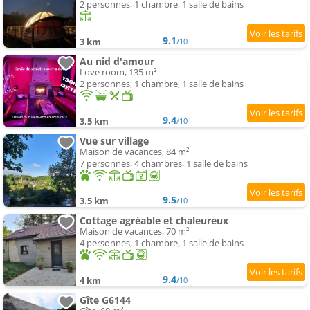
2 personnes, 1 chambre, 1 salle de bains
9.1
3 km
/10
Au nid d'amour
Love room, 135 m²
2 personnes, 1 chambre, 1 salle de bains
9.4
3.5 km
/10
Vue sur village
Maison de vacances, 84 m²
7 personnes, 4 chambres, 1 salle de bains
9.5
3.5 km
/10
Cottage agréable et chaleureux
Maison de vacances, 70 m²
4 personnes, 1 chambre, 1 salle de bains
9.4
4 km
/10
Gîte G6144