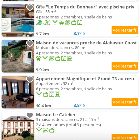
Gîte "Le Temps du Bonheur" avec piscine privée et bain nordique
Gîte, 55 m²
4 personnes, 2 chambres, 1 salle de bains
8.7
9.7 km
/10
Maison de vacances proche de Alabaster Coast
Maison de vacances, 80 m²
4 personnes, 2 chambres, 1 salle de bains
9.9 km
Appartement Magnifique et Grand T3 au cœur de la Normandie
Appartement, 92 m²
6 personnes, 2 chambres, 1 salle de bains
8.8
10.4 km
/10
Maison Le Catelier
3 maisons de vacances, 21 à 25 m²
2 à 4 personnes (total 9 personnes)