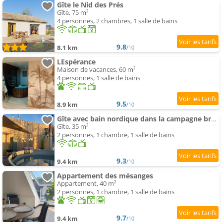
Gîte le Nid des Prés
Gîte, 75 m²
4 personnes, 2 chambres, 1 salle de bains
9.8
8.1 km
/10
LEspérance
Maison de vacances, 60 m²
4 personnes, 1 salle de bains
9.5
8.9 km
/10
Gîte avec bain nordique dans la campagne brayonne
Gîte, 35 m²
2 personnes, 1 chambre, 1 salle de bains
9.3
9.4 km
/10
Appartement des mésanges
Appartement, 40 m²
2 personnes, 1 chambre, 1 salle de bains
9.7
9.4 km
/10