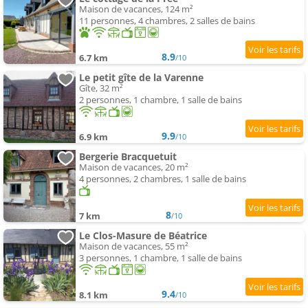
Maison de vacances, 124 m²
11 personnes, 4 chambres, 2 salles de bains
8.9
6.7 km
/10
Le petit gîte de la Varenne
Gîte, 32 m²
2 personnes, 1 chambre, 1 salle de bains
9.9
6.9 km
/10
Bergerie Bracquetuit
Maison de vacances, 20 m²
4 personnes, 2 chambres, 1 salle de bains
8
7 km
/10
Le Clos-Masure de Béatrice
Maison de vacances, 55 m²
3 personnes, 1 chambre, 1 salle de bains
9.4
8.1 km
/10