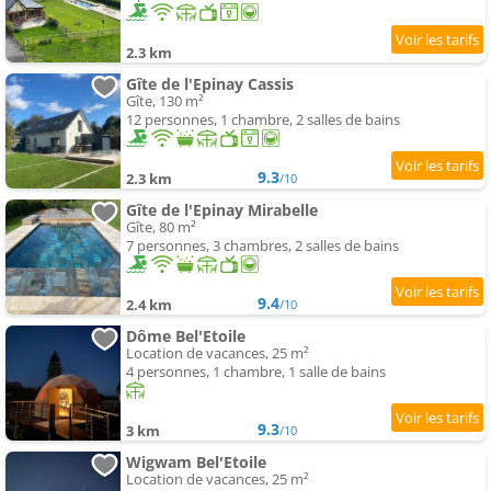
2.3 km
Gîte de l'Epinay Cassis
Gîte, 130 m²
12 personnes, 1 chambre, 2 salles de bains
9.3
2.3 km
/10
Gîte de l'Epinay Mirabelle
Gîte, 80 m²
7 personnes, 3 chambres, 2 salles de bains
9.4
2.4 km
/10
Dôme Bel'Etoile
Location de vacances, 25 m²
4 personnes, 1 chambre, 1 salle de bains
9.3
3 km
/10
Wigwam Bel'Etoile
Location de vacances, 25 m²