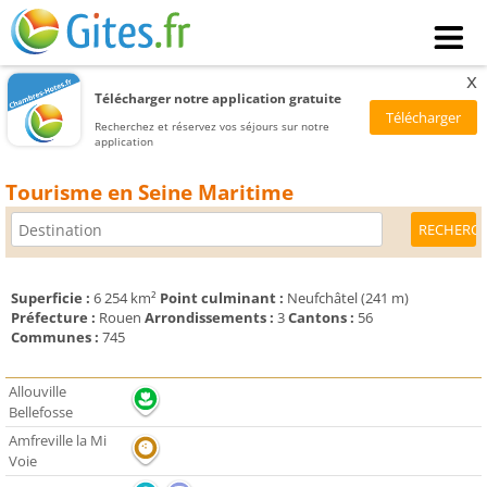
x
Télécharger notre application gratuite
Recherchez et réservez vos séjours sur notre
application
Tourisme en Seine Maritime
Superficie :
6 254 km²
Point culminant :
Neufchâtel (241 m)
Préfecture :
Rouen
Arrondissements :
3
Cantons :
56
Communes :
745
Allouville
Bellefosse
Amfreville la Mi
Voie