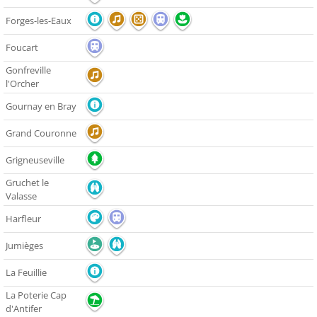
Forges-les-Eaux
Foucart
Gonfreville
l'Orcher
Gournay en Bray
Grand Couronne
Grigneuseville
Gruchet le
Valasse
Harfleur
Jumièges
La Feuillie
La Poterie Cap
d'Antifer