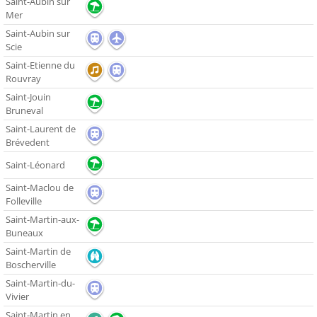
Saint-Aubin sur
Mer
Saint-Aubin sur
Scie
Saint-Etienne du
Rouvray
Saint-Jouin
Bruneval
Saint-Laurent de
Brévedent
Saint-Léonard
Saint-Maclou de
Folleville
Saint-Martin-aux-
Buneaux
Saint-Martin de
Boscherville
Saint-Martin-du-
Vivier
Saint-Martin en