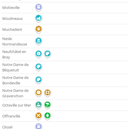
Motteville
Moulineaux
Muchedent
Nesle
Normandeuse
Neufchâtel en
Bray
Notre Dame de
Bliquetuit
Notre Dame de
Bondeville
Notre Dame de
Gravenchon
Octeville sur Mer
Offranville
Oissel