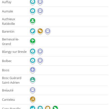
Auffay
Aumale
Authieux
Ratiéville
Barentin
Berneval-le-
Grand
Blangy sur Bresle
Bolbec
Boos
Bosc Guérard
Saint-Adrien
Bréauté
Canteleu
Cany Barville