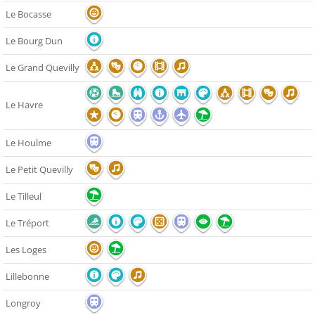
Le Bocasse
Le Bourg Dun
Le Grand Quevilly
Le Havre
Le Houlme
Le Petit Quevilly
Le Tilleul
Le Tréport
Les Loges
Lillebonne
Longroy