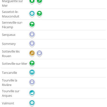
Marguerite sur
Mer
Sassetot-le-
Mauconduit
Senneville-sur-
Fécamp
Serqueux
Sommery
Sotteville lès
Rouen
Sotteville-sur-Mer
Tancarville
Tourville la
Rivière
Tourville sur
Arques
Valmont