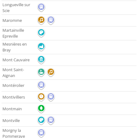
Longueville sur
Scie
Maromme
Martainville
Epreville
Mesnières en
Bray
Mont Cauvaire
Mont Saint-
Aignan
Montérolier
Montivilliers
Montmain
Montville
Morgny la
Pommeraye