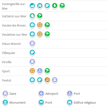
Varengeville-sur-
Mer
Vattetot-sur-Mer
Veules-les-Roses
Veulettes sur Mer
Vieux Manoir
Villequier
Virville
Yport
Yvetot
Gare
Aéroport
Port
Monument
Pont
Edifice religieux