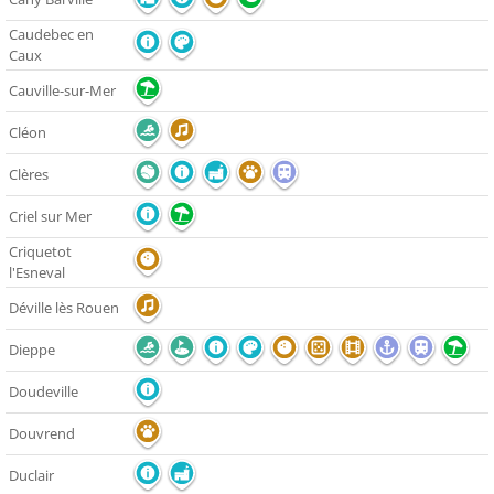
Caudebec en
Caux
Cauville-sur-Mer
Cléon
Clères
Criel sur Mer
Criquetot
l'Esneval
Déville lès Rouen
Dieppe
Doudeville
Douvrend
Duclair