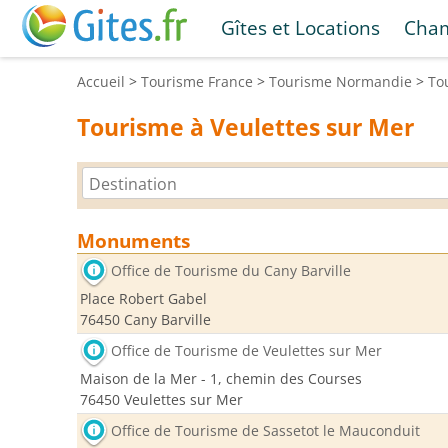
Gîtes et Locations
Cham
Accueil
>
Tourisme
France
>
Tourisme
Normandie
>
To
Tourisme à Veulettes sur Mer
Monuments
Office de Tourisme du Cany Barville
Place Robert Gabel
76450 Cany Barville
Office de Tourisme de Veulettes sur Mer
Maison de la Mer - 1, chemin des Courses
76450 Veulettes sur Mer
Office de Tourisme de Sassetot le Mauconduit