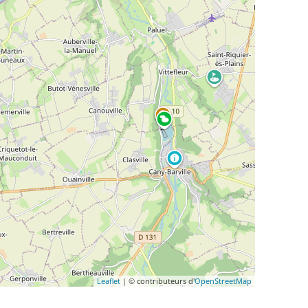
Leaflet
| © contributeurs d'
OpenStreetMap