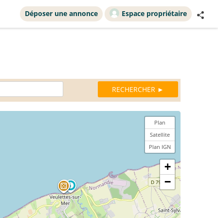
Déposer une annonce
Espace propriétaire
Plan
Satellite
Plan IGN
+
−