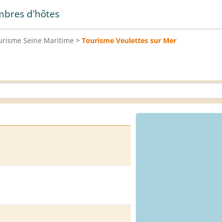
bres d'hôtes
urisme
Seine Maritime
>
Tourisme
Veulettes sur Mer