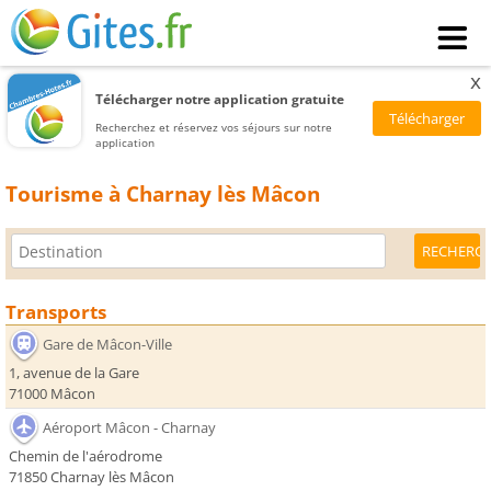
x
Télécharger notre application gratuite
Recherchez et réservez vos séjours sur notre
application
Tourisme à Charnay lès Mâcon
Transports
Gare de Mâcon-Ville
1, avenue de la Gare
71000 Mâcon
Aéroport Mâcon - Charnay
Chemin de l'aérodrome
71850 Charnay lès Mâcon