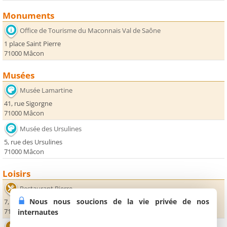
Monuments
Office de Tourisme du Maconnais Val de Saône
1 place Saint Pierre
71000 Mâcon
Musées
Musée Lamartine
41, rue Sigorgne
71000 Mâcon
Musée des Ursulines
5, rue des Ursulines
71000 Mâcon
Loisirs
Restaurant Pierre
Nous nous soucions de la vie privée de nos
7, rue Dufour
71000 Mâcon
internautes