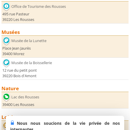
Office de Tourisme des Rousses
495 rue Pasteur
39220 Les Rousses
Musées
Musée de la Lunette
Place Jean Jaurès
39400 Morez
Musée de la Boissellerie
12 rue du petit pont
39220 Bois d'Amont
Nature
Lac des Rousses
39400 Les Rousses
Loisirs
Nous nous soucions de la vie privée de nos
Cinéma Les Quinsonnets
internautes