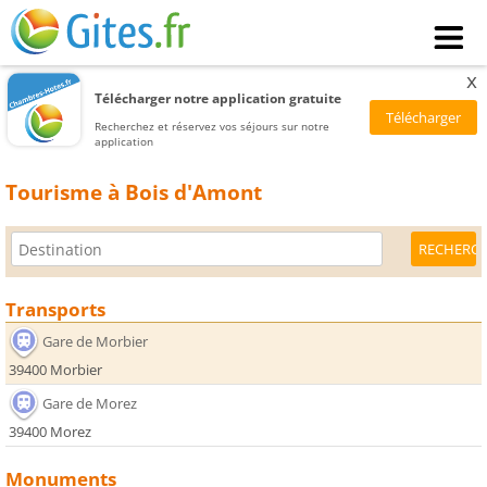
x
Télécharger notre application gratuite
Recherchez et réservez vos séjours sur notre
application
Tourisme à Bois d'Amont
Transports
Gare de Morbier
39400 Morbier
Gare de Morez
39400 Morez
Monuments