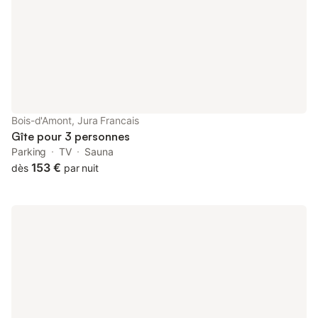
ping-pong. En hive
Bois-d'Amont, Jura Francais
Gîte pour 3 personnes
Parking
TV
Sauna
153 €
dès
par nuit