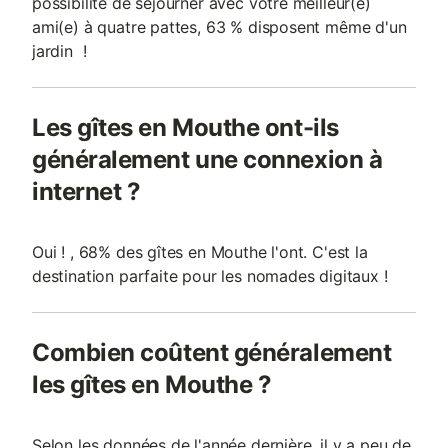
possibilité de séjourner avec votre meilleur(e)
ami(e) à quatre pattes, 63 % disposent même d'un
jardin !
Les gîtes en Mouthe ont-ils
généralement une connexion à
internet ?
Oui ! , 68% des gîtes en Mouthe l'ont. C'est la
destination parfaite pour les nomades digitaux !
Combien coûtent généralement
les gîtes en Mouthe ?
Selon les données de l'année dernière, il y a peu de