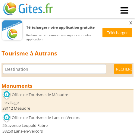
x
Télécharger notre application gratuite
Recherchez et réservez vos séjours sur notre
application
Tourisme à Autrans
Monuments
Office de Tourisme de Méaudre
Le village
38112 Méaudre
Office de Tourisme de Lans en Vercors
26 avenue Léopold Fabre
38250 Lans-en-Vercors