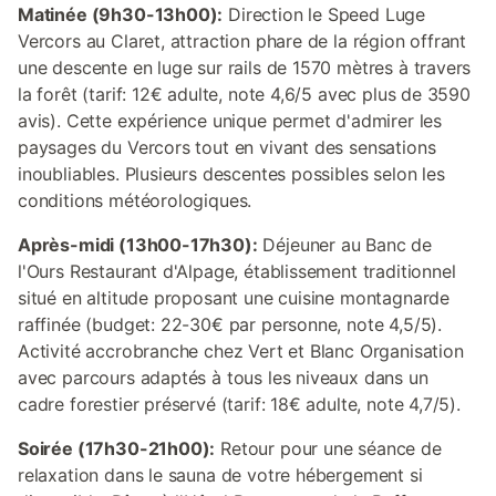
Matinée (9h30-13h00):
Direction le Speed Luge
Vercors au Claret, attraction phare de la région offrant
une descente en luge sur rails de 1570 mètres à travers
la forêt (tarif: 12€ adulte, note 4,6/5 avec plus de 3590
avis). Cette expérience unique permet d'admirer les
paysages du Vercors tout en vivant des sensations
inoubliables. Plusieurs descentes possibles selon les
conditions météorologiques.
Après-midi (13h00-17h30):
Déjeuner au Banc de
l'Ours Restaurant d'Alpage, établissement traditionnel
situé en altitude proposant une cuisine montagnarde
raffinée (budget: 22-30€ par personne, note 4,5/5).
Activité accrobranche chez Vert et Blanc Organisation
avec parcours adaptés à tous les niveaux dans un
cadre forestier préservé (tarif: 18€ adulte, note 4,7/5).
Soirée (17h30-21h00):
Retour pour une séance de
relaxation dans le sauna de votre hébergement si