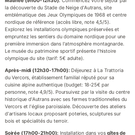
Matinée (9h00-12h30):
Commencez votre séjour par
la découverte du Stade de Neige d'Autrans, site
emblématique des Jeux Olympiques de 1968 et centre
nordique de référence (accès libre, note 4,5/5).
Explorez les installations olympiques préservées et
empruntez les sentiers du domaine nordique pour une
première immersion dans l'atmosphère montagnarde.
Le musée du patrimoine sportif présente l'histoire
olympique du site (tarif: 5€ adulte).
Après-midi (12h30-17h00):
Déjeunez à La Trattoria
du Vercors, établissement familial réputé pour sa
cuisine alpine authentique (budget: 18-25€ par
personne, note 4,9/5). Poursuivez par la visite du centre
historique d'Autrans avec ses fermes traditionnelles du
Vercors et l'église paroissiale. Découverte des ateliers
d'artisans locaux proposant poteries, sculptures sur
bois et spécialités du terroir.
Soirée (17h00-21h00):
Installation dans vos
gîtes de