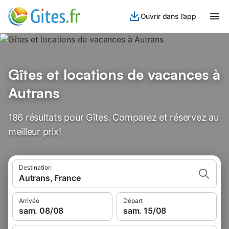
Ouvrir dans l’app
Gîtes et locations de vacances à
Autrans
186 résultats pour Gîtes. Comparez et réservez au
meilleur prix!
Destination
Autrans, France
Arrivée
Départ
sam. 08/08
sam. 15/08