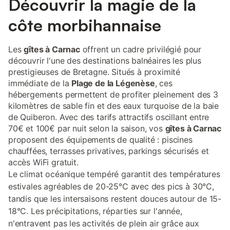
Découvrir la magie de la
côte morbihannaise
Les
gîtes à Carnac
offrent un cadre privilégié pour
découvrir l'une des destinations balnéaires les plus
prestigieuses de Bretagne. Situés à proximité
immédiate de la
Plage de la Légenèse
, ces
hébergements permettent de profiter pleinement des 3
kilomètres de sable fin et des eaux turquoise de la baie
de Quiberon. Avec des tarifs attractifs oscillant entre
70€ et 100€ par nuit selon la saison, vos
gîtes à Carnac
proposent des équipements de qualité : piscines
chauffées, terrasses privatives, parkings sécurisés et
accès WiFi gratuit.
Le climat océanique tempéré garantit des températures
estivales agréables de 20-25°C avec des pics à 30°C,
tandis que les intersaisons restent douces autour de 15-
18°C. Les précipitations, réparties sur l'année,
n'entravent pas les activités de plein air grâce aux