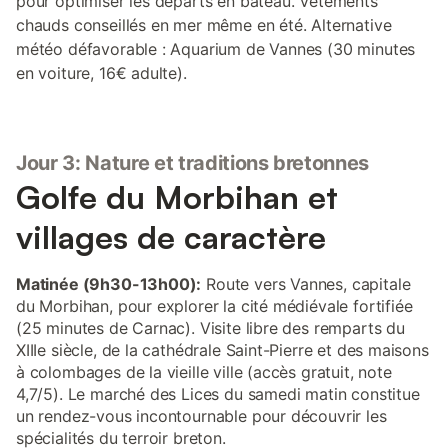
pour optimiser les départs en bateau. Vêtements
chauds conseillés en mer même en été. Alternative
météo défavorable : Aquarium de Vannes (30 minutes
en voiture, 16€ adulte).
Jour 3: Nature et traditions bretonnes
Golfe du Morbihan et
villages de caractère
Matinée (9h30-13h00):
Route vers Vannes, capitale
du Morbihan, pour explorer la cité médiévale fortifiée
(25 minutes de Carnac). Visite libre des remparts du
XIIIe siècle, de la cathédrale Saint-Pierre et des maisons
à colombages de la vieille ville (accès gratuit, note
4,7/5). Le marché des Lices du samedi matin constitue
un rendez-vous incontournable pour découvrir les
spécialités du terroir breton.