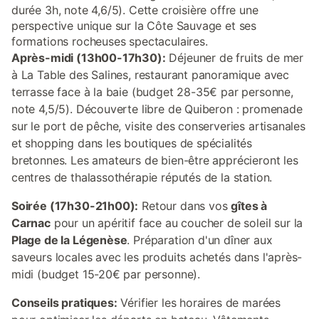
durée 3h, note 4,6/5). Cette croisière offre une
perspective unique sur la Côte Sauvage et ses
formations rocheuses spectaculaires.
Après-midi (13h00-17h30):
Déjeuner de fruits de mer
à La Table des Salines, restaurant panoramique avec
terrasse face à la baie (budget 28-35€ par personne,
note 4,5/5). Découverte libre de Quiberon : promenade
sur le port de pêche, visite des conserveries artisanales
et shopping dans les boutiques de spécialités
bretonnes. Les amateurs de bien-être apprécieront les
centres de thalassothérapie réputés de la station.
Soirée (17h30-21h00):
Retour dans vos
gîtes à
Carnac
pour un apéritif face au coucher de soleil sur la
Plage de la Légenèse
. Préparation d'un dîner aux
saveurs locales avec les produits achetés dans l'après-
midi (budget 15-20€ par personne).
Conseils pratiques:
Vérifier les horaires de marées