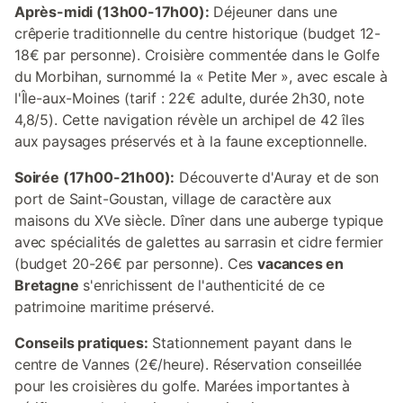
Après-midi (13h00-17h00):
Déjeuner dans une
crêperie traditionnelle du centre historique (budget 12-
18€ par personne). Croisière commentée dans le Golfe
du Morbihan, surnommé la « Petite Mer », avec escale à
l'Île-aux-Moines (tarif : 22€ adulte, durée 2h30, note
4,8/5). Cette navigation révèle un archipel de 42 îles
aux paysages préservés et à la faune exceptionnelle.
Soirée (17h00-21h00):
Découverte d'Auray et de son
port de Saint-Goustan, village de caractère aux
maisons du XVe siècle. Dîner dans une auberge typique
avec spécialités de galettes au sarrasin et cidre fermier
(budget 20-26€ par personne). Ces
vacances en
Bretagne
s'enrichissent de l'authenticité de ce
patrimoine maritime préservé.
Conseils pratiques:
Stationnement payant dans le
centre de Vannes (2€/heure). Réservation conseillée
pour les croisières du golfe. Marées importantes à