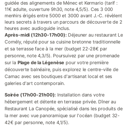
guidée des alignements de Ménec et Kermario (tarif :
11€ adulte, ouverture 9h30, note 4,5/5). Ces 3 000
menhirs érigés entre 5000 et 3000 avant J.-C. révèlent
leurs secrets à travers un parcours de découverte de 2
heures avec audioguide inclus.
Après-midi (12h30-17h00):
Déjeuner au restaurant Le
Cornély, réputé pour sa cuisine bretonne traditionnelle
et sa terrasse face à la mer (budget 22-28€ par
personne, note 4,3/5). Poursuivez par une promenade
sur la
Plage de la Légenèse
pour votre première
découverte balnéaire, puis explorez le centre-ville de
Carnac avec ses boutiques d'artisanat local et ses
galeries d'art contemporain.
Soirée (17h00-21h00):
Installation dans votre
hébergement et détente en terrasse privée. Dîner au
Restaurant La Canopée, spécialisé dans les produits de
la mer avec vue panoramique sur l'océan (budget 32-
42€ par personne, note 4,1/5).