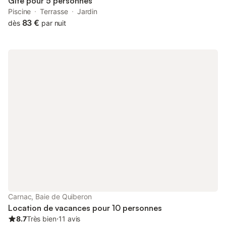
Gîte pour 5 personnes
Piscine
Terrasse
Jardin
83 €
dès
par nuit
Carnac, Baie de Quiberon
Location de vacances pour 10 personnes
8.7
Très bien
⋅
11 avis