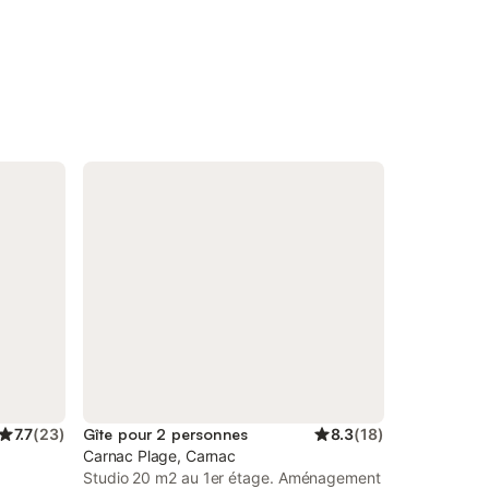
7.7
(
23
)
Gîte pour 2 personnes
8.3
(
18
)
Carnac Plage, Carnac
Studio 20 m2 au 1er étage. Aménagement