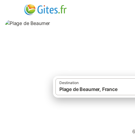
Plage de Beaume
Destination
6