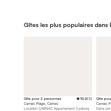
Gîtes les plus populaires dan
Gîte pour 2 personnes
10.0
(
3
)
Gîte pou
Carnac Plage, Carnac
Carnac P
Location CARNAC Appartement 2 pièces
Dans cet