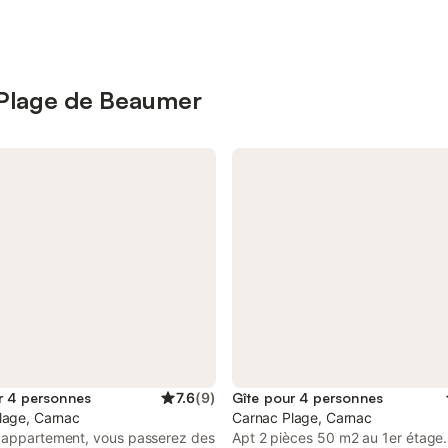
s Plage de Beaumer
r 4 personnes
7.6
(
9
)
Gîte pour 4 personnes
lage, Carnac
Carnac Plage, Carnac
 appartement, vous passerez des
Apt 2 pièces 50 m2 au 1er étage.