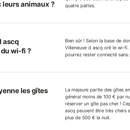
 leurs animaux ?
quatre pattes.
d ascq
Bien sûr ! Selon la base de d
Villeneuve d ascq ont le wi-fi. 
du wi-fi ?
pourrez rester connecté sans
enne les gîtes
La majeure partie des gîtes e
général moins de 100 € par nui
réserver un gîte pas cher ! Ce
ascq peuvent être très chers
plus de 500 € la nuit.