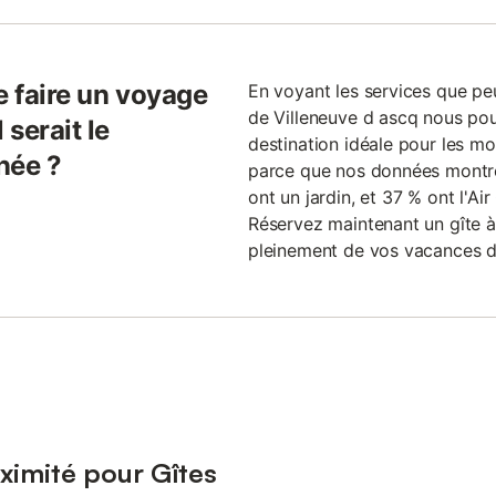
e faire un voyage
En voyant les services que peu
de Villeneuve d ascq nous pou
 serait le
destination idéale pour les mo
née ?
parce que nos données montre
ont un jardin, et 37 % ont l'A
Réservez maintenant un gîte à
pleinement de vos vacances d
ximité pour Gîtes