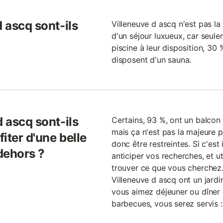
d ascq sont-ils
Villeneuve d ascq n'est pas la
d'un séjour luxueux, car seu
piscine à leur disposition, 30 
disposent d'un sauna.
d ascq sont-ils
Certains, 93 %, ont un balcon 
mais ça n'est pas la majeure pa
iter d'une belle
donc être restreintes. Si c'est
dehors ?
anticiper vos recherches, et uti
trouver ce que vous cherchez
Villeneuve d ascq ont un jardi
vous aimez déjeuner ou dîner 
barbecues, vous serez servis 