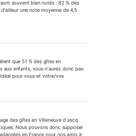
 sont souvent bien notés : 82 % des
 d'ailleur une note moyenne de 4,5
èlent que 51 % des gîtes en
s aux enfants, vous n'aurez donc pas
e idéal pour vous et votre/vos
tage des gîtes en Villeneuve d ascq
tiques. Nous pouvons donc supposer
s adaptées en France pour nos amis à