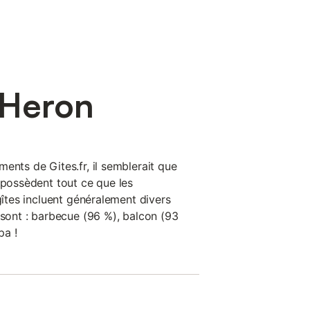
 Heron
ents de Gites.fr, il semblerait que
 possèdent tout ce que les
 gîtes incluent généralement divers
 sont : barbecue (96 %), balcon (93
pa !