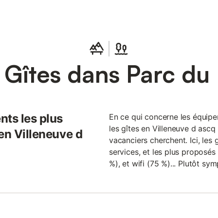
 Gîtes dans Parc du
nts les plus
En ce qui concerne les équipem
les gîtes en Villeneuve d ascq
en Villeneuve d
vacanciers cherchent. Ici, les
services, et les plus proposés
%), et wifi (75 %)... Plutôt sym