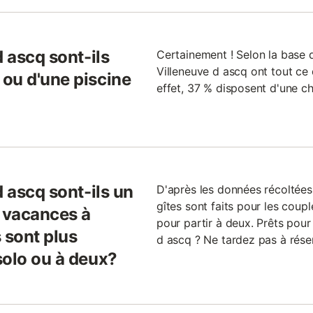
d ascq sont-ils
Certainement ! Selon la base d
Villeneuve d ascq ont tout ce q
ou d'une piscine
effet, 37 % disposent d'une c
d ascq sont-ils un
D'après les données récoltées 
gîtes sont faits pour les coupl
n vacances à
pour partir à deux. Prêts pou
s sont plus
d ascq ? Ne tardez pas à réser
solo ou à deux?