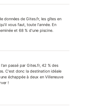
e données de Gites.fr, les gîtes en
u'il vous faut, toute l'année. En
heminée et 68 % d'une piscine.
l'an passé par Gites.fr, 42 % des
es. C'est donc la destination idéale
r une échappée à deux en Villeneuve
ver !