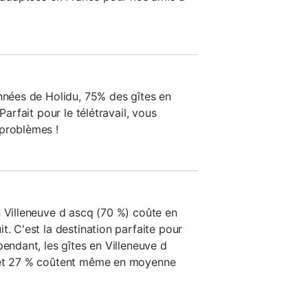
onnées de Holidu, 75% des gîtes en
Parfait pour le télétravail, vous
 problèmes !
n Villeneuve d ascq (70 %) coûte en
t. C'est la destination parfaite pour
pendant, les gîtes en Villeneuve d
 et 27 % coûtent même en moyenne