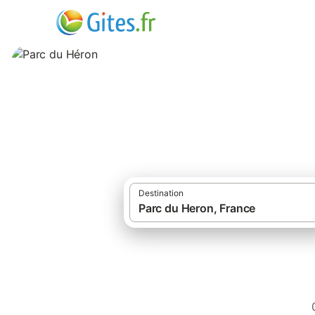
Parc du Héron
Destination
Gîtes et loca