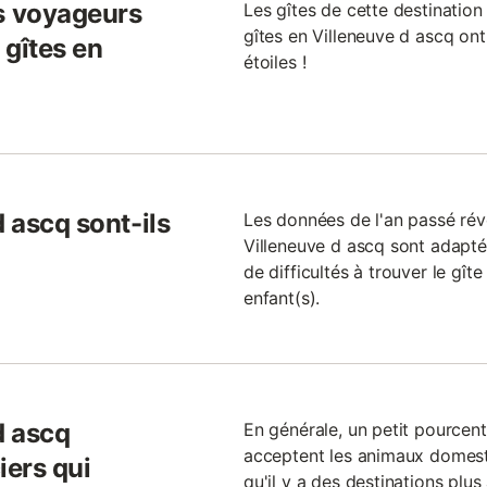
s voyageurs
Les gîtes de cette destination
gîtes en Villeneuve d ascq ont
 gîtes en
étoiles !
d ascq sont-ils
Les données de l'an passé rév
Villeneuve d ascq sont adapté
de difficultés à trouver le gît
enfant(s).
d ascq
En générale, un petit pourcen
acceptent les animaux domes
iers qui
qu'il y a des destinations plu