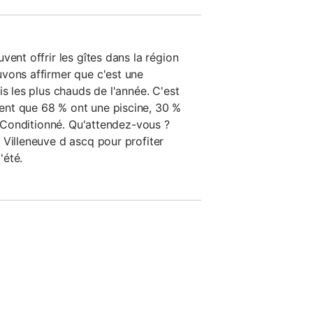
vent offrir les gîtes dans la région
vons affirmer que c'est une
is les plus chauds de l'année. C'est
nt que 68 % ont une piscine, 30 %
ir Conditionné. Qu'attendez-vous ?
 Villeneuve d ascq pour profiter
'été.