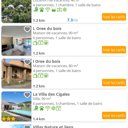
Location de vacances, 40 m²
4 personnes, 1 chambre, 1 salle de bains
7.3
1.2 km
/10
L Oree du bois
Maison de vacances, 90 m²
6 personnes, 1 salle de bains
1.2 km
l Oree du bois
Maison de vacances, 80 m²
4 personnes, 1 salle de bains
1.2 km
La Villa des Cigales
Villa, 90 m²
6 personnes, 3 chambres, 1 salle de bains
1.4 km
Villas Nature et liens