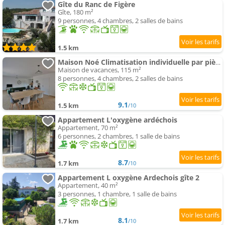
Gîte du Ranc de Figère
Gîte, 180 m²
9 personnes, 4 chambres, 2 salles de bains
1.5 km
Maison Noé Climatisation individuelle par pièce proche du centre-ville
Maison de vacances, 115 m²
8 personnes, 4 chambres, 2 salles de bains
9.1
1.5 km
/10
Appartement L'oxygène ardéchois
Appartement, 70 m²
6 personnes, 2 chambres, 1 salle de bains
8.7
1.7 km
/10
Appartement L oxygène Ardechois gîte 2
Appartement, 40 m²
3 personnes, 1 chambre, 1 salle de bains
8.1
1.7 km
/10