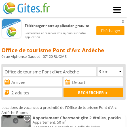
x
Télécharger notre application gratuite
Recherchez et réservez vos séjours sur notre
application
Office de tourisme Pont d'Arc Ardèche
9 rue Alphonse Daudet - 07120 RUOMS
Locations de vacances à proximité de l'Office de tourisme Pont d'Arc
Ardèche Ruoms
Appartement Charmant gîte 2 étoiles, parking privé
Appartement, 50 m²