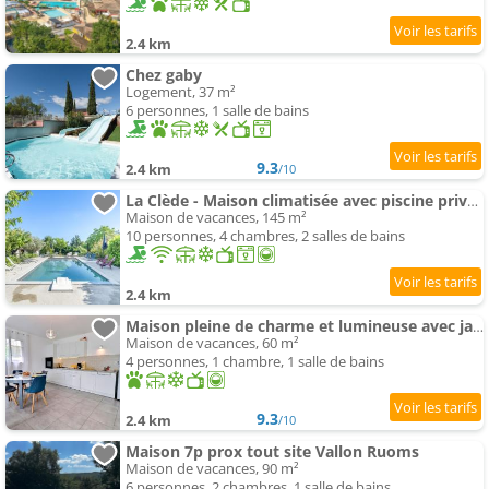
2.4 km
Chez gaby
Logement, 37 m²
6 personnes, 1 salle de bains
9.3
2.4 km
/10
La Clède - Maison climatisée avec piscine privée
Maison de vacances, 145 m²
10 personnes, 4 chambres, 2 salles de bains
2.4 km
Maison pleine de charme et lumineuse avec jardin
Maison de vacances, 60 m²
4 personnes, 1 chambre, 1 salle de bains
9.3
2.4 km
/10
Maison 7p prox tout site Vallon Ruoms
Maison de vacances, 90 m²
6 personnes, 2 chambres, 1 salle de bains