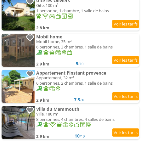
Gite les Oliviers
Gîte, 100 m²
1 personne, 1 chambre, 1 salle de bains
2.8 km
Mobil home
Mobil-home, 35 m²
6 personnes, 3 chambres, 1 salle de bains
9
2.9 km
/10
Appartement l'instant provence
Appartement, 32 m²
6 personnes, 2 chambres, 1 salle de bains
7.5
2.9 km
/10
Villa du Mammouth
Villa, 180 m²
8 personnes, 4 chambres, 4 salles de bains
10
2.9 km
/10