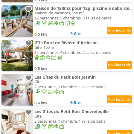
Maison de 150m2 pour 12p, piscine à débordement chauffée d'avril à octobre inclus
Maison de vacances, 150 m²
12 personnes, 5 chambres, 3 salles de bains
9.6
0.5 km
/10
Gîte Bord de Rivière d'Ardèche
Gîte, 100 m²
12 personnes, 4 chambres, 2 salles de bains
0.5 km
Les Gîtes du Petit Bois Jasmin
Gîte
2 personnes, 1 chambre, 1 salle de bains
9.5
0.6 km
/10
Les Gîtes du Petit Bois Chevrefeuille
Gîte
2 personnes, 1 chambre, 1 salle de bains