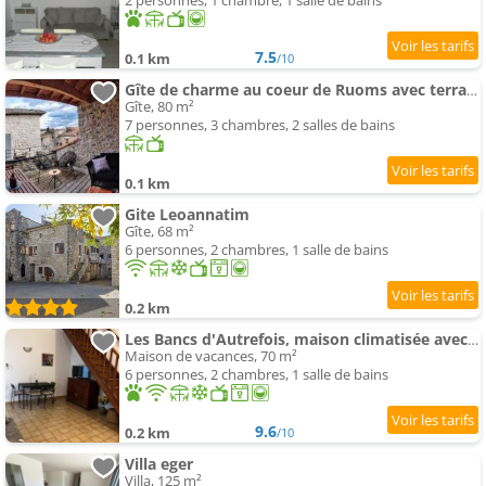
2 personnes, 1 chambre, 1 salle de bains
7.5
0.1 km
/10
Gîte de charme au coeur de Ruoms avec terrasse
Gîte, 80 m²
7 personnes, 3 chambres, 2 salles de bains
0.1 km
Gite Leoannatim
Gîte, 68 m²
6 personnes, 2 chambres, 1 salle de bains
0.2 km
Les Bancs d'Autrefois, maison climatisée avec WIFI au centre de Ruoms
Maison de vacances, 70 m²
6 personnes, 2 chambres, 1 salle de bains
9.6
0.2 km
/10
Villa eger
Villa, 125 m²