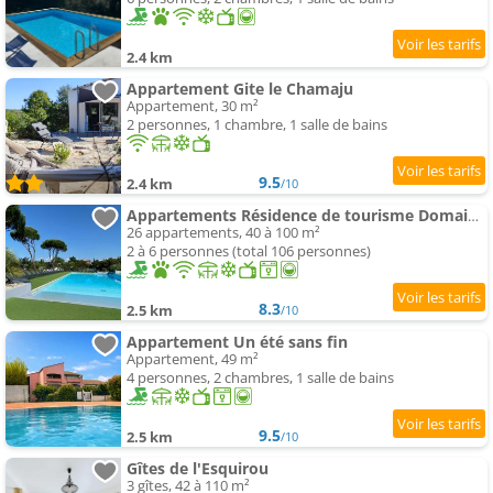
2.4 km
Appartement Gite le Chamaju
Appartement, 30 m²
2 personnes, 1 chambre, 1 salle de bains
9.5
2.4 km
/10
Appartements Résidence de tourisme Domaine de Janus
26 appartements, 40 à 100 m²
2 à 6 personnes (total 106 personnes)
8.3
2.5 km
/10
Appartement Un été sans fin
Appartement, 49 m²
4 personnes, 2 chambres, 1 salle de bains
9.5
2.5 km
/10
Gîtes de l'Esquirou
3 gîtes, 42 à 110 m²