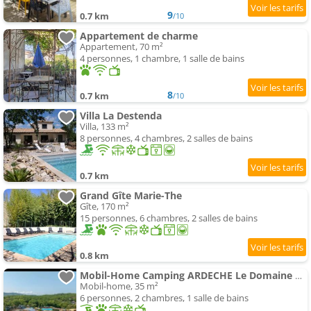
9
0.7 km
/10
Appartement de charme
Appartement, 70 m²
4 personnes, 1 chambre, 1 salle de bains
8
0.7 km
/10
Villa La Destenda
Villa, 133 m²
8 personnes, 4 chambres, 2 salles de bains
0.7 km
Grand Gîte Marie-The
Gîte, 170 m²
15 personnes, 6 chambres, 2 salles de bains
0.8 km
Mobil-Home Camping ARDECHE Le Domaine de Chaussy
Mobil-home, 35 m²
6 personnes, 2 chambres, 1 salle de bains