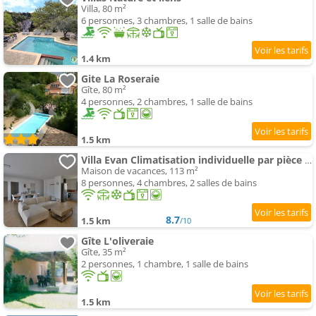
Villa, 80 m²
6 personnes, 3 chambres, 1 salle de bains
1.4 km
Gite La Roseraie
Gîte, 80 m²
4 personnes, 2 chambres, 1 salle de bains
1.5 km
Villa Evan Climatisation individuelle par pièce proche du centre-ville
Maison de vacances, 113 m²
8 personnes, 4 chambres, 2 salles de bains
8.7
1.5 km
/10
Gîte L'oliveraie
Gîte, 35 m²
2 personnes, 1 chambre, 1 salle de bains
1.5 km