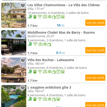
Les Villas Chamontines - La Villa des Chênes
Villa, 175 m²
10 personnes, 4 chambres, 2 salles de bains
10
1.7 km
/10
Mobilhome Chalet Mas de Barry - Ruoms
Mobil-home, 25 m²
3 personnes, 2 chambres, 1 salle de bains
9.1
1.7 km
/10
Villa des Roches - Labeaume
Villa, 180 m²
9 personnes, 4 chambres, 2 salles de bains
1.7 km
L oxygène ardéchois gîte 3
Gîte, 160 m²
8 personnes, 4 chambres, 1 salle de bains