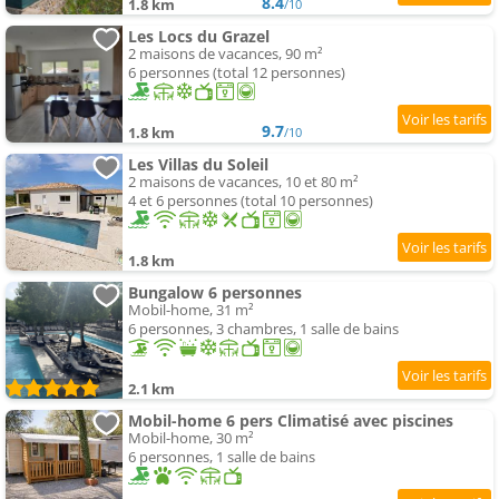
8.4
1.8 km
/10
Les Locs du Grazel
2 maisons de vacances, 90 m²
6 personnes (total 12 personnes)
9.7
1.8 km
/10
Les Villas du Soleil
2 maisons de vacances, 10 et 80 m²
4 et 6 personnes (total 10 personnes)
1.8 km
Bungalow 6 personnes
Mobil-home, 31 m²
6 personnes, 3 chambres, 1 salle de bains
2.1 km
Mobil-home 6 pers Climatisé avec piscines
Mobil-home, 30 m²
6 personnes, 1 salle de bains