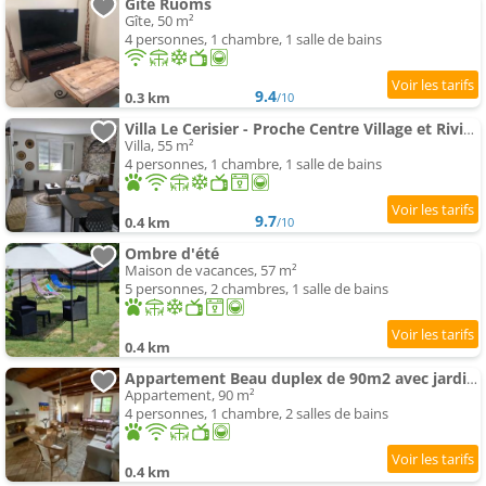
Gîte Ruoms
Gîte, 50 m²
4 personnes, 1 chambre, 1 salle de bains
9.4
0.3 km
/10
Villa Le Cerisier - Proche Centre Village et Rivière
Villa, 55 m²
4 personnes, 1 chambre, 1 salle de bains
9.7
0.4 km
/10
Ombre d'été
Maison de vacances, 57 m²
5 personnes, 2 chambres, 1 salle de bains
0.4 km
Appartement Beau duplex de 90m2 avec jardin clos de 2000m2
Appartement, 90 m²
4 personnes, 1 chambre, 2 salles de bains
0.4 km