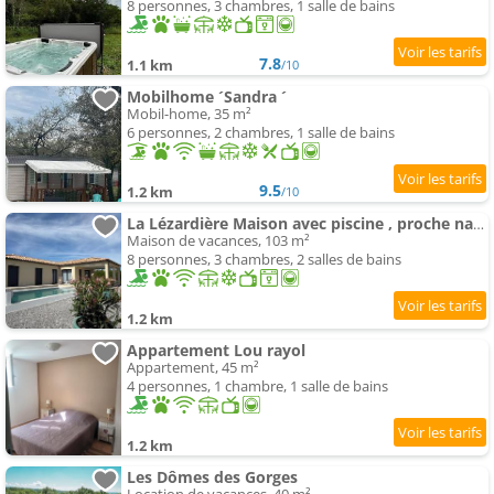
8 personnes, 3 chambres, 1 salle de bains
7.8
1.1 km
/10
Mobilhome ´Sandra ´
Mobil-home, 35 m²
6 personnes, 2 chambres, 1 salle de bains
9.5
1.2 km
/10
La Lézardière Maison avec piscine , proche nature et rivières
Maison de vacances, 103 m²
8 personnes, 3 chambres, 2 salles de bains
1.2 km
Appartement Lou rayol
Appartement, 45 m²
4 personnes, 1 chambre, 1 salle de bains
1.2 km
Les Dômes des Gorges