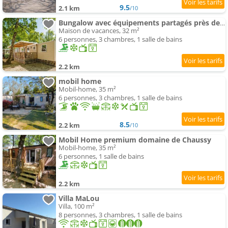
9.5
2.1 km
/10
Bungalow avec équipements partagés près de Lagorce, 32 m²
Maison de vacances, 32 m²
6 personnes, 3 chambres, 1 salle de bains
2.2 km
mobil home
Mobil-home, 35 m²
6 personnes, 3 chambres, 1 salle de bains
8.5
2.2 km
/10
Mobil Home premium domaine de Chaussy
Mobil-home, 35 m²
6 personnes, 1 salle de bains
2.2 km
Villa MaLou
Villa, 100 m²
8 personnes, 3 chambres, 1 salle de bains