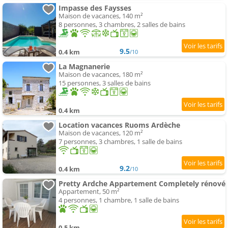
Impasse des Faysses
Maison de vacances, 140 m²
8 personnes, 3 chambres, 2 salles de bains
9.5
0.4 km
/10
La Magnanerie
Maison de vacances, 180 m²
15 personnes, 3 salles de bains
0.4 km
Location vacances Ruoms Ardèche
Maison de vacances, 120 m²
7 personnes, 3 chambres, 1 salle de bains
9.2
0.4 km
/10
Pretty Ardche Appartement Completely rénové
Appartement, 50 m²
4 personnes, 1 chambre, 1 salle de bains
0.5 km