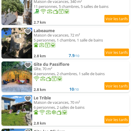
Maison de vacances, 340 m²
11 personnes, 5 chambres, 5 salles de bains
2.7 km
Labeaume
Maison de vacances, 72 m²
5 personnes, 1 chambre, 1 salle de bains
7.9
2.8 km
/10
Gîte du Passiflore
Gîte, 70 m²
4 personnes, 2 chambres, 1 salle de bains
10
2.8 km
/10
Le Trible
Maison de vacances, 70 m²
6 personnes, 2 salles de bains
2.8 km