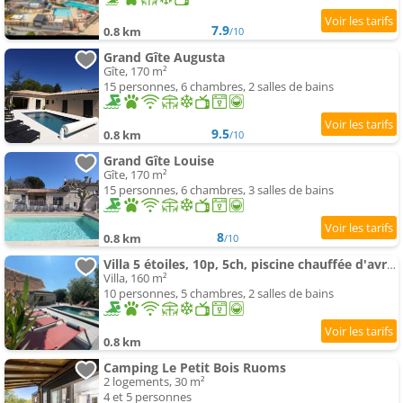
7.9
0.8 km
/10
Grand Gîte Augusta
Gîte, 170 m²
15 personnes, 6 chambres, 2 salles de bains
9.5
0.8 km
/10
Grand Gîte Louise
Gîte, 170 m²
15 personnes, 6 chambres, 3 salles de bains
8
0.8 km
/10
Villa 5 étoiles, 10p, 5ch, piscine chauffée d'avril à octobre inclus 'CASA FAMILIA'
Villa, 160 m²
10 personnes, 5 chambres, 2 salles de bains
0.8 km
Camping Le Petit Bois Ruoms
2 logements, 30 m²
4 et 5 personnes