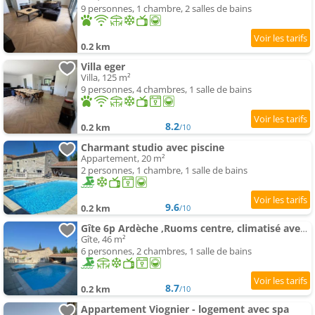
9 personnes, 1 chambre, 2 salles de bains
0.2 km
Villa eger
Villa, 125 m²
9 personnes, 4 chambres, 1 salle de bains
8.2
0.2 km
/10
Charmant studio avec piscine
Appartement, 20 m²
2 personnes, 1 chambre, 1 salle de bains
9.6
0.2 km
/10
Gîte 6p Ardèche ,Ruoms centre, climatisé avec piscine
Gîte, 46 m²
6 personnes, 2 chambres, 1 salle de bains
8.7
0.2 km
/10
Appartement Viognier - logement avec spa