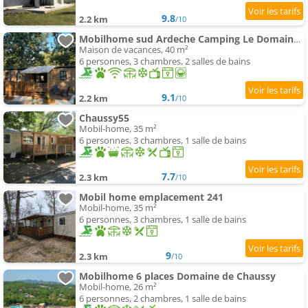
9.8
2.2 km
/10
Mobilhome sud Ardeche Camping Le Domaine de Chaussy
Maison de vacances, 40 m²
6 personnes, 3 chambres, 2 salles de bains
9.1
2.2 km
/10
Chaussy55
Mobil-home, 35 m²
6 personnes, 3 chambres, 1 salle de bains
7.7
2.3 km
/10
Mobil home emplacement 241
Mobil-home, 35 m²
6 personnes, 3 chambres, 1 salle de bains
9
2.3 km
/10
Mobilhome 6 places Domaine de Chaussy
Mobil-home, 26 m²
6 personnes, 2 chambres, 1 salle de bains