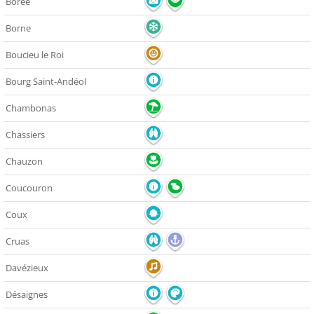
Borée
Borne
Boucieu le Roi
Bourg Saint-Andéol
Chambonas
Chassiers
Chauzon
Coucouron
Coux
Cruas
Davézieux
Désaignes