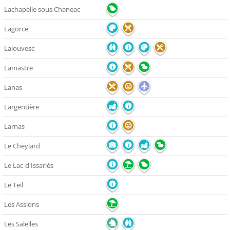
Lachapelle sous Chaneac
Lagorce
Lalouvesc
Lamastre
Lanas
Largentière
Larnas
Le Cheylard
Le Lac-d'Issarlès
Le Teil
Les Assions
Les Salelles