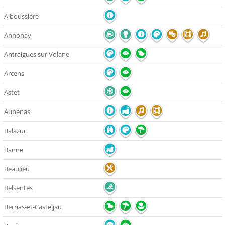
Alboussière
Annonay
Antraigues sur Volane
Arcens
Astet
Aubenas
Balazuc
Banne
Beaulieu
Belsentes
Berrias-et-Casteljau