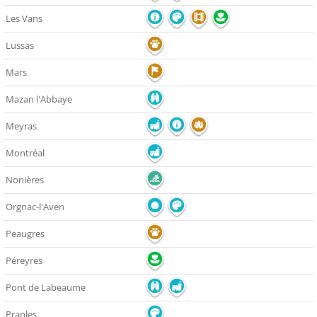
Les Vans
Lussas
Mars
Mazan l'Abbaye
Meyras
Montréal
Nonières
Orgnac-l'Aven
Peaugres
Péreyres
Pont de Labeaume
Pranles