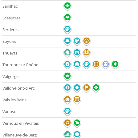
Sanilhac
Sceautres
Serrières
Soyons
Thueyts
Tournon sur Rhône
Valgorge
Vallon-Pont-d'Arc
Vals les Bains
Vanosc
Vernoux en Vivarais
Villeneuve-de-Berg