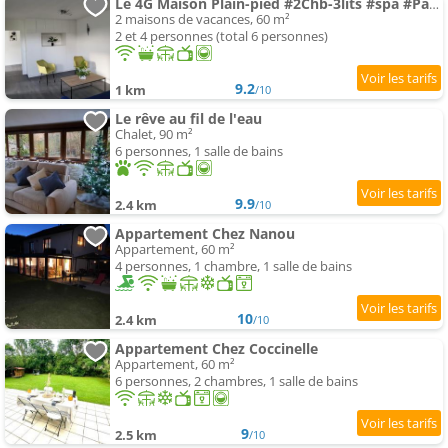
Le 4G Maison Plain-pied #2Chb-3lits #spa #Parking Securisé
2 maisons de vacances, 60 m²
2 et 4 personnes (total 6 personnes)
9.2
1 km
/10
Le rêve au fil de l'eau
Chalet, 90 m²
6 personnes, 1 salle de bains
9.9
2.4 km
/10
Appartement Chez Nanou
Appartement, 60 m²
4 personnes, 1 chambre, 1 salle de bains
10
2.4 km
/10
Appartement Chez Coccinelle
Appartement, 60 m²
6 personnes, 2 chambres, 1 salle de bains
9
2.5 km
/10