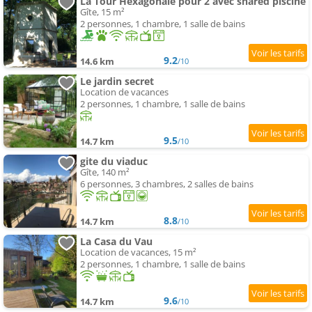
La Tour Hexagonale pour 2 avec shared piscine
Gîte, 15 m²
2 personnes, 1 chambre, 1 salle de bains
9.2
14.6 km
/10
Le jardin secret
Location de vacances
2 personnes, 1 chambre, 1 salle de bains
9.5
14.7 km
/10
gite du viaduc
Gîte, 140 m²
6 personnes, 3 chambres, 2 salles de bains
8.8
14.7 km
/10
La Casa du Vau
Location de vacances, 15 m²
2 personnes, 1 chambre, 1 salle de bains
9.6
14.7 km
/10