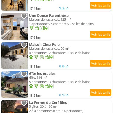
9.2
17.4 km
/10
Une Douce Parenthèse
Maison de vacances, 125 m²
10 personnes, 5 chambres, 2 salles de bains
17.6 km
Maison Chez Polo
Maison de vacances, 90 m²
4 personnes, 2 chambres, 1 salle de bains
8.8
18.1 km
/10
Gîte les érables
Gîte, 114 m²
5 personnes, 3 chambres, 1 salle de bains
8.9
18.2 km
/10
La Ferme du Cerf Bleu
5 gîtes, 30 à 160 m²
2 à 4 personnes (total 14 personnes)