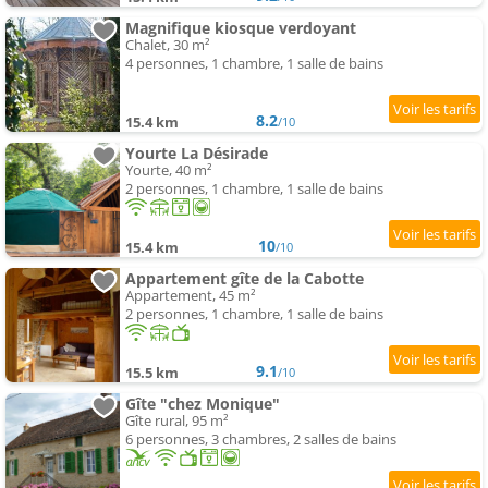
Magnifique kiosque verdoyant
Chalet, 30 m²
4 personnes, 1 chambre, 1 salle de bains
8.2
15.4 km
/10
Yourte La Désirade
Yourte, 40 m²
2 personnes, 1 chambre, 1 salle de bains
10
15.4 km
/10
Appartement gîte de la Cabotte
Appartement, 45 m²
2 personnes, 1 chambre, 1 salle de bains
9.1
15.5 km
/10
Gîte "chez Monique"
Gîte rural, 95 m²
6 personnes, 3 chambres, 2 salles de bains