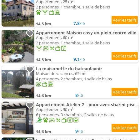
Appartement, 25 m²
2 personnes, 1 chambre, 1 salle de bains
7.8
14.5 km
/10
Appartement Maison cosy en plein centre ville
Appartement, 60 m²
2 personnes, 1 chambre, 1 salle de bains
9.1
14.5 km
/10
La maisonette du bateaulavoir
Maison de vacances, 65 m²
4 personnes, 2 chambres, 1 salle de bains
8
14.6 km
/10
Appartement Atelier 2 - pour avec shared piscine
Appartement, 90 m²
6 personnes, 3 chambres, 2 salles de bains
9
14.6 km
/10