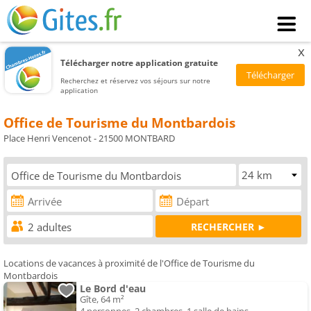
x
Télécharger notre application gratuite
Recherchez et réservez vos séjours sur notre
application
Office de Tourisme du Montbardois
Place Henri Vencenot - 21500 MONTBARD
Locations de vacances à proximité de l'Office de Tourisme du
Montbardois
Le Bord d'eau
Gîte, 64 m²