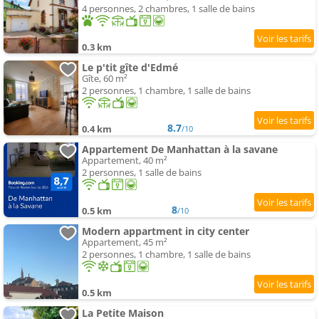
4 personnes, 2 chambres, 1 salle de bains
0.3 km
Le p'tit gîte d'Edmé
Gîte, 60 m²
2 personnes, 1 chambre, 1 salle de bains
8.7
0.4 km
/10
Appartement De Manhattan à la savane
Appartement, 40 m²
2 personnes, 1 salle de bains
8
0.5 km
/10
Modern appartment in city center
Appartement, 45 m²
2 personnes, 1 chambre, 1 salle de bains
0.5 km
La Petite Maison