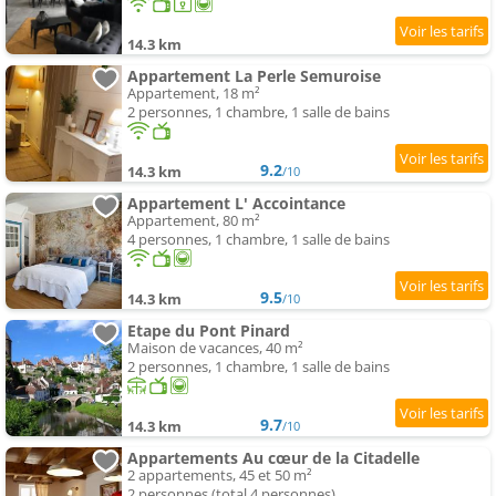
14.3 km
Appartement La Perle Semuroise
Appartement, 18 m²
2 personnes, 1 chambre, 1 salle de bains
9.2
14.3 km
/10
Appartement L' Accointance
Appartement, 80 m²
4 personnes, 1 chambre, 1 salle de bains
9.5
14.3 km
/10
Etape du Pont Pinard
Maison de vacances, 40 m²
2 personnes, 1 chambre, 1 salle de bains
9.7
14.3 km
/10
Appartements Au cœur de la Citadelle
2 appartements, 45 et 50 m²
2 personnes (total 4 personnes)