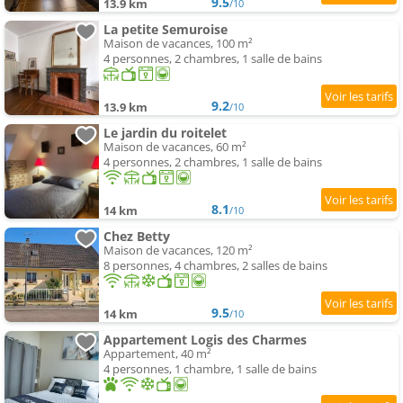
9.5
13.9 km
/10
La petite Semuroise
Maison de vacances, 100 m²
4 personnes, 2 chambres, 1 salle de bains
9.2
13.9 km
/10
Le jardin du roitelet
Maison de vacances, 60 m²
4 personnes, 2 chambres, 1 salle de bains
8.1
14 km
/10
Chez Betty
Maison de vacances, 120 m²
8 personnes, 4 chambres, 2 salles de bains
9.5
14 km
/10
Appartement Logis des Charmes
Appartement, 40 m²
4 personnes, 1 chambre, 1 salle de bains