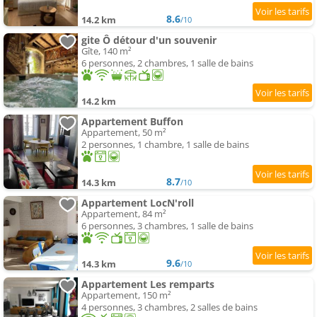
8.6
14.2 km
/10
gite Ô détour d'un souvenir
Gîte, 140 m²
6 personnes, 2 chambres, 1 salle de bains
14.2 km
Appartement Buffon
Appartement, 50 m²
2 personnes, 1 chambre, 1 salle de bains
8.7
14.3 km
/10
Appartement LocN'roll
Appartement, 84 m²
6 personnes, 3 chambres, 1 salle de bains
9.6
14.3 km
/10
Appartement Les remparts
Appartement, 150 m²
4 personnes, 3 chambres, 2 salles de bains