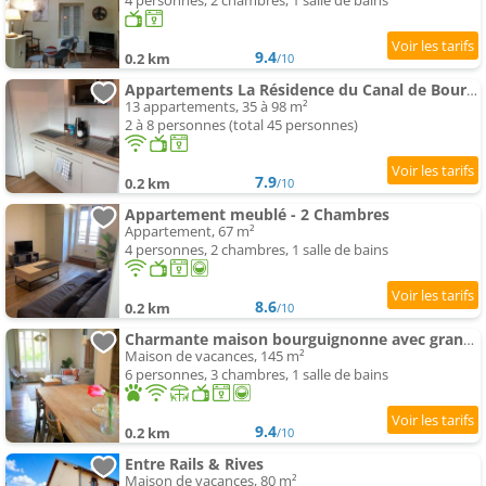
4 personnes, 2 chambres, 1 salle de bains
9.4
0.2 km
/10
Appartements La Résidence du Canal de Bourgogne
13 appartements, 35 à 98 m²
2 à 8 personnes (total 45 personnes)
7.9
0.2 km
/10
Appartement meublé - 2 Chambres
Appartement, 67 m²
4 personnes, 2 chambres, 1 salle de bains
8.6
0.2 km
/10
Charmante maison bourguignonne avec grand jardin et parking
Maison de vacances, 145 m²
6 personnes, 3 chambres, 1 salle de bains
9.4
0.2 km
/10
Entre Rails & Rives
Maison de vacances, 80 m²