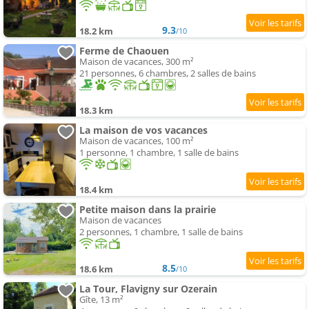
9.3
18.2 km
/10
Ferme de Chaouen
Maison de vacances, 300 m²
21 personnes, 6 chambres, 2 salles de bains
18.3 km
La maison de vos vacances
Maison de vacances, 100 m²
1 personne, 1 chambre, 1 salle de bains
18.4 km
Petite maison dans la prairie
Maison de vacances
2 personnes, 1 chambre, 1 salle de bains
8.5
18.6 km
/10
La Tour, Flavigny sur Ozerain
Gîte, 13 m²