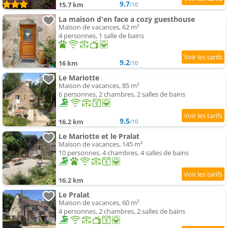
9.7
15.7 km
/10
La maison d'en face a cozy guesthouse
Maison de vacances, 62 m²
4 personnes, 1 salle de bains
9.2
16 km
/10
Le Mariotte
Maison de vacances, 85 m²
6 personnes, 2 chambres, 2 salles de bains
9.5
16.2 km
/10
Le Mariotte et le Pralat
Maison de vacances, 145 m²
10 personnes, 4 chambres, 4 salles de bains
16.2 km
Le Pralat
Maison de vacances, 60 m²
4 personnes, 2 chambres, 2 salles de bains