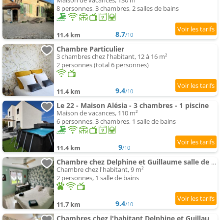
Maison de vacances, 130 m²
8 personnes, 3 chambres, 2 salles de bains
8.7
11.4 km
/10
Chambre Particulier
3 chambres chez l'habitant, 12 à 16 m²
2 personnes (total 6 personnes)
9.4
11.4 km
/10
Le 22 - Maison Alésia - 3 chambres - 1 piscine
Maison de vacances, 110 m²
6 personnes, 3 chambres, 1 salle de bains
9
11.4 km
/10
Chambre chez Delphine et Guillaume salle de bain et wc commun
Chambre chez l'habitant, 9 m²
2 personnes, 1 salle de bains
9.4
11.7 km
/10
Chambres chez l'habitant Delphine et Guillaume