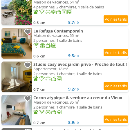
Maison de vacances, 64 m²
4 personnes, 2 chambres, 1 salle de bains
8.7
0.5 km
/10
Le Refuge Contemporain
Maison de vacances, 55 m²
2 personnes, 1 salle de bains
9.5
0.6 km
/10
Studio cosy avec jardin privé - Proche de tout !
Appartement, 18 m²
2 personnes, 1 chambre, 1 salle de bains
9.2
0.7 km
/10
Cocon atypique & verdure au cœur du Vieux Montbard
Maison de vacances, 35 m²
2 personnes, 1 chambre, 1 salle de bains
8.9
0.7 km
/10