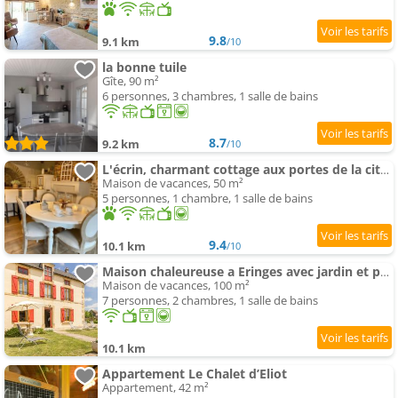
9.8
9.1 km
/10
la bonne tuile
Gîte, 90 m²
6 personnes, 3 chambres, 1 salle de bains
8.7
9.2 km
/10
L'écrin, charmant cottage aux portes de la cité médiévale de Semur-en-Auxois
Maison de vacances, 50 m²
5 personnes, 1 chambre, 1 salle de bains
9.4
10.1 km
/10
Maison chaleureuse a Eringes avec jardin et parking inclus
Maison de vacances, 100 m²
7 personnes, 2 chambres, 1 salle de bains
10.1 km
Appartement Le Chalet d’Eliot
Appartement, 42 m²