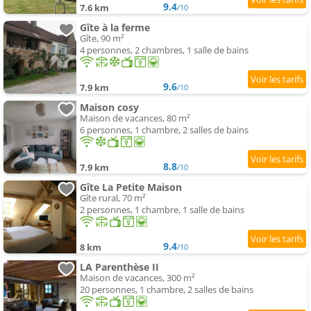
9.4
7.6 km
/10
Gîte à la ferme
Gîte, 90 m²
4 personnes, 2 chambres, 1 salle de bains
9.6
7.9 km
/10
Maison cosy
Maison de vacances, 80 m²
6 personnes, 1 chambre, 2 salles de bains
8.8
7.9 km
/10
Gîte La Petite Maison
Gîte rural, 70 m²
2 personnes, 1 chambre, 1 salle de bains
9.4
8 km
/10
LA Parenthèse II
Maison de vacances, 300 m²
20 personnes, 1 chambre, 2 salles de bains