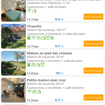
Chambre chez l'habitant, 17 m²
2 personnes, 1 salle de bains
8.4
11.7 km
/10
Tivauche
Maison de vacances, 150 m²
5 personnes, 2 chambres, 2 salles de bains
9.7
11.7 km
/10
Maison au pied des coteaux
Maison de vacances, 50 m²
4 personnes, 1 chambre, 1 salle de bains
10
11.8 km
/10
Petite maison avec cour
Maison de vacances, 80 m²
5 personnes, 2 chambres, 1 salle de bains
8.7
11.9 km
/10