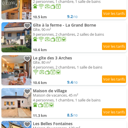
2 personnes, 1 chambre, 1 salle de bains
9.2
10.5 km
/10
Gîte à la ferme - La Grand Borne
Gîte, 90 m²
9 personnes, 2 chambres, 2 salles de bains
10.6 km
Le gîte des 3 Arches
Gîte, 80 m²
4 personnes, 2 chambres, 1 salle de bains
9.4
10.6 km
/10
Maison de village
Maison de vacances, 45 m²
4 personnes, 1 chambre, 1 salle de bains
8.5
11.3 km
/10
Les Belles Fontaines