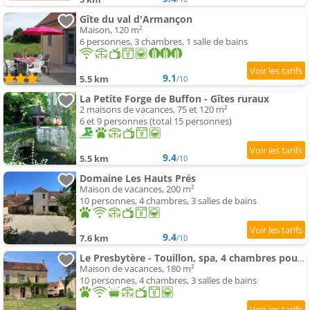
Gîte du val d'Armançon
Maison, 120 m²
6 personnes, 3 chambres, 1 salle de bains
9.1
5.5 km
/10
La Petite Forge de Buffon - Gîtes ruraux
2 maisons de vacances, 75 et 120 m²
6 et 9 personnes (total 15 personnes)
9.4
5.5 km
/10
Domaine Les Hauts Prés
Maison de vacances, 200 m²
10 personnes, 4 chambres, 3 salles de bains
9.4
7.6 km
/10
Le Presbytère - Touillon, spa, 4 chambres pour 10
Maison de vacances, 180 m²
10 personnes, 4 chambres, 3 salles de bains