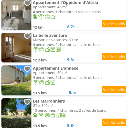
Appartement l'Oppidum d'Alésia
Appartement, 45 m²
4 personnes, 1 chambre, 1 salle de bains
8.7
12 km
/10
La belle aventure
Maison de vacances, 80 m²
4 personnes, 2 chambres, 1 salle de bains
9.3
12.2 km
/10
Appartement L'annexe
Appartement, 50 m²
4 personnes, 2 chambres, 1 salle de bains
9
13.5 km
/10
Les Marronniers
Gîte, 140 m²
10 personnes, 4 chambres, 2 salles de bains
8.8
13.5 km
/10