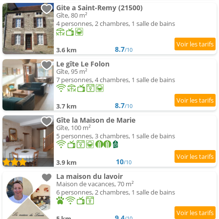
Gite a Saint-Remy (21500)
Gîte, 80 m²
4 personnes, 2 chambres, 1 salle de bains
8.7
3.6 km
/10
Le gîte Le Folon
Gîte, 95 m²
7 personnes, 4 chambres, 1 salle de bains
8.7
3.7 km
/10
Gîte la Maison de Marie
Gîte, 100 m²
5 personnes, 3 chambres, 1 salle de bains
10
3.9 km
/10
La maison du lavoir
Maison de vacances, 70 m²
6 personnes, 2 chambres, 1 salle de bains
9.4
5 km
/10