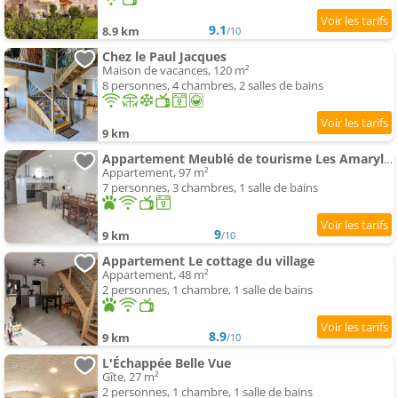
9.1
8.9 km
/10
Chez le Paul Jacques
Maison de vacances, 120 m²
8 personnes, 4 chambres, 2 salles de bains
9 km
Appartement Meublé de tourisme Les Amaryllis
Appartement, 97 m²
7 personnes, 3 chambres, 1 salle de bains
9
9 km
/10
Appartement Le cottage du village
Appartement, 48 m²
2 personnes, 1 chambre, 1 salle de bains
8.9
9 km
/10
L'Échappée Belle Vue
Gîte, 27 m²
2 personnes, 1 chambre, 1 salle de bains