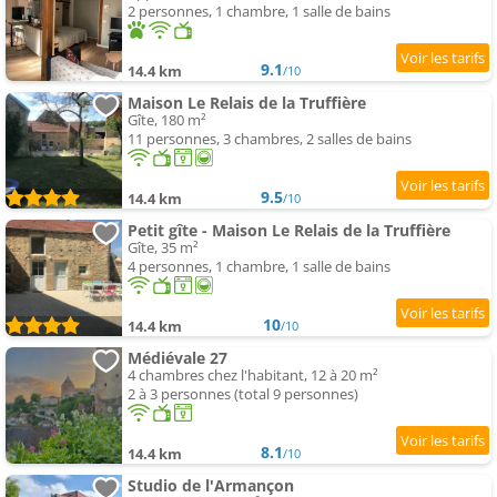
2 personnes, 1 chambre, 1 salle de bains
9.1
14.4 km
/10
Maison Le Relais de la Truffière
Gîte, 180 m²
11 personnes, 3 chambres, 2 salles de bains
9.5
14.4 km
/10
Petit gîte - Maison Le Relais de la Truffière
Gîte, 35 m²
4 personnes, 1 chambre, 1 salle de bains
10
14.4 km
/10
Médiévale 27
4 chambres chez l'habitant, 12 à 20 m²
2 à 3 personnes (total 9 personnes)
8.1
14.4 km
/10
Studio de l'Armançon