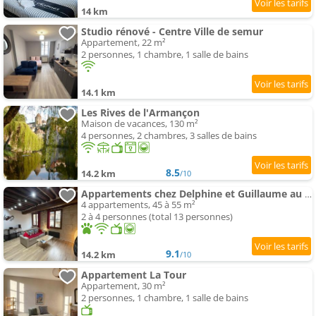
14 km
Studio rénové - Centre Ville de semur
Appartement, 22 m²
2 personnes, 1 chambre, 1 salle de bains
14.1 km
Les Rives de l'Armançon
Maison de vacances, 130 m²
4 personnes, 2 chambres, 3 salles de bains
8.5
14.2 km
/10
Appartements chez Delphine et Guillaume au coeur de Semur en Auxois
4 appartements, 45 à 55 m²
2 à 4 personnes (total 13 personnes)
9.1
14.2 km
/10
Appartement La Tour
Appartement, 30 m²
2 personnes, 1 chambre, 1 salle de bains