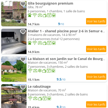
Gîte bourguignon premium
Gîte, 78 m²
6 personnes, 1 chambre, 1 salle de bains
9
14.7 km
/10
Atelier 1 - shared piscine pour 2-6 in Semur en Auxois, Burgundy
3 maisons de vacances, 14 à 90 m²
2 à 6 personnes (total 12 personnes)
14.9 km
La Maison et son jardin sur le Canal de Bourgogne
Maison de vacances, 150 m²
7 personnes, 3 chambres, 2 salles de bains
9.5
15.1 km
/10
Le rabutinage
Maison de vacances, 70 m²
6 personnes, 3 chambres, 2 salles de bains
9.2
15.4 km
/10