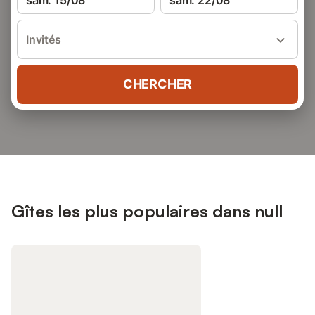
sam. 15/08
sam. 22/08
Invités
CHERCHER
Gîtes les plus populaires dans null