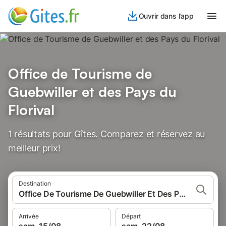
Ouvrir dans l’app
Office de Tourisme de
Guebwiller et des Pays du
Florival
1 résultats pour Gîtes. Comparez et réservez au
meilleur prix!
Destination
Office De Tourisme De Guebwiller Et Des Pays Du Florival, France
Arrivée
Départ