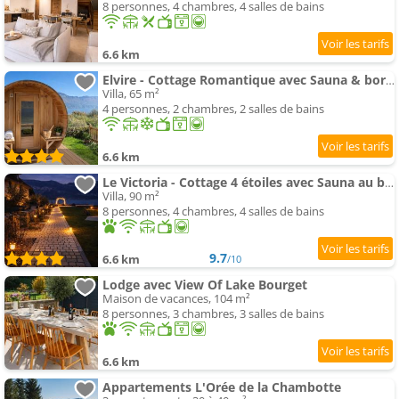
8 personnes, 4 chambres, 4 salles de bains
6.6 km
Elvire - Cottage Romantique avec Sauna & bord de plage
Villa, 65 m²
4 personnes, 2 chambres, 2 salles de bains
6.6 km
Le Victoria - Cottage 4 étoiles avec Sauna au bord du lac du Bourget
Villa, 90 m²
8 personnes, 4 chambres, 4 salles de bains
9.7
6.6 km
/10
Lodge avec View Of Lake Bourget
Maison de vacances, 104 m²
8 personnes, 3 chambres, 3 salles de bains
6.6 km
Appartements L'Orée de la Chambotte