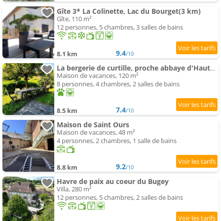
Gîte 3* La Colinette, Lac du Bourget(3 km)
Gîte, 110 m²
12 personnes, 5 chambres, 3 salles de bains
9.4
8.1 km
/10
La bergerie de curtille, proche abbaye d'Hautecombe
Maison de vacances, 120 m²
8 personnes, 4 chambres, 2 salles de bains
7.4
8.5 km
/10
Maison de Saint Ours
Maison de vacances, 48 m²
4 personnes, 2 chambres, 1 salle de bains
9.2
8.8 km
/10
Havre de paix au coeur du Bugey
Villa, 280 m²
12 personnes, 5 chambres, 2 salles de bains