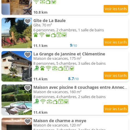
10.8 km
Gîte de La Baule
Gîte, 70 m²
6 personnes, 2 chambres, 1 salle de bains
9
11.1 km
/10
La Grange de Jannine et Clémentine
Maison de vacances, 175 m²
8 personnes, 5 chambres, 3 salles de bains
8.7
11.4 km
/10
Maison avec piscine 8 couchages entre Annecy et Aix les bains
Maison de vacances, 160 m²
8 personnes, 4 chambres, 2 salles de bains
11.4 km
Maison de charme a moye
Maison de vacances, 120 m²