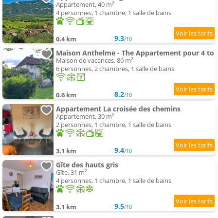
Appartement, 40 m²
4 personnes, 1 chambre, 1 salle de bains
9.3
0.4 km
/10
Maison Anthelme - The Appartement pour 4 to
Maison de vacances, 80 m²
6 personnes, 2 chambres, 1 salle de bains
8.2
0.6 km
/10
Appartement La croisée des chemins
Appartement, 30 m²
2 personnes, 1 chambre, 1 salle de bains
9.4
3.1 km
/10
Gîte des hauts gris
Gîte, 31 m²
4 personnes, 1 chambre, 1 salle de bains
9.5
3.1 km
/10