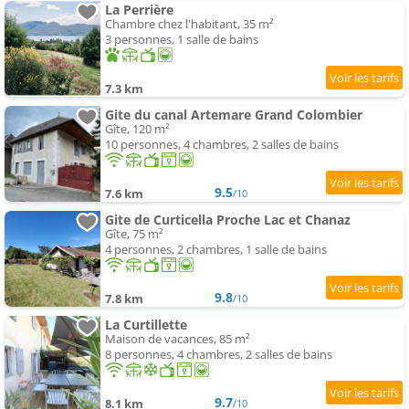
La Perrière
Chambre chez l'habitant, 35 m²
3 personnes, 1 salle de bains
7.3 km
Gite du canal Artemare Grand Colombier
Gîte, 120 m²
10 personnes, 4 chambres, 2 salles de bains
9.5
7.6 km
/10
Gite de Curticella Proche Lac et Chanaz
Gîte, 75 m²
4 personnes, 2 chambres, 1 salle de bains
9.8
7.8 km
/10
La Curtillette
Maison de vacances, 85 m²
8 personnes, 4 chambres, 2 salles de bains
9.7
8.1 km
/10