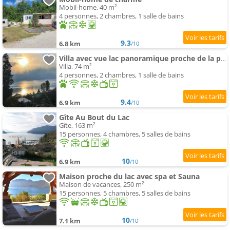
Mobil-home, 40 m²
4 personnes, 2 chambres, 1 salle de bains
9.3
6.8 km
/10
Villa avec vue lac panoramique proche de la plage
Villa, 74 m²
4 personnes, 2 chambres, 1 salle de bains
9.4
6.9 km
/10
Gîte Au Bout du Lac
Gîte, 163 m²
15 personnes, 4 chambres, 5 salles de bains
10
6.9 km
/10
Maison proche du lac avec spa et Sauna
Maison de vacances, 250 m²
15 personnes, 5 chambres, 5 salles de bains
10
7.1 km
/10