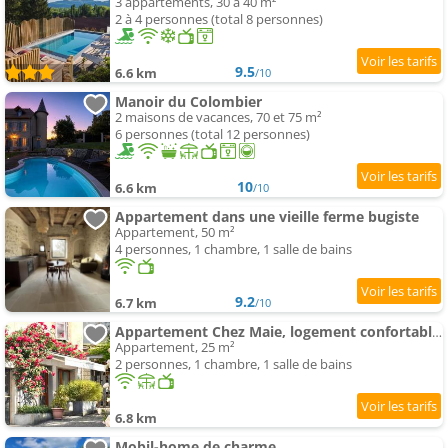
3 appartements, 30 à 40 m²
2 à 4 personnes (total 8 personnes)
9.5
6.6 km
/10
Manoir du Colombier
2 maisons de vacances, 70 et 75 m²
6 personnes (total 12 personnes)
10
6.6 km
/10
Appartement dans une vieille ferme bugiste
Appartement, 50 m²
4 personnes, 1 chambre, 1 salle de bains
9.2
6.7 km
/10
Appartement Chez Maie, logement confortable Bugey Sud
Appartement, 25 m²
2 personnes, 1 chambre, 1 salle de bains
6.8 km
Mobil-home de charme