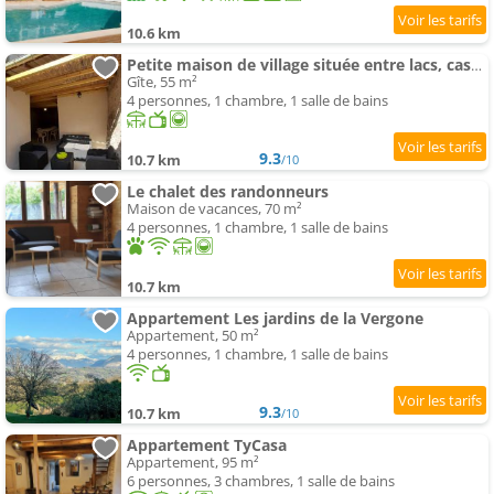
10.6 km
Petite maison de village située entre lacs, cascades et montagnes
Gîte, 55 m²
4 personnes, 1 chambre, 1 salle de bains
9.3
10.7 km
/10
Le chalet des randonneurs
Maison de vacances, 70 m²
4 personnes, 1 chambre, 1 salle de bains
10.7 km
Appartement Les jardins de la Vergone
Appartement, 50 m²
4 personnes, 1 chambre, 1 salle de bains
9.3
10.7 km
/10
Appartement TyCasa
Appartement, 95 m²
6 personnes, 3 chambres, 1 salle de bains