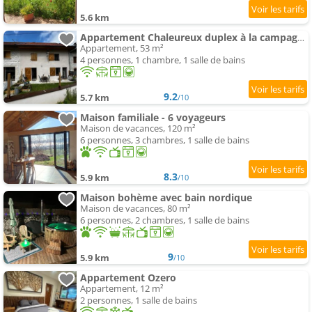
5.6 km
Appartement Chaleureux duplex à la campagne
Appartement, 53 m²
4 personnes, 1 chambre, 1 salle de bains
9.2
5.7 km
/10
Maison familiale - 6 voyageurs
Maison de vacances, 120 m²
6 personnes, 3 chambres, 1 salle de bains
8.3
5.9 km
/10
Maison bohème avec bain nordique
Maison de vacances, 80 m²
6 personnes, 2 chambres, 1 salle de bains
9
5.9 km
/10
Appartement Ozero
Appartement, 12 m²
2 personnes, 1 salle de bains