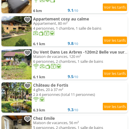
9.1
6 km
/10
Appartement cosy au calme
Appartement, 80 m²
4 personnes, 1 chambre, 1 salle de bains
9.8
6.1 km
/10
Du Vent Dans Les Arbres -120m2 Belle vue sur le lac
Maison de vacances, 120 m²
6 personnes, 2 chambres, 1 salle de bains
9.5
6.1 km
/10
Château de Fortis
4 gîtes, 20 à 37 m²
2 à 4 personnes (total 11 personnes)
9.3
6.3 km
/10
Chez Emile
Maison de vacances, 56 m²
5 personnes, 2 chambres, 1 salle de bains