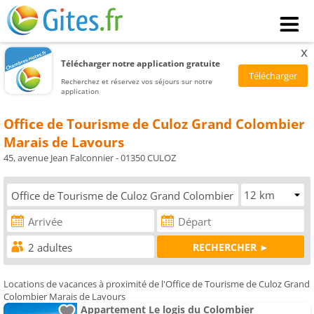
x
Télécharger notre application gratuite
Recherchez et réservez vos séjours sur notre
application
Office de Tourisme de Culoz Grand Colombier
Marais de Lavours
45, avenue Jean Falconnier - 01350 CULOZ
Locations de vacances à proximité de l'Office de Tourisme de Culoz Grand
Colombier Marais de Lavours
Appartement Le logis du Colombier