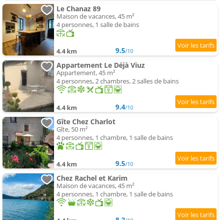
Le Chanaz 89
Maison de vacances, 45 m²
4 personnes, 1 salle de bains
9.5
4.4 km
/10
Appartement Le Déjà Viuz
Appartement, 45 m²
4 personnes, 2 chambres, 2 salles de bains
9.4
4.4 km
/10
Gîte Chez Charlot
Gîte, 50 m²
4 personnes, 1 chambre, 1 salle de bains
9.5
4.4 km
/10
Chez Rachel et Karim
Maison de vacances, 45 m²
4 personnes, 1 chambre, 1 salle de bains
8.3