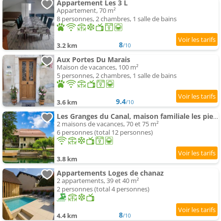
Appartement Les 3 L
Appartement, 70 m²
8 personnes, 2 chambres, 1 salle de bains
8
3.2 km
/10
Aux Portes Du Marais
Maison de vacances, 100 m²
5 personnes, 2 chambres, 1 salle de bains
9.4
3.6 km
/10
Les Granges du Canal, maison familiale les pieds dans l'eau
2 maisons de vacances, 70 et 75 m²
6 personnes (total 12 personnes)
3.8 km
Appartements Loges de chanaz
2 appartements, 39 et 40 m²
2 personnes (total 4 personnes)
8
4.4 km
/10