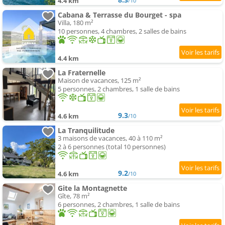
4.4 km
/10
Cabana & Terrasse du Bourget - spa
Villa, 180 m²
10 personnes, 4 chambres, 2 salles de bains
4.4 km
La Fraternelle
Maison de vacances, 125 m²
5 personnes, 2 chambres, 1 salle de bains
9.3
4.6 km
/10
La Tranquilitude
3 maisons de vacances, 40 à 110 m²
2 à 6 personnes (total 10 personnes)
9.2
4.6 km
/10
Gite la Montagnette
Gîte, 78 m²
6 personnes, 2 chambres, 1 salle de bains