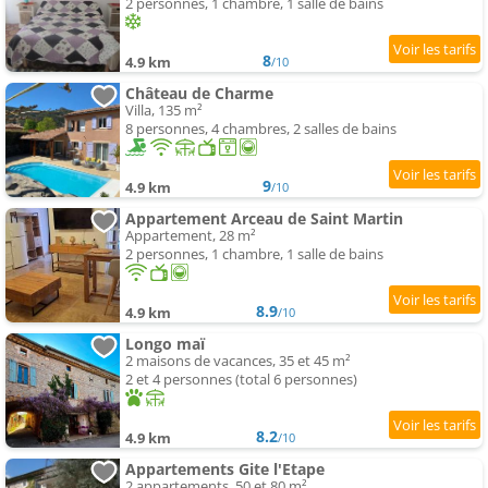
2 personnes, 1 chambre, 1 salle de bains
8
4.9 km
/10
Château de Charme
Villa, 135 m²
8 personnes, 4 chambres, 2 salles de bains
9
4.9 km
/10
Appartement Arceau de Saint Martin
Appartement, 28 m²
2 personnes, 1 chambre, 1 salle de bains
8.9
4.9 km
/10
Longo maï
2 maisons de vacances, 35 et 45 m²
2 et 4 personnes (total 6 personnes)
8.2
4.9 km
/10
Appartements Gite l'Etape
2 appartements, 50 et 80 m²