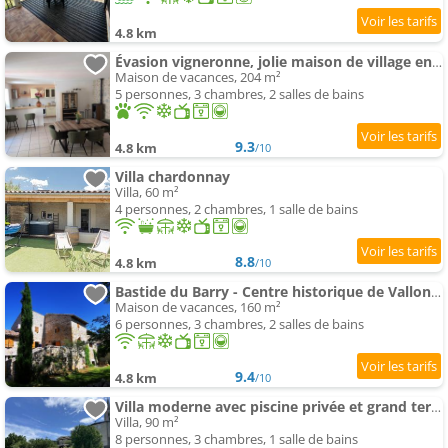
4.8 km
Évasion vigneronne, jolie maison de village en pierre
Maison de vacances, 204 m²
5 personnes, 3 chambres, 2 salles de bains
9.3
4.8 km
/10
Villa chardonnay
Villa, 60 m²
4 personnes, 2 chambres, 1 salle de bains
8.8
4.8 km
/10
Bastide du Barry - Centre historique de Vallon Pont d'arc
Maison de vacances, 160 m²
6 personnes, 3 chambres, 2 salles de bains
9.4
4.8 km
/10
Villa moderne avec piscine privée et grand terrain en centre-ville - FR-1-382-208
Villa, 90 m²
8 personnes, 3 chambres, 1 salle de bains