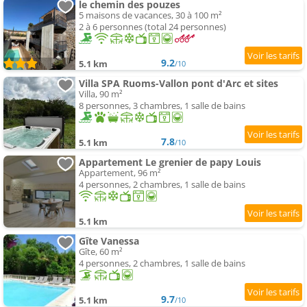
le chemin des pouzes
5 maisons de vacances, 30 à 100 m²
2 à 6 personnes (total 24 personnes)
9.2
5.1 km
/10
Villa SPA Ruoms-Vallon pont d'Arc et sites
Villa, 90 m²
8 personnes, 3 chambres, 1 salle de bains
7.8
5.1 km
/10
Appartement Le grenier de papy Louis
Appartement, 96 m²
4 personnes, 2 chambres, 1 salle de bains
5.1 km
Gîte Vanessa
Gîte, 60 m²
4 personnes, 2 chambres, 1 salle de bains
9.7
5.1 km
/10