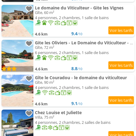
Le domaine du Viticulteur - Gite les Vignes
Gîte, 60 m²
4 personnes, 2 chambres, 1 salle de bains
9.4
4.6 km
/10
Gite les Oliviers - Le Domaine du Viticulteur - Saint Maurice d Ibie
Gîte, 72 m²
6 personnes, 2 chambres, 1 salle de bains
8.8
4.6 km
/10
Gîte le Couradou - le domaine du viticulteur
Gîte, 90 m²
4 personnes, 2 chambres, 1 salle de bains
9.1
4.6 km
/10
Chez Louise et Juliette
Villa, 75 m²
4 personnes, 2 chambres, 2 salles de bains