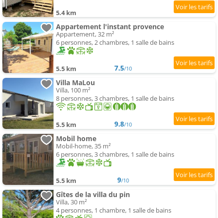
5.4 km
Appartement l'instant provence
Appartement, 32 m²
6 personnes, 2 chambres, 1 salle de bains
7.5
5.5 km
/10
Villa MaLou
Villa, 100 m²
8 personnes, 3 chambres, 1 salle de bains
9.8
5.5 km
/10
Mobil home
Mobil-home, 35 m²
6 personnes, 3 chambres, 1 salle de bains
9
5.5 km
/10
Gîtes de la villa du pin
Villa, 30 m²
4 personnes, 1 chambre, 1 salle de bains