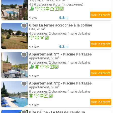
3 appartements, 50 à 70 m²
4 à 6 personnes (total 14 personnes)
9.8
1 km
/10
Gîtes La ferme accrochée à la colline
Gîte, 70 m²
4 personnes, 2 chambres, 1 salle de bains
9.3
1.1 km
/10
Appartement N°1 - Piscine Partagée
Appartement, 60 m²
6 personnes, 2 chambres, 1 salle de bains
1.1 km
Appartement N°2 - Piscine Partagée
Appartement, 60 m²
6 personnes, 2 chambres, 1 salle de bains
1.1 km
Gîte Céline - Le Mas de Paraloup