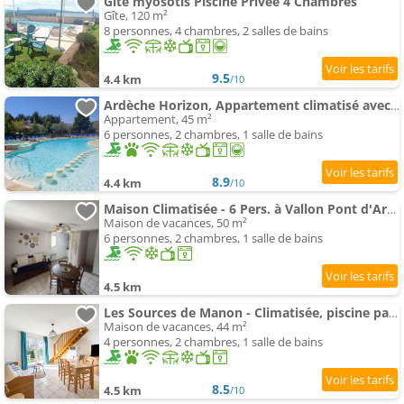
Gîte myosotis Piscine Privée 4 Chambres
Gîte, 120 m²
8 personnes, 4 chambres, 2 salles de bains
9.5
4.4 km
/10
Ardèche Horizon, Appartement climatisé avec Terrasse, Piscine et Parking
Appartement, 45 m²
6 personnes, 2 chambres, 1 salle de bains
8.9
4.4 km
/10
Maison Climatisée - 6 Pers. à Vallon Pont d'Arc - FR-1-382-223
Maison de vacances, 50 m²
6 personnes, 2 chambres, 1 salle de bains
4.5 km
Les Sources de Manon - Climatisée, piscine partagée
Maison de vacances, 44 m²
4 personnes, 2 chambres, 1 salle de bains
8.5
4.5 km
/10