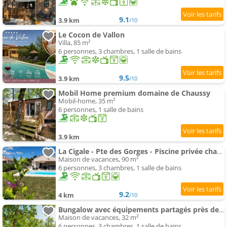
9.1
3.9 km
/10
Le Cocon de Vallon
Villa, 85 m²
6 personnes, 3 chambres, 1 salle de bains
9.5
3.9 km
/10
Mobil Home premium domaine de Chaussy
Mobil-home, 35 m²
6 personnes, 1 salle de bains
3.9 km
La Cigale - Pte des Gorges - Piscine privée chauffée
Maison de vacances, 90 m²
6 personnes, 3 chambres, 1 salle de bains
9.2
4 km
/10
Bungalow avec équipements partagés près de Lagorce, 32 m²
Maison de vacances, 32 m²
6 personnes, 3 chambres, 1 salle de bains