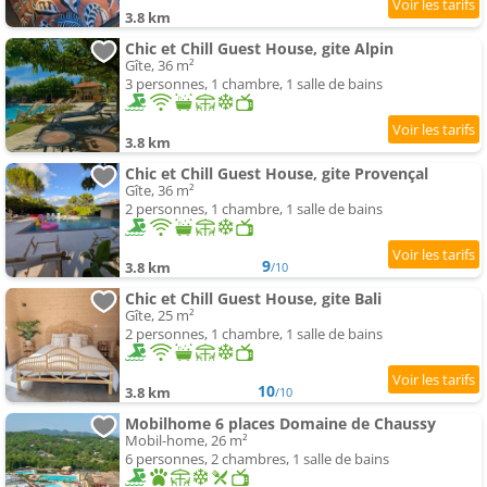
3.8 km
Chic et Chill Guest House, gite Alpin
Gîte, 36 m²
3 personnes, 1 chambre, 1 salle de bains
3.8 km
Chic et Chill Guest House, gite Provençal
Gîte, 36 m²
2 personnes, 1 chambre, 1 salle de bains
9
3.8 km
/10
Chic et Chill Guest House, gite Bali
Gîte, 25 m²
2 personnes, 1 chambre, 1 salle de bains
10
3.8 km
/10
Mobilhome 6 places Domaine de Chaussy
Mobil-home, 26 m²
6 personnes, 2 chambres, 1 salle de bains