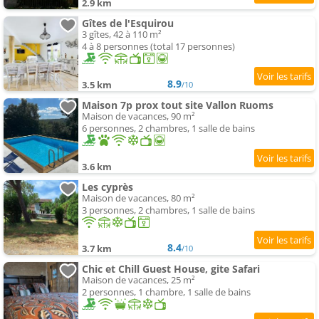
2.9 km
Gîtes de l'Esquirou
3 gîtes, 42 à 110 m²
4 à 8 personnes (total 17 personnes)
8.9
3.5 km
/10
Maison 7p prox tout site Vallon Ruoms
Maison de vacances, 90 m²
6 personnes, 2 chambres, 1 salle de bains
3.6 km
Les cyprès
Maison de vacances, 80 m²
3 personnes, 2 chambres, 1 salle de bains
8.4
3.7 km
/10
Chic et Chill Guest House, gite Safari
Maison de vacances, 25 m²
2 personnes, 1 chambre, 1 salle de bains