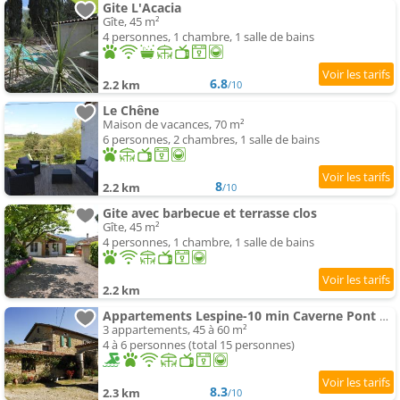
Gite L'Acacia
Gîte, 45 m²
4 personnes, 1 chambre, 1 salle de bains
6.8
2.2 km
/10
Le Chêne
Maison de vacances, 70 m²
6 personnes, 2 chambres, 1 salle de bains
8
2.2 km
/10
Gite avec barbecue et terrasse clos
Gîte, 45 m²
4 personnes, 1 chambre, 1 salle de bains
2.2 km
Appartements Lespine-10 min Caverne Pont d'Arc
3 appartements, 45 à 60 m²
4 à 6 personnes (total 15 personnes)
8.3
2.3 km
/10