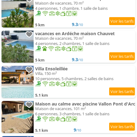
Maison de vacances, 70 m²
4 personnes, 1 chambre, 1 salle de bains
9.3
5 km
/10
vacances en Ardéche maison Chauvet
Maison de vacances, 70 m²
4 personnes, 2 chambres, 1 salle de bains
9.3
5 km
/10
Villa Ensoleillée
Villa, 150 m²
10 personnes, 5 chambres, 2 salles de bains
5.1 km
Maison au calme avec piscine Vallon Pont d'Arc
Maison de vacances, 101 m²
6 personnes, 3 chambres, 1 salle de bains
9
5.1 km
/10