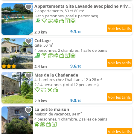
Appartements Gite Lavande avec piscine Privée Classé 4 Étoiles
2 appartements, 50 et 80 m²
3 et 5 personnes (total 8 personnes)
9.3
2.3 km
/10
Cottage
Gîte, 50 m²
4 personnes, 2 chambres, 1 salle de bains
9.6
2.4 km
/10
Mas de la Chadenede
4 chambres chez l'habitant, 12 à 28 m²
2 à 4 personnes (total 12 personnes)
9.3
2.9 km
/10
La petite maison
Maison de vacances, 84 m²
4 personnes, 1 chambre, 2 salles de bains