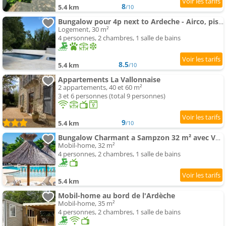
8
5.4 km
/10
Bungalow pour 4p next to Ardeche - Airco, piscine et direct River Access
Logement, 30 m²
4 personnes, 2 chambres, 1 salle de bains
8.5
5.4 km
/10
Appartements La Vallonnaise
2 appartements, 40 et 60 m²
3 et 6 personnes (total 9 personnes)
9
5.4 km
/10
Bungalow Charmant a Sampzon 32 m² avec Vue Montagne
Mobil-home, 32 m²
4 personnes, 2 chambres, 1 salle de bains
5.4 km
Mobil-home au bord de l'Ardèche
Mobil-home, 35 m²
4 personnes, 2 chambres, 1 salle de bains