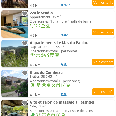
8.9
4.7 km
/10
220 le Studio
Appartement, 35 m²
2 personnes, 1 chambre, 1 salle de bains
9.4
4.8 km
/10
Appartements Le Mas du Paulou
3 appartements, 55 m²
2 personnes (total 6 personnes)
9.6
4.8 km
/10
Gites du Combeau
3 gîtes, 58 à 65 m²
4 personnes (total 12 personnes)
8.6
4.8 km
/10
Gîte et salon de massage à l'essntiel
Gîte, 83 m²
5 personnes, 3 chambres, 1 salle de bains