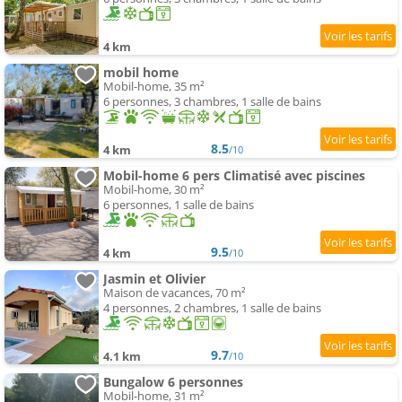
4 km
mobil home
Mobil-home, 35 m²
6 personnes, 3 chambres, 1 salle de bains
8.5
4 km
/10
Mobil-home 6 pers Climatisé avec piscines
Mobil-home, 30 m²
6 personnes, 1 salle de bains
9.5
4 km
/10
Jasmin et Olivier
Maison de vacances, 70 m²
4 personnes, 2 chambres, 1 salle de bains
9.7
4.1 km
/10
Bungalow 6 personnes
Mobil-home, 31 m²