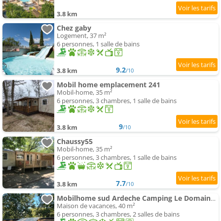
3.8 km
Chez gaby
Logement, 37 m²
6 personnes, 1 salle de bains
9.2
3.8 km
/10
Mobil home emplacement 241
Mobil-home, 35 m²
6 personnes, 3 chambres, 1 salle de bains
9
3.8 km
/10
Chaussy55
Mobil-home, 35 m²
6 personnes, 3 chambres, 1 salle de bains
7.7
3.8 km
/10
Mobilhome sud Ardeche Camping Le Domaine de Chaussy
Maison de vacances, 40 m²
6 personnes, 3 chambres, 2 salles de bains