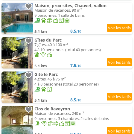
Maison, prox sites, Chauvet, vallon
Maison de vacances, 90 m²
9 personnes, 1 salle de bains
8.5
5.1 km
/10
Gîtes du Parc
7 gîtes, 40 à 100 m²
4 à 10 personnes (total 40 personnes)
7.5
5.1 km
/10
Gite le Parc
4 gîtes, 45 à 75 m²
4 à 8 personnes (total 20 personnes)
8.5
5.1 km
/10
Clos de Raveyron
Maison de vacances, 240 m²
9 personnes, 3 chambres, 2 salles de bains