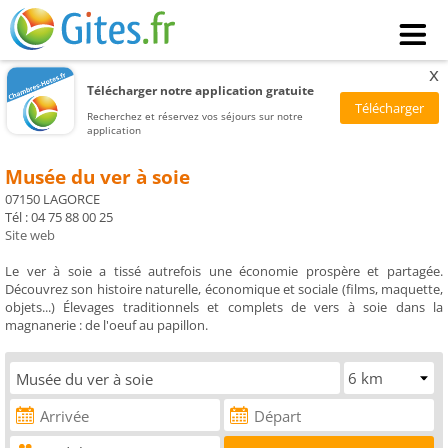
x
Télécharger notre application gratuite
Recherchez et réservez vos séjours sur notre
application
Musée du ver à soie
07150 LAGORCE
Tél : 04 75 88 00 25
Site web
Le ver à soie a tissé autrefois une économie prospère et partagée.
Découvrez son histoire naturelle, économique et sociale (films, maquette,
objets...) Élevages traditionnels et complets de vers à soie dans la
magnanerie : de l'oeuf au papillon.