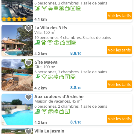
6 personnes, 3 chambres, 1 salle de bains
4.1 km
La Villa des 3 ifs
Villa, 150 m²
10 personnes, 4 chambres, 3 salles de bains
8.8
4.2 km
/10
Gîte Maeva
Gîte, 100 m²
6 personnes, 3 chambres, 1 salle de bains
8.8
4.2 km
/10
Aux couleurs d'Ardèche
Maison de vacances, 45 m²
6 personnes, 2 chambres, 1 salle de bains
8.1
4.2 km
/10
Villa Le Jasmin