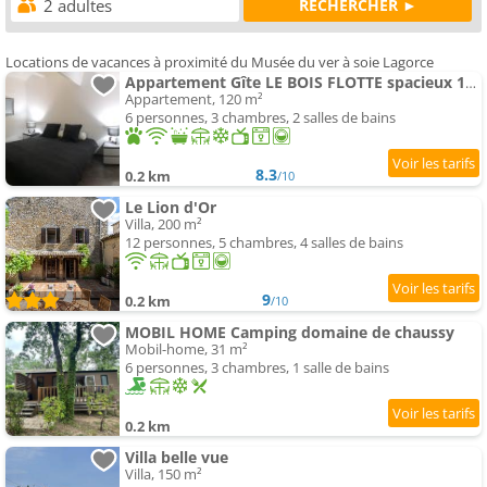
Locations de vacances à proximité du Musée du ver à soie Lagorce
Appartement Gîte LE BOIS FLOTTE spacieux 120 m2 Lagorce vallon pont d arc Ardèche
Appartement, 120 m²
6 personnes, 3 chambres, 2 salles de bains
8.3
0.2 km
/10
Le Lion d'Or
Villa, 200 m²
12 personnes, 5 chambres, 4 salles de bains
9
0.2 km
/10
MOBIL HOME Camping domaine de chaussy
Mobil-home, 31 m²
6 personnes, 3 chambres, 1 salle de bains
0.2 km
Villa belle vue
Villa, 150 m²