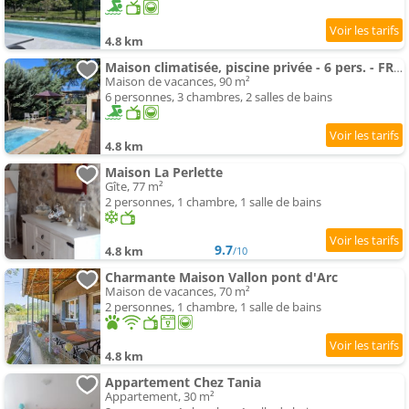
4.8 km
Maison climatisée, piscine privée - 6 pers. - FR-1-382-227
Maison de vacances, 90 m²
6 personnes, 3 chambres, 2 salles de bains
4.8 km
Maison La Perlette
Gîte, 77 m²
2 personnes, 1 chambre, 1 salle de bains
9.7
4.8 km
/10
Charmante Maison Vallon pont d'Arc
Maison de vacances, 70 m²
2 personnes, 1 chambre, 1 salle de bains
4.8 km
Appartement Chez Tania
Appartement, 30 m²