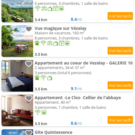
6 personnes, 3 chambres, 1 salle de bains
8.4
3.4 km
/10
Vue magique sur Vézelay
Maison de vacances, 160 m²
8 personnes, 3 chambres, 1 salle de bains
3.5 km
Appartement au coeur de Vezelay - GALERIE 10
2 appartements, 34 et 37 m²
3 personnes (total 6 personnes)
9.1
3.5 km
/10
Appartement -Le Clos- Cellier de l'abbaye
Appartement, 40 m²
3 personnes, 1 chambre, 1 salle de bains
8.6
3.5 km
/10
Gîte Quintessence