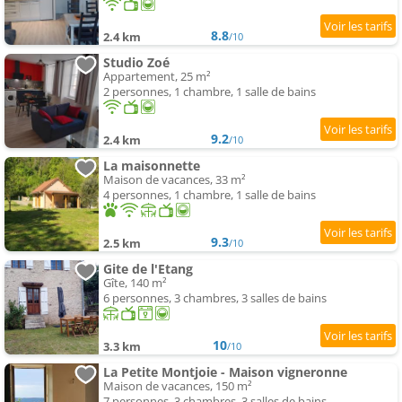
8.8
2.4 km
/10
Studio Zoé
Appartement, 25 m²
2 personnes, 1 chambre, 1 salle de bains
9.2
2.4 km
/10
La maisonnette
Maison de vacances, 33 m²
4 personnes, 1 chambre, 1 salle de bains
9.3
2.5 km
/10
Gite de l'Etang
Gîte, 140 m²
6 personnes, 3 chambres, 3 salles de bains
10
3.3 km
/10
La Petite Montjoie - Maison vigneronne
Maison de vacances, 150 m²
7 personnes, 3 chambres, 3 salles de bains