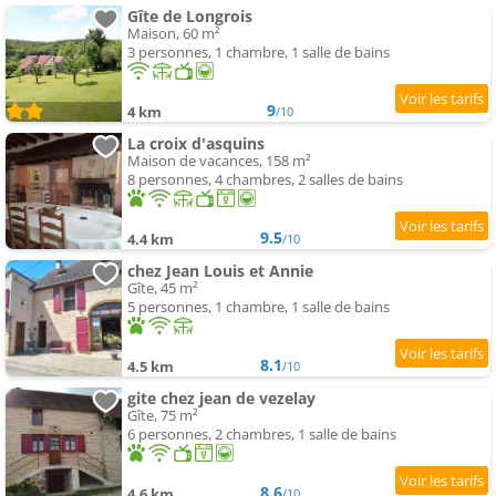
Gîte de Longrois
Maison, 60 m²
3 personnes, 1 chambre, 1 salle de bains
9
4 km
/10
La croix d'asquins
Maison de vacances, 158 m²
8 personnes, 4 chambres, 2 salles de bains
9.5
4.4 km
/10
chez Jean Louis et Annie
Gîte, 45 m²
5 personnes, 1 chambre, 1 salle de bains
8.1
4.5 km
/10
gite chez jean de vezelay
Gîte, 75 m²
6 personnes, 2 chambres, 1 salle de bains
8.6
4.6 km
/10