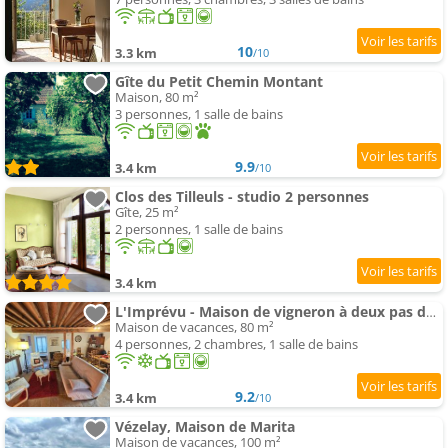
10
3.3 km
/10
Gîte du Petit Chemin Montant
Maison, 80 m²
3 personnes, 1 salle de bains
9.9
3.4 km
/10
Clos des Tilleuls - studio 2 personnes
Gîte, 25 m²
2 personnes, 1 salle de bains
3.4 km
L'Imprévu - Maison de vigneron à deux pas de Vézelay
Maison de vacances, 80 m²
4 personnes, 2 chambres, 1 salle de bains
9.2
3.4 km
/10
Vézelay, Maison de Marita
Maison de vacances, 100 m²