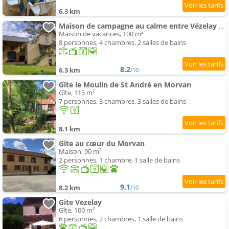
6.3 km
Maison de campagne au calme entre Vézelay Avallon
Maison de vacances, 100 m²
8 personnes, 4 chambres, 2 salles de bains
8.2
6.3 km
/10
Gîte le Moulin de St André en Morvan
Gîte, 115 m²
7 personnes, 3 chambres, 3 salles de bains
8.1 km
Gîte au cœur du Morvan
Maison, 90 m²
2 personnes, 1 chambre, 1 salle de bains
9.1
8.2 km
/10
Gite Vezelay
Gîte, 100 m²
6 personnes, 2 chambres, 1 salle de bains