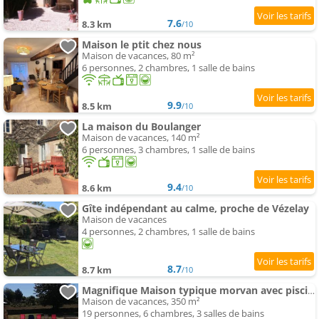
7.6
8.3 km
/10
Maison le ptit chez nous
Maison de vacances, 80 m²
6 personnes, 2 chambres, 1 salle de bains
9.9
8.5 km
/10
La maison du Boulanger
Maison de vacances, 140 m²
6 personnes, 3 chambres, 1 salle de bains
9.4
8.6 km
/10
Gîte indépendant au calme, proche de Vézelay
Maison de vacances
4 personnes, 2 chambres, 1 salle de bains
8.7
8.7 km
/10
Magnifique Maison typique morvan avec piscine
Maison de vacances, 350 m²
19 personnes, 6 chambres, 3 salles de bains