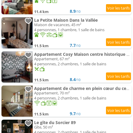
8.9
11.4 km
/10
La Petite Maison Dans la Vallée
Maison de vacances, 45 m²
4 personnes, 1 chambre, 1 salle de bains
7.7
11.5 km
/10
Appartement Cosy Maison centre historique avallon
Appartement, 67 m²
4 personnes, 2 chambres, 1 salle de bains
8.4
11.5 km
/10
Appartement de charme en plein cœur du centre historique - Parking Public Gratuit -
Appartement, 70 m²
4 personnes, 2 chambres, 1 salle de bains
9.7
11.5 km
/10
Le gîte du Sorcier 89
Gîte, 50 m²
4 personnes, 2 chambres, 1 salle de bains