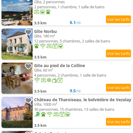
Gîte, 2 personnes
2 personnes, 1 chambre, 1 salle de bains
8.1
3.5 km
/10
Gîte Norbu
Gîte, 180 m²
12 personnes, 5 chambres, 2 salles de bains
3.5 km
Gite au pied de la Colline
Gîte, 60 m²
4 personnes, 2 chambres, 1 salle de bains
9.5
3.5 km
/10
Château de Tharoiseau, le belvédère de Vezelay
Villa, 1000 m²
30 personnes, 15 chambres, 13 salles de bains
3.5 km