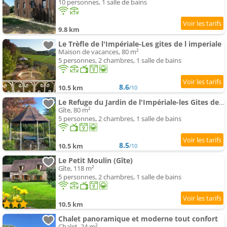
10 personnes, 1 salle de bains
9.8 km
Le Trèfle de l'Impériale-Les gites de l imperiale
Maison de vacances, 80 m²
5 personnes, 2 chambres, 1 salle de bains
8.6
10.5 km
/10
Le Refuge du Jardin de l'Impériale-les Gites de l'Impériale
Gîte, 80 m²
5 personnes, 2 chambres, 1 salle de bains
8.5
10.5 km
/10
Le Petit Moulin (Gîte)
Gîte, 118 m²
5 personnes, 2 chambres, 1 salle de bains
10.5 km
Chalet panoramique et moderne tout confort
Chalet, 24 m²