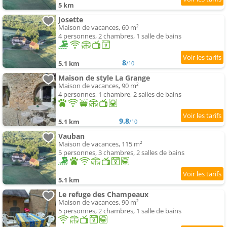
5 km
Josette
Maison de vacances, 60 m²
4 personnes, 2 chambres, 1 salle de bains
8
5.1 km
/10
Maison de style La Grange
Maison de vacances, 90 m²
4 personnes, 1 chambre, 2 salles de bains
9.8
5.1 km
/10
Vauban
Maison de vacances, 115 m²
5 personnes, 3 chambres, 2 salles de bains
5.1 km
Le refuge des Champeaux
Maison de vacances, 90 m²
5 personnes, 2 chambres, 1 salle de bains