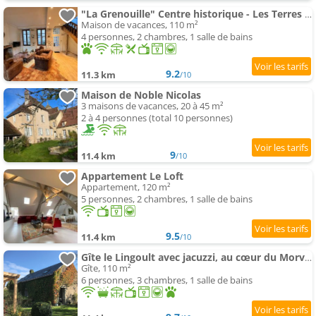
"La Grenouille" Centre historique - Les Terres du Roy
Maison de vacances, 110 m²
4 personnes, 2 chambres, 1 salle de bains
9.2
11.3 km
/10
Maison de Noble Nicolas
3 maisons de vacances, 20 à 45 m²
2 à 4 personnes (total 10 personnes)
9
11.4 km
/10
Appartement Le Loft
Appartement, 120 m²
5 personnes, 2 chambres, 1 salle de bains
9.5
11.4 km
/10
Gîte le Lingoult avec jacuzzi, au cœur du Morvan
Gîte, 110 m²
6 personnes, 3 chambres, 1 salle de bains