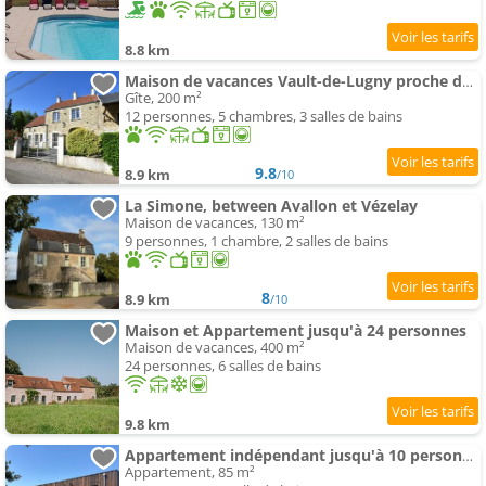
8.8 km
Maison de vacances Vault-de-Lugny proche de la forêt
Gîte, 200 m²
12 personnes, 5 chambres, 3 salles de bains
9.8
8.9 km
/10
La Simone, between Avallon et Vézelay
Maison de vacances, 130 m²
9 personnes, 1 chambre, 2 salles de bains
8
8.9 km
/10
Maison et Appartement jusqu'à 24 personnes
Maison de vacances, 400 m²
24 personnes, 6 salles de bains
9.8 km
Appartement indépendant jusqu'à 10 personnes
Appartement, 85 m²