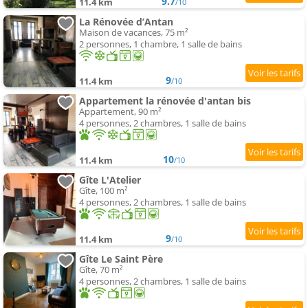
9.7
11.4 km
/10
La Rénovée d’Antan
Maison de vacances, 75 m²
2 personnes, 1 chambre, 1 salle de bains
9
11.4 km
/10
Appartement la rénovée d'antan bis
Appartement, 90 m²
4 personnes, 2 chambres, 1 salle de bains
10
11.4 km
/10
Gîte L'Atelier
Gîte, 100 m²
4 personnes, 2 chambres, 1 salle de bains
9
11.4 km
/10
Gîte Le Saint Père
Gîte, 70 m²
4 personnes, 2 chambres, 1 salle de bains