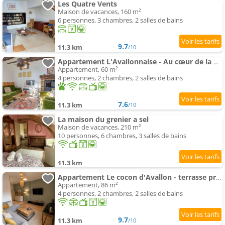
Les Quatre Vents
Maison de vacances, 160 m²
6 personnes, 3 chambres, 2 salles de bains
9.7
11.3 km
/10
Appartement L'Avallonnaise - Au cœur de la Bourgogne
Appartement, 60 m²
4 personnes, 2 chambres, 2 salles de bains
7.6
11.3 km
/10
La maison du grenier a sel
Maison de vacances, 210 m²
10 personnes, 6 chambres, 3 salles de bains
11.3 km
Appartement Le cocon d'Avallon - terrasse privé
Appartement, 86 m²
4 personnes, 2 chambres, 2 salles de bains
9.7
11.3 km
/10