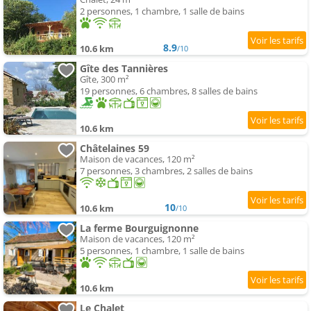
2 personnes, 1 chambre, 1 salle de bains
8.9
10.6 km
/10
Gîte des Tannières
Gîte, 300 m²
19 personnes, 6 chambres, 8 salles de bains
10.6 km
Châtelaines 59
Maison de vacances, 120 m²
7 personnes, 3 chambres, 2 salles de bains
10
10.6 km
/10
La ferme Bourguignonne
Maison de vacances, 120 m²
5 personnes, 1 chambre, 1 salle de bains
10.6 km
Le Chalet