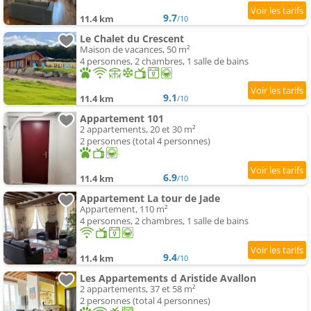
9.7
11.4 km
/10
Le Chalet du Crescent
Maison de vacances, 50 m²
4 personnes, 2 chambres, 1 salle de bains
9.1
11.4 km
/10
Appartement 101
2 appartements, 20 et 30 m²
2 personnes (total 4 personnes)
6.9
11.4 km
/10
Appartement La tour de Jade
Appartement, 110 m²
4 personnes, 2 chambres, 1 salle de bains
9.4
11.4 km
/10
Les Appartements d Aristide Avallon
2 appartements, 37 et 58 m²
2 personnes (total 4 personnes)