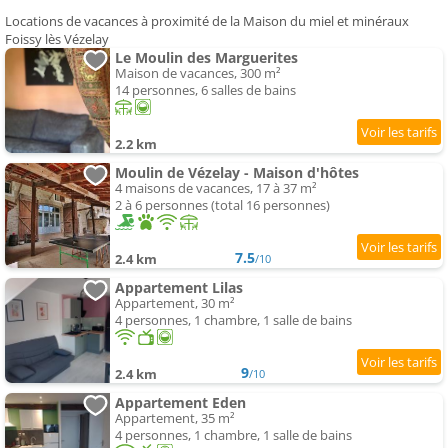
Locations de vacances à proximité de la Maison du miel et minéraux
Foissy lès Vézelay
Le Moulin des Marguerites
Maison de vacances, 300 m²
14 personnes, 6 salles de bains
2.2 km
Moulin de Vézelay - Maison d'hôtes
4 maisons de vacances, 17 à 37 m²
2 à 6 personnes (total 16 personnes)
7.5
2.4 km
/10
Appartement Lilas
Appartement, 30 m²
4 personnes, 1 chambre, 1 salle de bains
9
2.4 km
/10
Appartement Eden
Appartement, 35 m²
4 personnes, 1 chambre, 1 salle de bains