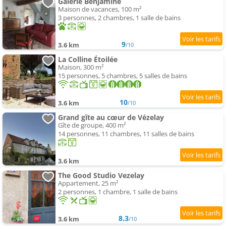
Galerie Benjamine
Maison de vacances, 100 m²
3 personnes, 2 chambres, 1 salle de bains
9
3.6 km
/10
La Colline Étoilée
Maison, 300 m²
15 personnes, 5 chambres, 5 salles de bains
10
3.6 km
/10
Grand gîte au cœur de Vézelay
Gîte de groupe, 400 m²
14 personnes, 11 chambres, 11 salles de bains
3.6 km
The Good Studio Vezelay
Appartement, 25 m²
2 personnes, 1 chambre, 1 salle de bains
8.3
3.6 km
/10