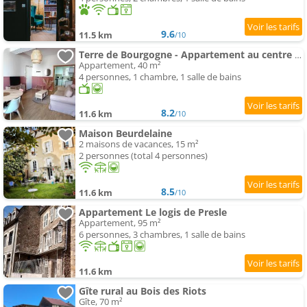
9.6
11.5 km
/10
Terre de Bourgogne - Appartement au centre ville d'Avallon
Appartement, 40 m²
4 personnes, 1 chambre, 1 salle de bains
8.2
11.6 km
/10
Maison Beurdelaine
2 maisons de vacances, 15 m²
2 personnes (total 4 personnes)
8.5
11.6 km
/10
Appartement Le logis de Presle
Appartement, 95 m²
6 personnes, 3 chambres, 1 salle de bains
11.6 km
Gîte rural au Bois des Riots
Gîte, 70 m²