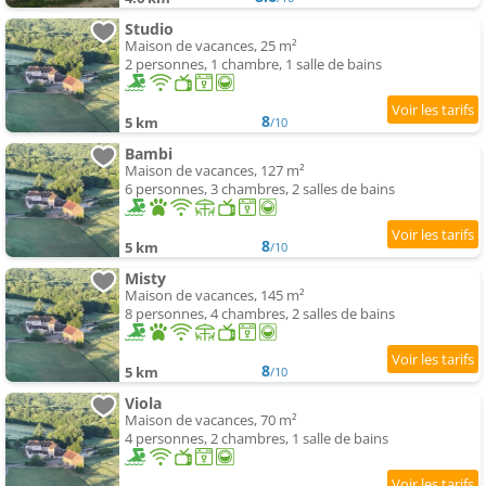
Studio
Maison de vacances, 25 m²
2 personnes, 1 chambre, 1 salle de bains
8
5 km
/10
Bambi
Maison de vacances, 127 m²
6 personnes, 3 chambres, 2 salles de bains
8
5 km
/10
Misty
Maison de vacances, 145 m²
8 personnes, 4 chambres, 2 salles de bains
8
5 km
/10
Viola
Maison de vacances, 70 m²
4 personnes, 2 chambres, 1 salle de bains