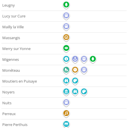
Leugny
Lucy sur Cure
Mailly la Ville
Massangis
Merry sur Yonne
Migennes
Monéteau
Moutiers en Puisaye
Noyers
Nuits
Perreux
Pierre Perthuis