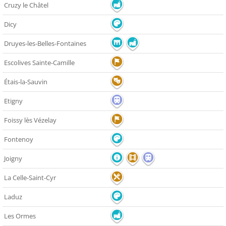
Cruzy le Châtel
Dicy
Druyes-les-Belles-Fontaines
Escolives Sainte-Camille
Étais-la-Sauvin
Etigny
Foissy lès Vézelay
Fontenoy
Joigny
La Celle-Saint-Cyr
Laduz
Les Ormes