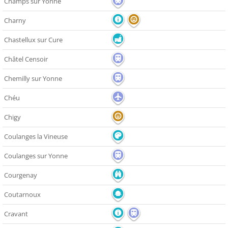
Champs sur Yonne
Charny
Chastellux sur Cure
Châtel Censoir
Chemilly sur Yonne
Chéu
Chigy
Coulanges la Vineuse
Coulanges sur Yonne
Courgenay
Coutarnoux
Cravant