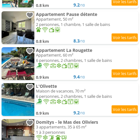
9.2
0.8 km
/10
Appartement Pause détente
Appartement, 50 m²
2 personnes, 1 chambre, 1 salle de bains
8.3
0.8 km
/10
Appartement La Rougette
Appartement, 60 m²
6 personnes, 2 chambres, 1 salle de bains
9.4
0.9 km
/10
L'Olivette
Maison de vacances, 70 m²
6 personnes, 2 chambres, 1 salle de bains
9.2
0.9 km
/10
Domitys - le Mas des Oliviers
3 appartements, 35 à 65 m²
1 à 3 personnes