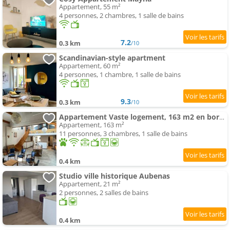
Appartement, 55 m²
4 personnes, 2 chambres, 1 salle de bains
7.2
0.3 km
/10
Scandinavian-style apartment
Appartement, 60 m²
4 personnes, 1 chambre, 1 salle de bains
9.3
0.3 km
/10
Appartement Vaste logement, 163 m2 en bord de vieille ville
Appartement, 163 m²
11 personnes, 3 chambres, 1 salle de bains
0.4 km
Studio ville historique Aubenas
Appartement, 21 m²
2 personnes, 2 salles de bains
0.4 km