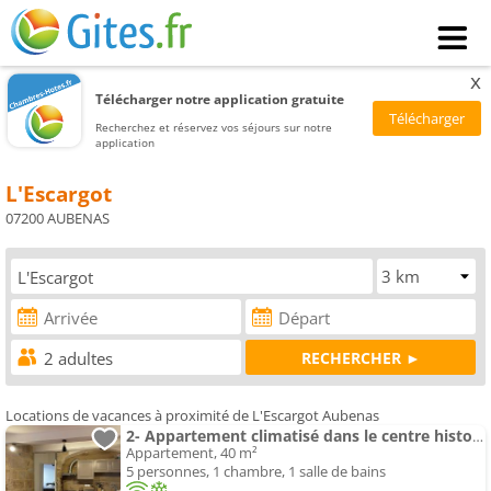
x
Télécharger notre application gratuite
Recherchez et réservez vos séjours sur notre
application
L'Escargot
07200 AUBENAS
Locations de vacances à proximité de L'Escargot Aubenas
2- Appartement climatisé dans le centre historique d Aubenas
Appartement, 40 m²
5 personnes, 1 chambre, 1 salle de bains