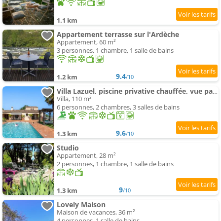
1.1 km
Appartement terrasse sur l'Ardèche
Appartement, 60 m²
3 personnes, 1 chambre, 1 salle de bains
9.4
1.2 km
/10
Villa Lazuel, piscine privative chauffée, vue panoramique et jardin clos
Villa, 110 m²
6 personnes, 2 chambres, 3 salles de bains
9.6
1.3 km
/10
Studio
Appartement, 28 m²
2 personnes, 1 chambre, 1 salle de bains
9
1.3 km
/10
Lovely Maison
Maison de vacances, 36 m²
4 personnes, 1 salle de bains