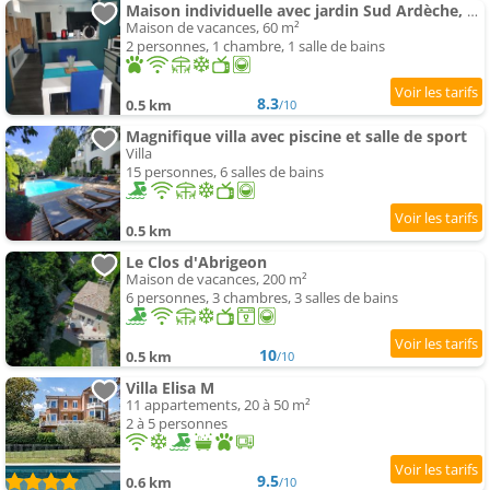
Maison individuelle avec jardin Sud Ardèche, Aubenas Vals les bains
Maison de vacances, 60 m²
2 personnes, 1 chambre, 1 salle de bains
8.3
0.5 km
/10
Magnifique villa avec piscine et salle de sport
Villa
15 personnes, 6 salles de bains
0.5 km
Le Clos d'Abrigeon
Maison de vacances, 200 m²
6 personnes, 3 chambres, 3 salles de bains
10
0.5 km
/10
Villa Elisa M
11 appartements, 20 à 50 m²
2 à 5 personnes
9.5
0.6 km
/10