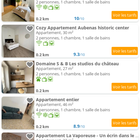
2 personnes, 1 chambre, 1 salle de bains
10
0.2 km
/10
Cozy Appartement Aubenas historic center
Appartement, 30 m²
2 personnes, 1 chambre, 1 salle de bains
9.3
0.2 km
/10
Domaine S & B Les studios du château
Appartement, 27 m²
2 personnes, 1 chambre, 1 salle de bains
0.2 km
Appartement entier
Appartement, 46 m²
4 personnes, 1 chambre, 1 salle de bains
8.9
0.2 km
/10
Appartement La Vaporeuse - Un écrin dans le centre historique