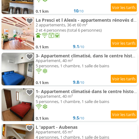
10
0.1 km
/10
La Presci et l Alexis - appartements rénovés dans le centre historique
2 appartements, 36 et 60 m²
2 et 4 personnes (total 6 personnes)
9.1
0.1 km
/10
3- Appartement climatisé, dans le centre historique d Aubenas
Appartement, 40 m²
5 personnes, 1 chambre, 1 salle de bains
9.8
0.1 km
/10
1- Appartement climatisé dans le centre historique d Aubenas
Appartement, 40 m²
5 personnes, 1 chambre, 1 salle de bains
9.5
0.1 km
/10
L 'appart - Aubenas
Appartement, 65 m²
4 personnes, 1 chambre, 1 salle de bains