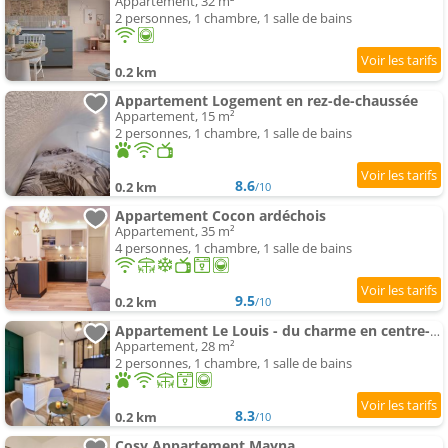
Appartement, 32 m²
2 personnes, 1 chambre, 1 salle de bains
0.2 km
Appartement Logement en rez-de-chaussée
Appartement, 15 m²
2 personnes, 1 chambre, 1 salle de bains
8.6
0.2 km
/10
Appartement Cocon ardéchois
Appartement, 35 m²
4 personnes, 1 chambre, 1 salle de bains
9.5
0.2 km
/10
Appartement Le Louis - du charme en centre-ville
Appartement, 28 m²
2 personnes, 1 chambre, 1 salle de bains
8.3
0.2 km
/10
Cosy Appartement Mayna