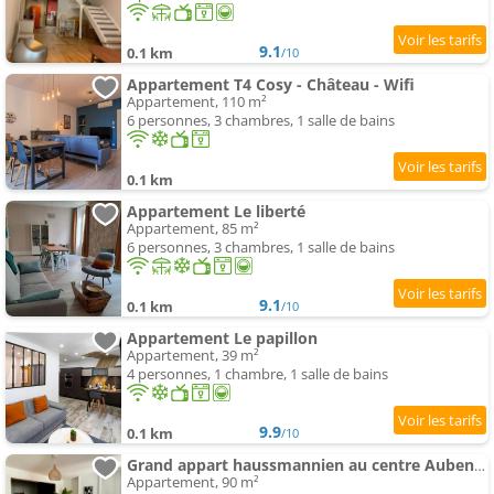
9.1
0.1 km
/10
Appartement T4 Cosy - Château - Wifi
Appartement, 110 m²
6 personnes, 3 chambres, 1 salle de bains
0.1 km
Appartement Le liberté
Appartement, 85 m²
6 personnes, 3 chambres, 1 salle de bains
9.1
0.1 km
/10
Appartement Le papillon
Appartement, 39 m²
4 personnes, 1 chambre, 1 salle de bains
9.9
0.1 km
/10
Grand appart haussmannien au centre Aubenas
Appartement, 90 m²