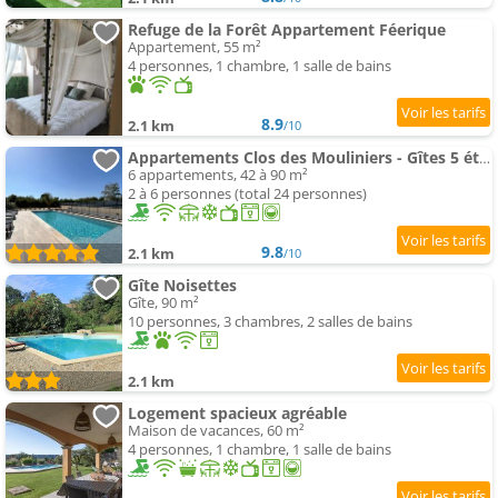
Refuge de la Forêt Appartement Féerique
Appartement, 55 m²
4 personnes, 1 chambre, 1 salle de bains
8.9
2.1 km
/10
Appartements Clos des Mouliniers - Gîtes 5 étoiles en Ardèche
6 appartements, 42 à 90 m²
2 à 6 personnes (total 24 personnes)
9.8
2.1 km
/10
Gîte Noisettes
Gîte, 90 m²
10 personnes, 3 chambres, 2 salles de bains
2.1 km
Logement spacieux agréable
Maison de vacances, 60 m²
4 personnes, 1 chambre, 1 salle de bains