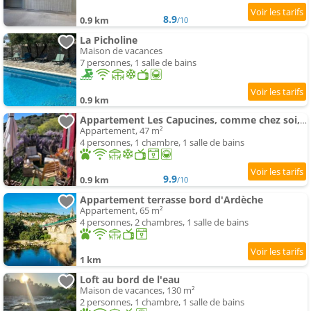
8.9
0.9 km
/10
La Picholine
Maison de vacances
7 personnes, 1 salle de bains
0.9 km
Appartement Les Capucines, comme chez soi, loin de chez soi
Appartement, 47 m²
4 personnes, 1 chambre, 1 salle de bains
9.9
0.9 km
/10
Appartement terrasse bord d'Ardèche
Appartement, 65 m²
4 personnes, 2 chambres, 1 salle de bains
1 km
Loft au bord de l'eau
Maison de vacances, 130 m²
2 personnes, 1 chambre, 1 salle de bains