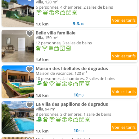
Villa, 120 m²
6 personnes, 4 chambres, 2 salles de bains
9.3
1.6 km
/10
Belle villa familiale
Villa, 150 m²
12 personnes, 3 salles de bains
1.6 km
Maison des libellules de dugradus
Maison de vacances, 120 m²
10 personnes, 4 chambres, 2 salles de bains
10
1.6 km
/10
La villa des papillons de dugradus
Villa, 94 m²
8 personnes, 3 chambres, 1 salle de bains
10
1.6 km
/10