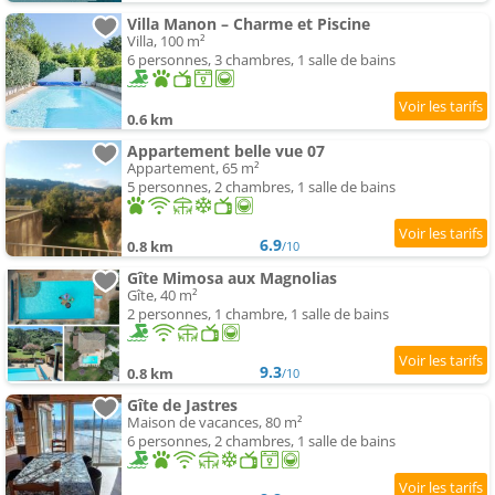
Villa Manon – Charme et Piscine
Villa, 100 m²
6 personnes, 3 chambres, 1 salle de bains
0.6 km
Appartement belle vue 07
Appartement, 65 m²
5 personnes, 2 chambres, 1 salle de bains
6.9
0.8 km
/10
Gîte Mimosa aux Magnolias
Gîte, 40 m²
2 personnes, 1 chambre, 1 salle de bains
9.3
0.8 km
/10
Gîte de Jastres
Maison de vacances, 80 m²
6 personnes, 2 chambres, 1 salle de bains