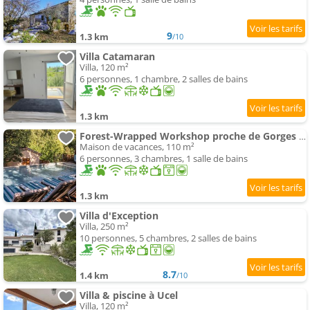
9
1.3 km
/10
Villa Catamaran
Villa, 120 m²
6 personnes, 1 chambre, 2 salles de bains
1.3 km
Forest-Wrapped Workshop proche de Gorges De L'ardèche
Maison de vacances, 110 m²
6 personnes, 3 chambres, 1 salle de bains
1.3 km
Villa d'Exception
Villa, 250 m²
10 personnes, 5 chambres, 2 salles de bains
8.7
1.4 km
/10
Villa & piscine à Ucel
Villa, 120 m²