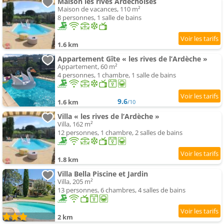
Maison les rives Ardéchoises
Maison de vacances, 110 m²
8 personnes, 1 salle de bains
1.6 km
Appartement Gîte « les rives de l’Ardèche »
Appartement, 60 m²
4 personnes, 1 chambre, 1 salle de bains
9.6
1.6 km
/10
Villa « les rives de l’Ardèche »
Villa, 162 m²
12 personnes, 1 chambre, 2 salles de bains
1.8 km
Villa Bella Piscine et Jardin
Villa, 205 m²
13 personnes, 6 chambres, 4 salles de bains
2 km