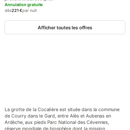
Annulation gratuite
dès
221 €
par nuit
Afficher toutes les offres
Connectez-vous et économisez
Se connecter
jusqu'à 10% sur nos logements.
La grotte de la Cocalière est située dans la commune
de Courry dans le Gard, entre Alès et Aubenas en
Ardèche, aux pieds Parc National des Cévennes,
réserve mondiale de biosphère dont la mission