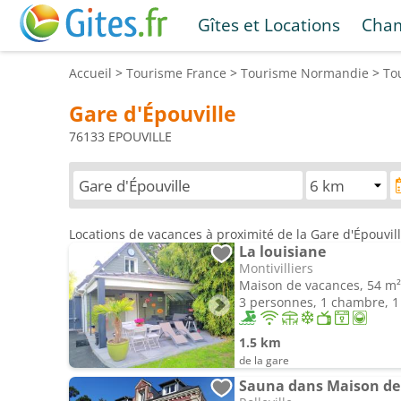
Gîtes et Locations
Cham
Accueil
>
Tourisme
France
>
Tourisme
Normandie
>
To
Gare d'Épouville
76133 EPOUVILLE
Locations de vacances à proximité de la Gare d'Épouvil
La louisiane
Montivilliers
Maison de vacances, 54 m²
3 personnes, 1 chambre, 1 
1.5 km
de la gare
Sauna dans Maison de 