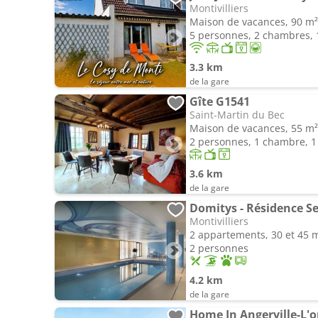
Montivilliers
Maison de vacances, 90 m²
5 personnes, 2 chambres, 1
3.3 km
de la gare
Gîte G1541
Saint-Martin du Bec
Maison de vacances, 55 m²
2 personnes, 1 chambre, 1 
3.6 km
de la gare
Domitys - Résidence Se
Montivilliers
2 appartements, 30 et 45 
2 personnes
4.2 km
de la gare
Home In Angerville-L'o