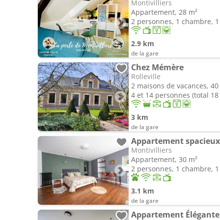
Montivilliers
Appartement, 28 m²
2 personnes, 1 chambre, 1 
2.9 km
de la gare
Chez Mémère
Rolleville
2 maisons de vacances, 40
4 et 14 personnes (total 1
3 km
de la gare
Appartement spacieux 
Montivilliers
Appartement, 30 m²
2 personnes, 1 chambre, 1 
3.1 km
de la gare