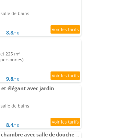
salle de bains
8.8
/10
 et 225 m²
8 personnes)
9.8
/10
et élégant avec jardin
salle de bains
8.4
/10
Appartement Élégante chambre avec salle de douche privative