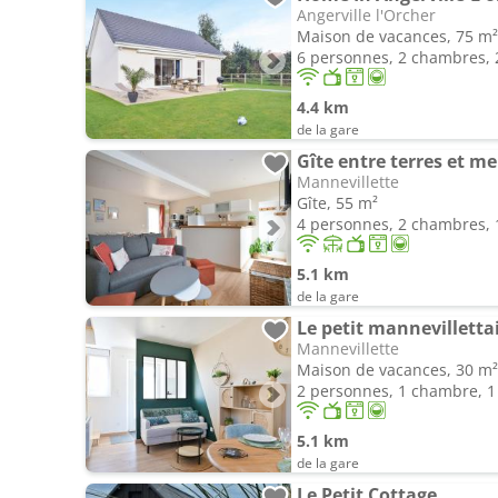
Angerville l'Orcher
Maison de vacances, 75 m²
6 personnes, 2 chambres, 2
4.4 km
de la gare
Gîte entre terres et me
Mannevillette
Gîte, 55 m²
4 personnes, 2 chambres, 1
5.1 km
de la gare
Le petit mannevilletta
Mannevillette
Maison de vacances, 30 m²
2 personnes, 1 chambre, 1 
5.1 km
de la gare
Le Petit Cottage