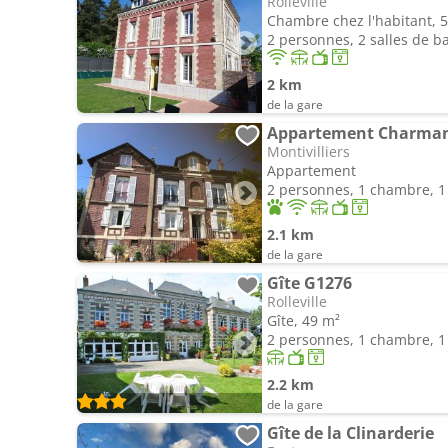
Rolleville
Chambre chez l'habitant, 
2 personnes, 2 salles de b
2 km
de la gare
Montivilliers
Appartement
2 personnes, 1 chambre, 1 
2.1 km
de la gare
Gîte G1276
Rolleville
Gîte, 49 m²
2 personnes, 1 chambre, 1 
2.2 km
de la gare
Gîte de la Clinarderie