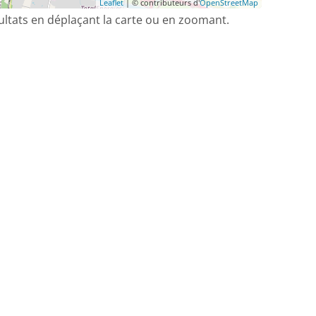
Leaflet
| © contributeurs d'
OpenStreetMap
sultats en déplaçant la carte ou en zoomant.