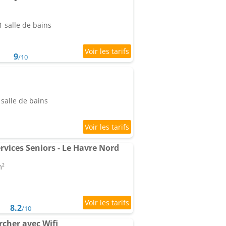
 salle de bains
9
/10
salle de bains
rvices Seniors - Le Havre Nord
m²
8.2
/10
rcher avec Wifi