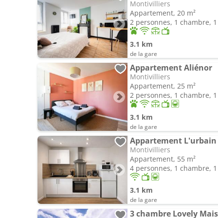
Montivilliers
Appartement, 20 m²
2 personnes, 1 chambre, 1 
3.1 km
de la gare
Appartement Aliénor
Montivilliers
Appartement, 25 m²
2 personnes, 1 chambre, 1 
3.1 km
de la gare
Montivilliers
Appartement, 55 m²
4 personnes, 1 chambre, 1 
3.1 km
de la gare
3 chambre Lovely Mai