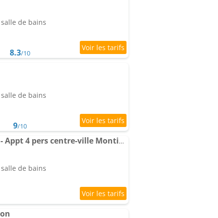
salle de bains
8.3
/10
salle de bains
9
/10
Appartement L'urbain - Appt 4 pers centre-ville Montivilliers
salle de bains
son