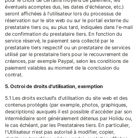
pour le choix de certains moyens de paiement, les
éventuels acomptes dus, les dates d'échéance, etc.)
seront affichées à l'utilisateur lors du processus de
réservation sur le site web ou sur le portail externe du
prestataire tiers ou, au plus tard, indiquées dans l'e-mail
de confirmation du prestataire tiers. En fonction du
service réservé, le paiement sera collecté par le
prestataire tiers respectif ou un prestataire de services
utilisé par le prestataire tiers pour le recouvrement de
créances, par exemple Paypal, selon les conditions de
paiement valables au moment de la conclusion du
contrat.
5. Octroi de droits d'utilisation, exemption
5.1 Les droits exclusifs d'utilisation du site web et des
contenus protégés (par exemple, photos, graphiques,
descriptions) auxquels il est possible d'accéder par son
intermédiaire sont généralement détenus par Holidu ou,
le cas échéant, par les Prestataires tiers. En particulier,
l'Utilisateur n'est pas autorisé à modifier, copier,