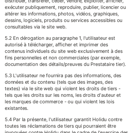
distribuer, transférer, céder, vendre, exploiter, afficher,
exécuter publiquement, reproduire, publier, licencier ou
altérer les informations, photos, vidéos, graphiques,
dessins, logiciels, produits ou services accessibles ou
consultables via le site web.
5.2 En dérogation au paragraphe 1, l'utilisateur est
autorisé à télécharger, afficher et imprimer des
contenus individuels du site web exclusivement à des
fins personnelles et non commerciales (par exemple,
documentation des détails/preuves du Prestataire tier).
5.3 L'utilisateur ne fournira pas des informations, des
données et du contenu (tels que des images, des
textes) via le site web qui violent les droits de tiers -
tels que les droits sur les noms, les droits d'auteur et
les marques de commerce - ou qui violent les lois
existantes.
5.4 Par la présente, l'utilisateur garantit Holidu contre
toutes les réclamations de tiers qui pourraient être
invoquées contre Holidu dans le cadre de l'exercice des