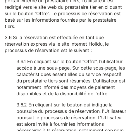
portail externe du prestataire tiers, l'Utilisateur est
redirigé vers le site web du prestataire tier en cliquant
sur le bouton "Offre". Le processus de réservation est
basé sur les informations fournies par le prestataire
tiers.
3.6 Si la réservation est effectuée en tant que
réservation express via le site internet Holidu, le
processus de réservation est le suivant :
3.6.1 En cliquant sur le bouton “Offre”, l'utilisateur
accède à une sous-page. Sur cette sous-page, les
caractéristiques essentielles du service respectif
du prestataire tiers sont résumées. L'utilisateur est
notamment informé des moyens de paiement
disponibles et de la disponibilité de l'offre.
3.6.2 En cliquant sur le bouton qui indique la
poursuite du processus de réservation, l'Utilisateur
poursuit le processus de réservation. L'Utilisateur
est alors invité à fournir les informations
nécessaires à la réservation, notamment son nom