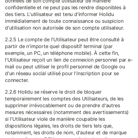
données de son compte utilisateur de manière
confidentielle et ne peut pas les rendre disponibles à
des tiers. L'utilisateur est tenu d'informer Holidu
immédiatement de toute connaissance ou suspicion
d'utilisation non autorisée de son compte utilisateur.
2.2.5 Le compte de l'Utilisateur peut être consulté à
partir de n'importe quel dispositif terminal (par
exemple, un PC, un téléphone mobile). À cette fin,
l'Utilisateur reçoit un lien de connexion personnel par e-
mail ou peut utiliser le profil personnel de Google ou
d'un réseau social utilisé pour l'inscription pour se
connecter.
2.2.6 Holidu se réserve le droit de bloquer
temporairement les comptes des Utilisateurs, de les
supprimer irrévocablement ou de prendre d'autres
mesures nécessaires (notamment des avertissements)
si l'Utilisateur viole de manière coupable les
dispositions légales, les droits de tiers tels que,
notamment, les droits de nom, d'auteur et de marque