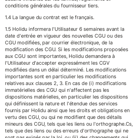
conditions générales du fournisseur tiers.
1.4 La langue du contrat est le français.
1.5 Holidu informera l'Utilisateur 6 semaines avant la
date d'entrée en vigueur des nouvelles CGU ou des
CGU modifiées, par courrier électronique, de la
modification des CGU. Si les modifications proposées
aux CGU sont importantes, Holidu demandera à
l'Utilisateur d'accepter expressément les CGV
modifiées dans un délai déterminé. Les modifications
importantes sont en particulier les modifications
relatives aux clauses 2, 3. En cas de (i) modifications
immatérielles des CGU qui n'affectent pas les
dispositions matérielles, en particulier les dispositions
qui définissent la nature et l'étendue des services
fournis par Holidu ainsi que les droits et obligations en
vertu des CGU, ou qui ne modifient que des détails
mineurs des CGU, tels que les liens ou l'orthographe.Cs,
tels que des liens ou des erreurs d'orthographe qui ne
sont pas exigés par la loi, ou (ii) des changements qui