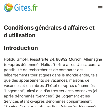
Conditions générales d'affaires et
d'utilisation
Introduction
Holidu GmbH, Riesstraße 24, 80992 Munich, Allemagne
(ci-après dénommé "Holidu") offre à ses Utilisateurs la
possibilité de rechercher et de comparer des
hébergements touristiques dans le monde entier, tels
que des appartements de vacances, maisons de
vacances et chambres d'hôtel (ci-après dénommés
"Logement") ainsi que d'autres services connexes (ci-
après dénommés "Services") (le Logement et les
Services étant ci-après dénommés conjointement
"Services") de prestataires tiers (ci-après dénommés