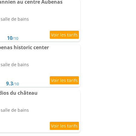
nnien au centre Aubenas
salle de bains
10
/10
nas historic center
salle de bains
9.3
/10
dios du château
salle de bains