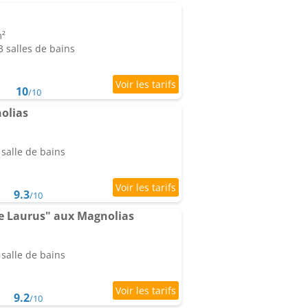
m²
 salles de bains
10
/10
olias
salle de bains
9.3
/10
e Laurus" aux Magnolias
salle de bains
9.2
/10