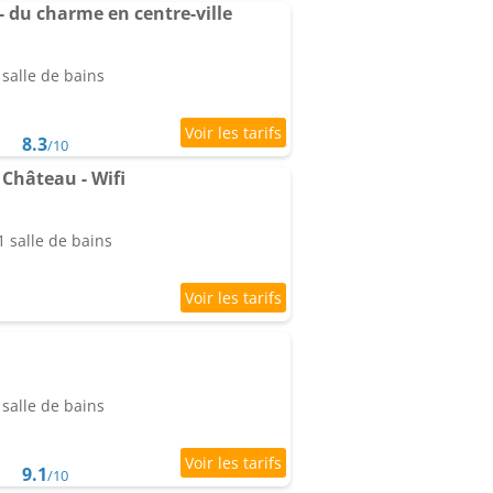
 du charme en centre-ville
salle de bains
8.3
/10
Château - Wifi
 salle de bains
salle de bains
9.1
/10