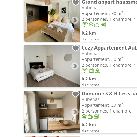
Grand appart haussma
Aubenas
Appartement, 90 m²
2 personnes, 1 chambre, 1 
0.2 km
du cinéma
Cozy Appartement Aube
Aubenas
Appartement, 30 m²
2 personnes, 1 chambre, 1 
0.2 km
du cinéma
Domaine S & B Les stu
Aubenas
Appartement, 27 m²
2 personnes, 1 chambre, 1 
0.2 km
du cinéma