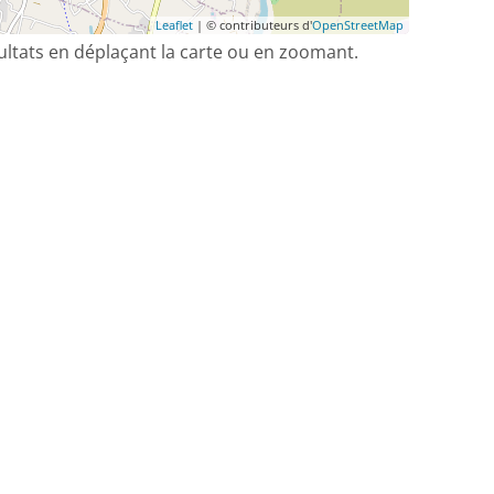
Leaflet
| © contributeurs d'
OpenStreetMap
sultats en déplaçant la carte ou en zoomant.