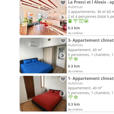
Aubenas
2 appartements, 36 et 60 
2 et 4 personnes (total 6 p
0.3 km
du cinéma
Aubenas
Appartement, 40 m²
5 personnes, 1 chambre, 1 
0.3 km
du cinéma
Aubenas
Appartement, 40 m²
5 personnes, 1 chambre, 1 
0.3 km
du cinéma