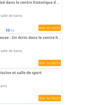
2- Appartement climatisé dans le centre historique d Aubenas
salle de bains
10
/10
Appartement La Vaporeuse - Un écrin dans le centre historique
salle de bains
iscine et salle de sport
bains