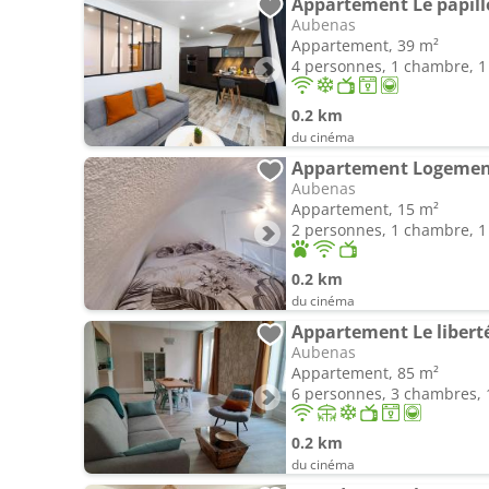
Appartement Le papil
Aubenas
Appartement, 39 m²
4 personnes, 1 chambre, 1 
0.2 km
du cinéma
Appartement Logement
Aubenas
Appartement, 15 m²
2 personnes, 1 chambre, 1 
0.2 km
du cinéma
Appartement Le libert
Aubenas
Appartement, 85 m²
6 personnes, 3 chambres, 1
0.2 km
du cinéma