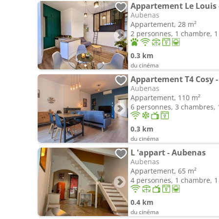
Appartement Le Louis -
Aubenas
Appartement, 28 m²
2 personnes, 1 chambre, 1 
0.3 km
du cinéma
Appartement T4 Cosy - 
Aubenas
Appartement, 110 m²
6 personnes, 3 chambres, 1
0.3 km
du cinéma
L 'appart - Aubenas
Aubenas
Appartement, 65 m²
4 personnes, 1 chambre, 1 
0.4 km
du cinéma