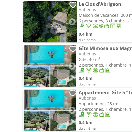
Le Clos d'Abrigeon
Aubenas
Maison de vacances, 200 
6 personnes, 3 chambres, 3
0.4 km
du cinéma
Gîte Mimosa aux Magn
Aubenas
Gîte, 40 m²
2 personnes, 1 chambre, 1 
0.4 km
du cinéma
Appartement Gîte 5 "L
Aubenas
Appartement, 25 m²
2 personnes, 1 chambre, 1 
0.4 km
du cinéma