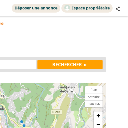
Déposer une annonce
Espace propriétaire
re
Plan
Satellite
Plan IGN
+
−