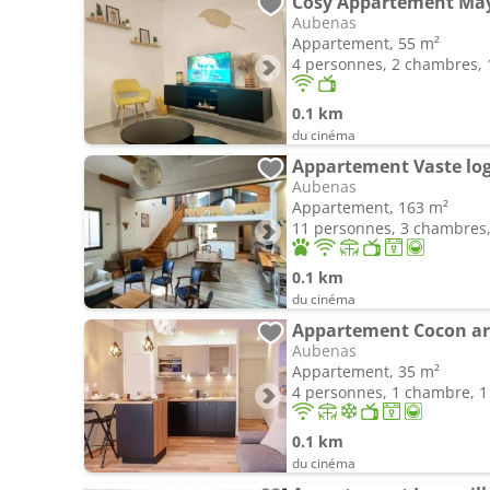
Cosy Appartement Ma
Aubenas
Appartement, 55 m²
4 personnes, 2 chambres, 1
0.1 km
du cinéma
Aubenas
Appartement, 163 m²
11 personnes, 3 chambres, 
0.1 km
du cinéma
Appartement Cocon ar
Aubenas
Appartement, 35 m²
4 personnes, 1 chambre, 1 
0.1 km
du cinéma