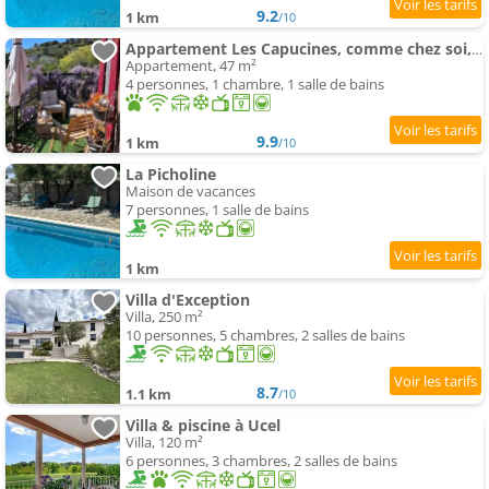
9.2
1 km
/10
Appartement Les Capucines, comme chez soi, loin de chez soi
Appartement, 47 m²
4 personnes, 1 chambre, 1 salle de bains
9.9
1 km
/10
La Picholine
Maison de vacances
7 personnes, 1 salle de bains
1 km
Villa d'Exception
Villa, 250 m²
10 personnes, 5 chambres, 2 salles de bains
8.7
1.1 km
/10
Villa & piscine à Ucel
Villa, 120 m²
6 personnes, 3 chambres, 2 salles de bains