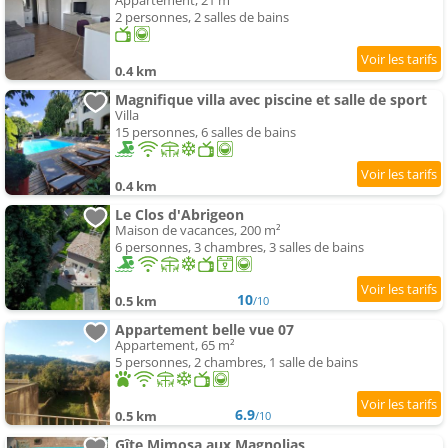
Appartement, 21 m²
2 personnes, 2 salles de bains
0.4 km
Magnifique villa avec piscine et salle de sport
Villa
15 personnes, 6 salles de bains
0.4 km
Le Clos d'Abrigeon
Maison de vacances, 200 m²
6 personnes, 3 chambres, 3 salles de bains
10
0.5 km
/10
Appartement belle vue 07
Appartement, 65 m²
5 personnes, 2 chambres, 1 salle de bains
6.9
0.5 km
/10
Gîte Mimosa aux Magnolias