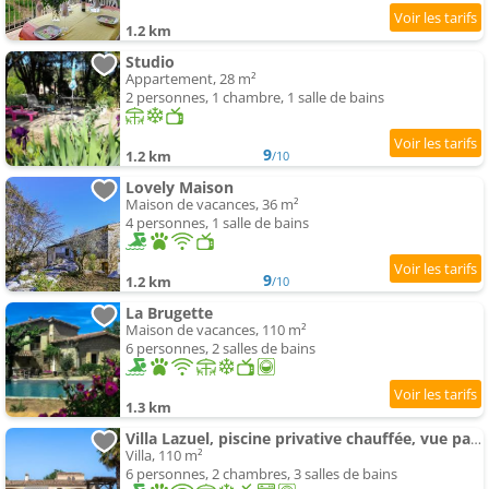
1.2 km
Studio
Appartement, 28 m²
2 personnes, 1 chambre, 1 salle de bains
9
1.2 km
/10
Lovely Maison
Maison de vacances, 36 m²
4 personnes, 1 salle de bains
9
1.2 km
/10
La Brugette
Maison de vacances, 110 m²
6 personnes, 2 salles de bains
1.3 km
Villa Lazuel, piscine privative chauffée, vue panoramique et jardin clos
Villa, 110 m²
6 personnes, 2 chambres, 3 salles de bains