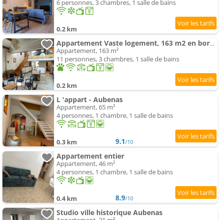
6 personnes, 3 chambres, 1 salle de bains
0.2 km
Appartement Vaste logement, 163 m2 en bord de vieille ville
Appartement, 163 m²
11 personnes, 3 chambres, 1 salle de bains
0.2 km
L 'appart - Aubenas
Appartement, 65 m²
4 personnes, 1 chambre, 1 salle de bains
9.1
0.3 km
/10
Appartement entier
Appartement, 46 m²
4 personnes, 1 chambre, 1 salle de bains
8.9
0.4 km
/10
Studio ville historique Aubenas