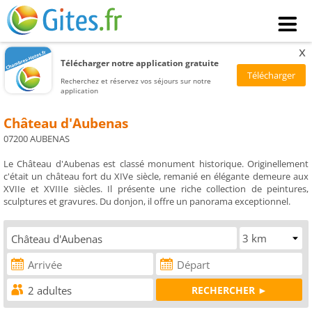
x
Télécharger notre application gratuite
Recherchez et réservez vos séjours sur notre
application
Château d'Aubenas
07200 AUBENAS
Le Château d'Aubenas est classé monument historique. Originellement
c'était un château fort du XIVe siècle, remanié en élégante demeure aux
XVIIe et XVIIIe siècles. Il présente une riche collection de peintures,
sculptures et gravures. Du donjon, il offre un panorama exceptionnel.