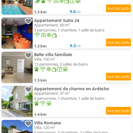
9.6
1.3 km
/10
Appartement Suite 24
Appartement, 50 m²
3 personnes, 1 chambre, 1 salle de bains
9.3
1.3 km
/10
Belle villa familiale
Villa, 150 m²
12 personnes, 3 salles de bains
1.3 km
Appartement de charme en Ardèche
Appartement, 37 m²
4 personnes, 1 chambre, 1 salle de bains
1.4 km
Villa Romane
Villa, 120 m²
6 personnes, 4 chambres, 2 salles de bains