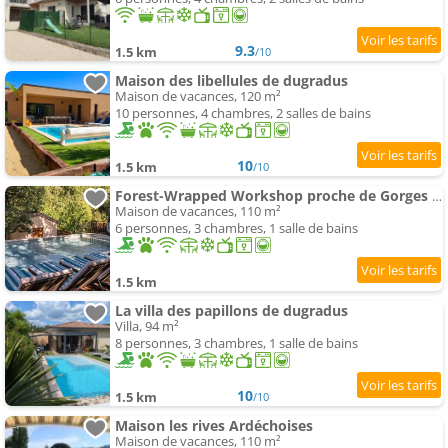
9.3
1.5 km
/10
Maison des libellules de dugradus
Maison de vacances, 120 m²
10 personnes, 4 chambres, 2 salles de bains
10
1.5 km
/10
Forest-Wrapped Workshop proche de Gorges De L'ardèche
Maison de vacances, 110 m²
6 personnes, 3 chambres, 1 salle de bains
1.5 km
La villa des papillons de dugradus
Villa, 94 m²
8 personnes, 3 chambres, 1 salle de bains
10
1.5 km
/10
Maison les rives Ardéchoises
Maison de vacances, 110 m²