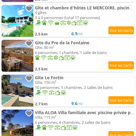
Gîte et chambre d'hôtes LE MERCOIRE, piscine chauffée et spa
4 gîtes
3 à 6 personnes (total 17 personnes)
6.9
2.5 km
/10
Gite du Pre de la Fontaine
Gîte, 80 m²
6 personnes, 1 chambre, 1 salle de bains
2.5 km
Gîte Le Fortin
Gîte, 150 m²
10 personnes, 5 chambres, 2 salles de bains
9.6
2.7 km
/10
Villa ALOA Villa familiale avec piscine privée pour 8 personnes en Ardèche
Villa, 115 m²
6 personnes, 4 chambres, 2 salles de bains