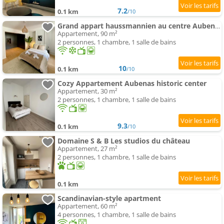
7.2
0.1 km
/10
Grand appart haussmannien au centre Aubenas
Appartement, 90 m²
2 personnes, 1 chambre, 1 salle de bains
10
0.1 km
/10
Cozy Appartement Aubenas historic center
Appartement, 30 m²
2 personnes, 1 chambre, 1 salle de bains
9.3
0.1 km
/10
Domaine S & B Les studios du château
Appartement, 27 m²
2 personnes, 1 chambre, 1 salle de bains
0.1 km
Scandinavian-style apartment
Appartement, 60 m²
4 personnes, 1 chambre, 1 salle de bains