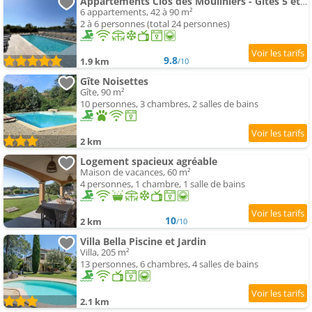
Appartements Clos des Mouliniers - Gîtes 5 étoiles en Ardèche
6 appartements, 42 à 90 m²
2 à 6 personnes (total 24 personnes)
9.8
1.9 km
/10
Gîte Noisettes
Gîte, 90 m²
10 personnes, 3 chambres, 2 salles de bains
2 km
Logement spacieux agréable
Maison de vacances, 60 m²
4 personnes, 1 chambre, 1 salle de bains
10
2 km
/10
Villa Bella Piscine et Jardin
Villa, 205 m²
13 personnes, 6 chambres, 4 salles de bains
2.1 km