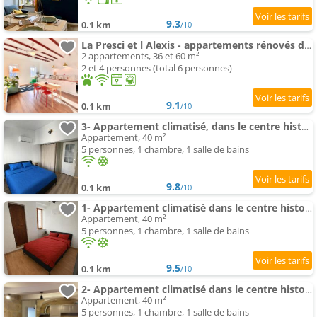
9.3
0.1 km
/10
La Presci et l Alexis - appartements rénovés dans le centre historique
2 appartements, 36 et 60 m²
2 et 4 personnes (total 6 personnes)
9.1
0.1 km
/10
3- Appartement climatisé, dans le centre historique d Aubenas
Appartement, 40 m²
5 personnes, 1 chambre, 1 salle de bains
9.8
0.1 km
/10
1- Appartement climatisé dans le centre historique d Aubenas
Appartement, 40 m²
5 personnes, 1 chambre, 1 salle de bains
9.5
0.1 km
/10
2- Appartement climatisé dans le centre historique d Aubenas
Appartement, 40 m²
5 personnes, 1 chambre, 1 salle de bains