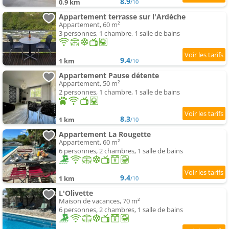
8.9
0.9 km
/10
Appartement terrasse sur l'Ardèche
Appartement, 60 m²
3 personnes, 1 chambre, 1 salle de bains
9.4
1 km
/10
Appartement Pause détente
Appartement, 50 m²
2 personnes, 1 chambre, 1 salle de bains
8.3
1 km
/10
Appartement La Rougette
Appartement, 60 m²
6 personnes, 2 chambres, 1 salle de bains
9.4
1 km
/10
L'Olivette
Maison de vacances, 70 m²
6 personnes, 2 chambres, 1 salle de bains