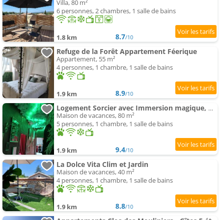
Villa, 80 m²
6 personnes, 2 chambres, 1 salle de bains
8.7
1.8 km
/10
Refuge de la Forêt Appartement Féerique
Appartement, 55 m²
4 personnes, 1 chambre, 1 salle de bains
8.9
1.9 km
/10
Logement Sorcier avec Immersion magique, Déco unique, Clim et jardin
Maison de vacances, 80 m²
5 personnes, 1 chambre, 1 salle de bains
9.4
1.9 km
/10
La Dolce Vita Clim et Jardin
Maison de vacances, 40 m²
4 personnes, 1 chambre, 1 salle de bains
8.8
1.9 km
/10