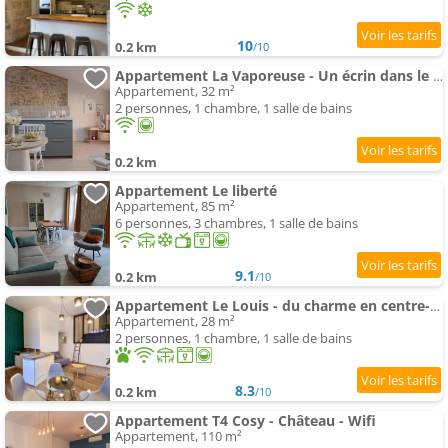
10
0.2 km
/10
Appartement La Vaporeuse - Un écrin dans le centre historique
Appartement, 32 m²
2 personnes, 1 chambre, 1 salle de bains
0.2 km
Appartement Le liberté
Appartement, 85 m²
6 personnes, 3 chambres, 1 salle de bains
9.1
0.2 km
/10
Appartement Le Louis - du charme en centre-ville
Appartement, 28 m²
2 personnes, 1 chambre, 1 salle de bains
8.3
0.2 km
/10
Appartement T4 Cosy - Château - Wifi
Appartement, 110 m²