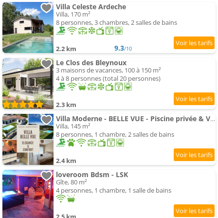
Villa Celeste Ardeche
Villa, 170 m²
8 personnes, 3 chambres, 2 salles de bains
9.3
2.2 km
/10
Le Clos des Bleynoux
3 maisons de vacances, 100 à 150 m²
4 à 8 personnes (total 20 personnes)
2.3 km
Villa Moderne - BELLE VUE - Piscine privée & Vue D'exception Panoramique - Idéal Famille ! Offre Sp
Villa, 145 m²
8 personnes, 1 chambre, 2 salles de bains
2.4 km
loveroom Bdsm - LSK
Gîte, 80 m²
4 personnes, 1 chambre, 1 salle de bains
2.5 km