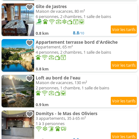
Gîte de Jastres
Maison de vacances, 80 m²
6 personnes, 2 chambres, 1 salle de bains
8.8
0.8 km
/10
Appartement terrasse bord d'Ardèche
Appartement, 65 m²
4 personnes, 2 chambres, 1 salle de bains
0.8 km
Loft au bord de l'eau
Maison de vacances, 130 m²
2 personnes, 1 chambre, 1 salle de bains
0.9 km
Domitys - le Mas des Oliviers
3 appartements, 35 à 65 m²
1 à 3 personnes