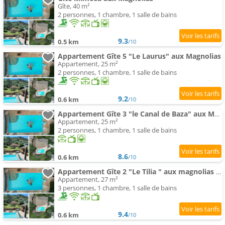
Gîte, 40 m²
2 personnes, 1 chambre, 1 salle de bains
9.3
0.5 km
/10
Appartement Gîte 5 "Le Laurus" aux Magnolias
Appartement, 25 m²
2 personnes, 1 chambre, 1 salle de bains
9.2
0.6 km
/10
Appartement Gîte 3 "le Canal de Baza" aux Magnolias
Appartement, 25 m²
2 personnes, 1 chambre, 1 salle de bains
8.6
0.6 km
/10
Appartement Gîte 2 "Le Tilia " aux magnolias 3 étoiles
Appartement, 27 m²
3 personnes, 1 chambre, 1 salle de bains
9.4
0.6 km
/10