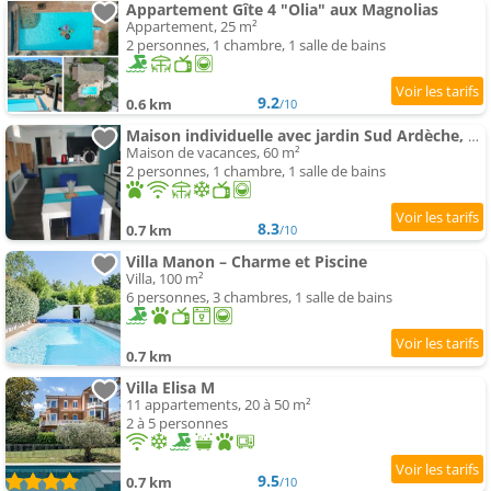
Appartement Gîte 4 "Olia" aux Magnolias
Appartement, 25 m²
2 personnes, 1 chambre, 1 salle de bains
9.2
0.6 km
/10
Maison individuelle avec jardin Sud Ardèche, Aubenas Vals les bains
Maison de vacances, 60 m²
2 personnes, 1 chambre, 1 salle de bains
8.3
0.7 km
/10
Villa Manon – Charme et Piscine
Villa, 100 m²
6 personnes, 3 chambres, 1 salle de bains
0.7 km
Villa Elisa M
11 appartements, 20 à 50 m²
2 à 5 personnes
9.5
0.7 km
/10