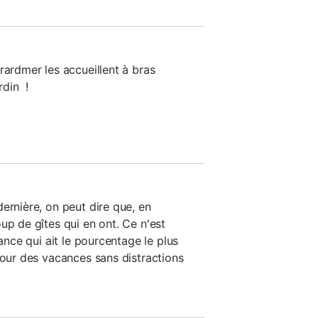
rardmer les accueillent à bras
rdin !
ernière, on peut dire que, en
up de gîtes qui en ont. Ce n'est
rance qui ait le pourcentage le plus
Pour des vacances sans distractions