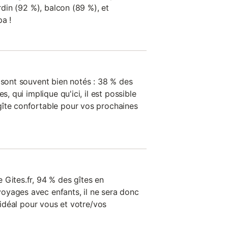
ardin (92 %), balcon (89 %), et
a !
 sont souvent bien notés : 38 % des
s, qui implique qu'ici, il est possible
gîte confortable pour vos prochaines
 Gites.fr, 94 % des gîtes en
oyages avec enfants, il ne sera donc
e idéal pour vous et votre/vos