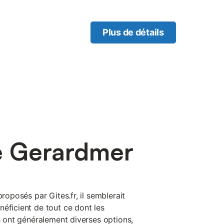
Plus de détails
e Gerardmer
proposés par Gites.fr, il semblerait
éficient de tout ce dont les
es ont généralement diverses options,