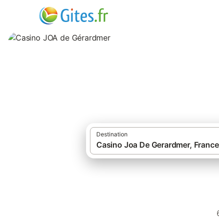
Casino JOA de G
Destination
Gîtes et locat