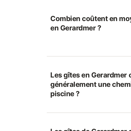
Combien coûtent en moy
en Gerardmer ?
Les gîtes en Gerardmer o
généralement une chem
piscine ?