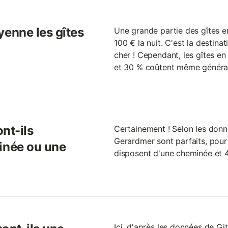
enne les gîtes
Une grande partie des gîtes 
100 € la nuit. C'est la destina
cher ! Cependant, les gîtes e
et 30 % coûtent même général
nt-ils
Certainement ! Selon les donné
Gerardmer sont parfaits, pour 
inée ou une
disposent d'une cheminée et 4
Ici, d'après les données de Git