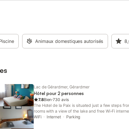
Piscine
Animaux domestiques autorisés
8,
es
Lac de Gérardmer, Gérardmer
Hôtel pour 2 personnes
7.8
Bien
⋅
730 avis
The Hotel de la Paix is situated just a few steps fr
rooms with a view of the lake and free Wi-Fi intern
WiFi
Internet
Parking