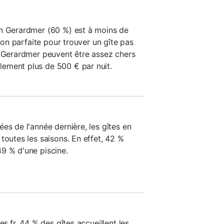
en Gerardmer (60 %) est à moins de
tion parfaite pour trouver un gîte pas
n Gerardmer peuvent être assez chers
ement plus de 500 € par nuit.
es de l'année dernière, les gîtes en
toutes les saisons. En effet, 42 %
9 % d'une piscine.
es.fr, 44 % des gîtes accueillent les