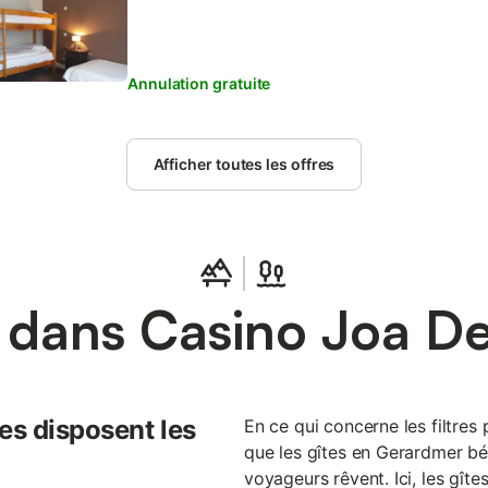
Annulation gratuite
Afficher toutes les offres
s dans Casino Joa D
es disposent les
En ce qui concerne les filtres 
que les gîtes en Gerardmer bén
voyageurs rêvent. Ici, les gît