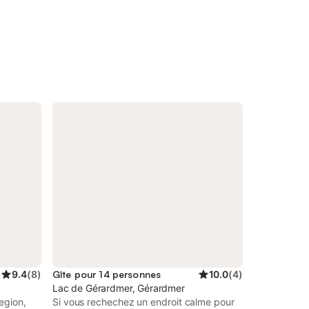
9.4
(
8
)
Gîte pour 14 personnes
10.0
(
4
)
Lac de Gérardmer, Gérardmer
egion,
Si vous rechechez un endroit calme pour