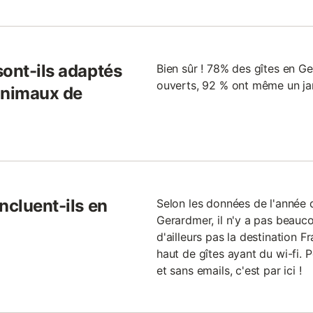
sont-ils adaptés
Bien sûr ! 78% des gîtes en Ge
ouverts, 92 % ont même un ja
animaux de
ncluent-ils en
Selon les données de l'année d
Gerardmer, il n'y a pas beauco
d'ailleurs pas la destination F
haut de gîtes ayant du wi-fi. 
et sans emails, c'est par ici !