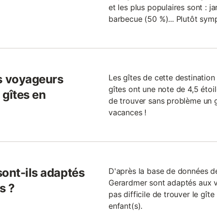
et les plus populaires sont : j
barbecue (50 %)... Plutôt symp
s voyageurs
Les gîtes de cette destination
gîtes ont une note de 4,5 étoile
 gîtes en
de trouver sans problème un 
vacances !
sont-ils adaptés
D'après la base de données de
Gerardmer sont adaptés aux v
s ?
pas difficile de trouver le gît
enfant(s).