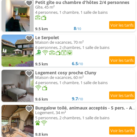
Petit gîte ou chambre d'hôtes 2/4 personnes
Gîte, 45 m²
4 personnes, 1 chambre, 1 salle de bains
8
9.5 km
/10
Le Serpolet
Maison de vacances, 70 m²
6 personnes, 2 chambres, 1 salle de bains
6.5
9.5 km
/10
Logement cosy proche Cluny
Maison de vacances, 60 m²
4 personnes, 1 chambre, 1 salle de bains
9.7
9.6 km
/10
Bungalow toilé, animaux acceptés - 5 pers. - API-1-52-2781
Logement, 34 m²
5 personnes, 2 chambres, 1 salle de bains
9.8 km