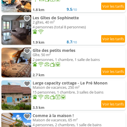
9.5
1.8 km
/10
Les Gîtes de Sophinette
2 gîtes, 40 m²
4 personnes (total 8 personnes)
8.7
1.9 km
/10
Gîte des petits merles
Gîte, 50 m²
2 personnes, 1 chambre, 1 salle de bains
2.7 km
Large capacity cottage - Le Pré Monon
Maison de vacances, 250 m²
15 personnes, 1 chambre, 3 salles de bains
3.5 km
Comme à la maison !
Maison de vacances, 65 m²
4 personnes, 2 chambres, 1 salle de bains