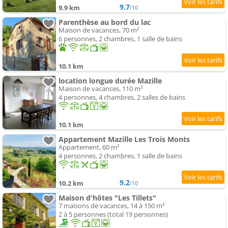
9.7
9.9 km
/10
Parenthèse au bord du lac
Maison de vacances, 70 m²
6 personnes, 2 chambres, 1 salle de bains
10.1 km
location longue durée Mazille
Maison de vacances, 110 m²
4 personnes, 4 chambres, 2 salles de bains
10.1 km
Appartement Mazille Les Trois Monts
Appartement, 60 m²
4 personnes, 2 chambres, 1 salle de bains
9.2
10.2 km
/10
Maison d'hôtes "Les Tillets"
7 maisons de vacances, 14 à 150 m²
2 à 5 personnes (total 19 personnes)