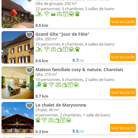
Gîte de groupe, 250 m²
22 personnes, 5 chambres, 5 salles de bains
8.6 km
Grand Gîte "Jour de Fête"
Gîte, 200 m²
15 personnes, 6 chambres, 4 salles de bains
9.7
8.6 km
/10
Maison familiale cosy & nature, Charolais
Gîte, 210 m²
10 personnes, 6 chambres, 2 salles de bains
8.7 km
Le chalet de Maryvonne
Chalet, 80 m²
4 personnes, 2 chambres, 1 salle de bains
9.5
9.3 km
/10