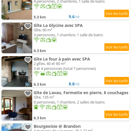
4 personnes, 2 chambres, 1 salle de bains
9.6
5.3 km
/10
Gîte La Glycine avec SPA
Gîte, 60 m²
3 personnes, 1 chambre, 1 salle de bains
6.3 km
Gîte Le four à pain avec SPA
2 gîtes, 40 et 60 m²
3 et 4 personnes (total 7 personnes)
8.8
6.3 km
/10
Gîte de Lavau, Fermette en pierre, 8 couchages
Gîte, 135 m²
8 personnes, 1 chambre, 2 salles de bains
6.3 km
Bourgeoisie @ Brandon
4 maisons de vacances, 20 à 22 m²