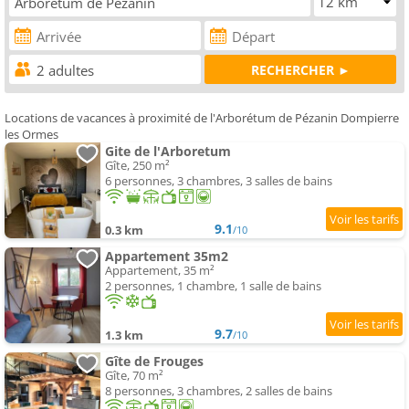
Locations de vacances à proximité de l'Arborétum de Pézanin Dompierre
les Ormes
Gite de l'Arboretum
Gîte, 250 m²
6 personnes, 3 chambres, 3 salles de bains
9.1
0.3 km
/10
Appartement 35m2
Appartement, 35 m²
2 personnes, 1 chambre, 1 salle de bains
9.7
1.3 km
/10
Gîte de Frouges
Gîte, 70 m²
8 personnes, 3 chambres, 2 salles de bains