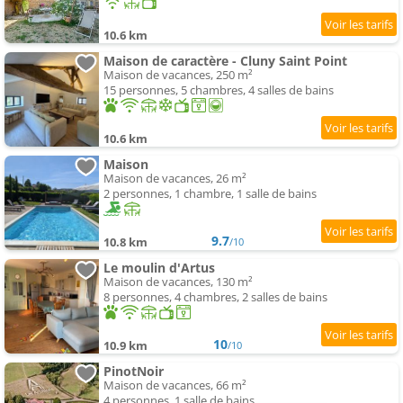
10.6 km
Maison de caractère - Cluny Saint Point
Maison de vacances, 250 m²
15 personnes, 5 chambres, 4 salles de bains
10.6 km
Maison
Maison de vacances, 26 m²
2 personnes, 1 chambre, 1 salle de bains
9.7
10.8 km
/10
Le moulin d'Artus
Maison de vacances, 130 m²
8 personnes, 4 chambres, 2 salles de bains
10
10.9 km
/10
PinotNoir
Maison de vacances, 66 m²
4 personnes, 1 salle de bains