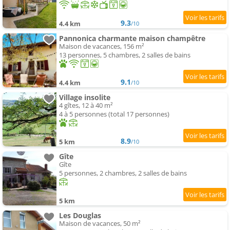
9.3
4.4 km
/10
Pannonica charmante maison champêtre
Maison de vacances, 156 m²
13 personnes, 5 chambres, 2 salles de bains
9.1
4.4 km
/10
Village insolite
4 gîtes, 12 à 40 m²
4 à 5 personnes (total 17 personnes)
8.9
5 km
/10
Gîte
Gîte
5 personnes, 2 chambres, 2 salles de bains
5 km
Les Douglas
Maison de vacances, 50 m²