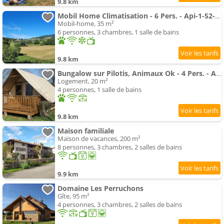
9.8 km
Mobil Home Climatisation - 6 Pers. - Api-1-52-2785
Mobil-home, 35 m²
6 personnes, 3 chambres, 1 salle de bains
9.8 km
Bungalow sur Pilotis, Animaux Ok - 4 Pers. - Api-1-52-2784
Logement, 20 m²
4 personnes, 1 salle de bains
9.8 km
Maison familiale
Maison de vacances, 200 m²
8 personnes, 3 chambres, 2 salles de bains
9.9 km
Domaine Les Perruchons
Gîte, 95 m²
4 personnes, 3 chambres, 2 salles de bains