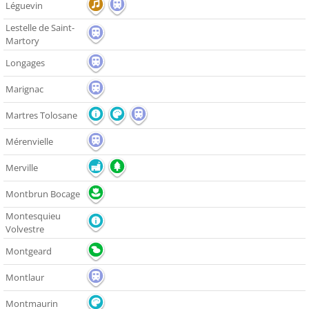
Léguevin
Lestelle de Saint-
Martory
Longages
Marignac
Martres Tolosane
Mérenvielle
Merville
Montbrun Bocage
Montesquieu
Volvestre
Montgeard
Montlaur
Montmaurin