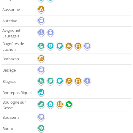
Aussonne
Auterive
Avignonet
Lauragais
Bagnères de
Luchon
Barbazan
Baziège
Blagnac
Bonrepos Riquet
Boulogne sur
Gesse
Boussens
Boutx