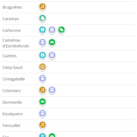
Bruguières
Caraman
Carbonne
Castelnau
d'Estrétefonds
Cazères
Cierp Gaud
Cintegabelle
Colomiers
Donneville
Escalquens
Fenouillet