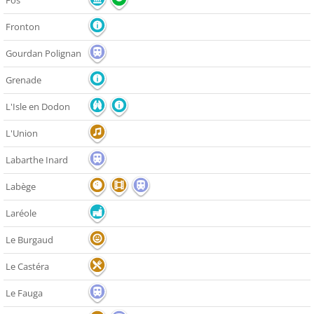
Fos
Fronton
Gourdan Polignan
Grenade
L'Isle en Dodon
L'Union
Labarthe Inard
Labège
Laréole
Le Burgaud
Le Castéra
Le Fauga