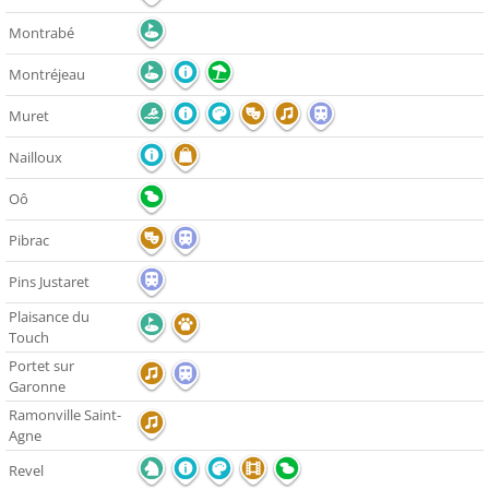
Montrabé
Montréjeau
Muret
Nailloux
Oô
Pibrac
Pins Justaret
Plaisance du
Touch
Portet sur
Garonne
Ramonville Saint-
Agne
Revel