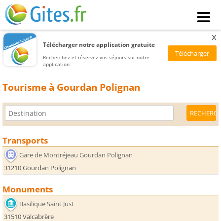
x
Télécharger notre application gratuite
Recherchez et réservez vos séjours sur notre
application
Tourisme à Gourdan Polignan
Transports
Gare de Montréjeau Gourdan Polignan
31210 Gourdan Polignan
Monuments
Basilique Saint Just
31510 Valcabrère