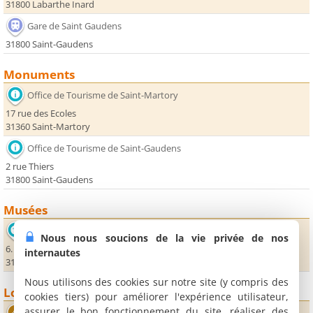
31800 Labarthe Inard
Gare de Saint Gaudens
31800 Saint-Gaudens
Monuments
Office de Tourisme de Saint-Martory
17 rue des Ecoles
31360 Saint-Martory
Office de Tourisme de Saint-Gaudens
2 rue Thiers
31800 Saint-Gaudens
Musées
Musée municipal
Nous nous soucions de la vie privée de nos
6. place du Mas Saint-Pierre
internautes
31800 Saint-Gaudens
Nous utilisons des cookies sur notre site (y compris des
Loisirs
cookies tiers) pour améliorer l'expérience utilisateur,
assurer le bon fonctionnement du site, réaliser des