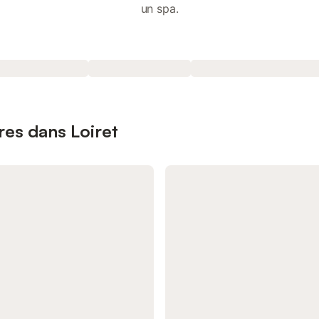
un spa.
res dans Loiret