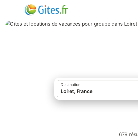
Gîtes et location
Destination
679 résu