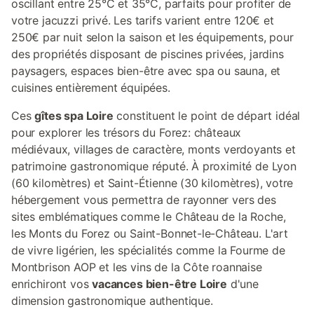
oscillant entre 25°C et 35°C, parfaits pour profiter de
votre jacuzzi privé. Les tarifs varient entre 120€ et
250€ par nuit selon la saison et les équipements, pour
des propriétés disposant de piscines privées, jardins
paysagers, espaces bien-être avec spa ou sauna, et
cuisines entièrement équipées.
Ces
gîtes spa Loire
constituent le point de départ idéal
pour explorer les trésors du Forez: châteaux
médiévaux, villages de caractère, monts verdoyants et
patrimoine gastronomique réputé. À proximité de Lyon
(60 kilomètres) et Saint-Étienne (30 kilomètres), votre
hébergement vous permettra de rayonner vers des
sites emblématiques comme le Château de la Roche,
les Monts du Forez ou Saint-Bonnet-le-Château. L'art
de vivre ligérien, les spécialités comme la Fourme de
Montbrison AOP et les vins de la Côte roannaise
enrichiront vos
vacances bien-être Loire
d'une
dimension gastronomique authentique.