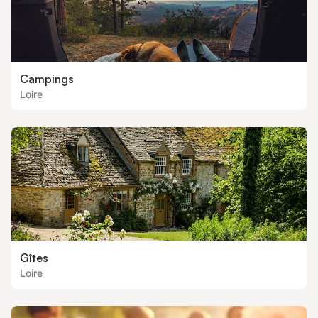
Campings
Loire
Gîtes
Loire