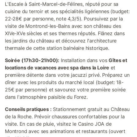
L'Escale à Saint-Marcel-de-Félines, réputé pour sa
cuisine du terroir et ses spécialités ligériennes (budget:
22-28€ par personne, note 4,3/5). Poursuivez par la
visite de Montrond-les-Bains avec son château des
XIVe-XVe siècles et ses thermes réputés. Flânez dans
les jardins du château et découvrez l'architecture
thermale de cette station balnéaire historique.
Soirée (17h30-21h00):
Installation dans vos
Gîtes et
locations de vacances avec spa dans la Loire
et
première détente dans votre jacuzzi privé. Préparez un
dîner avec les produits du marché local (budget: 18-
25€ par personne) et savourez votre première soirée
dans l'atmosphère paisible du Forez.
Conseils pratiques :
Stationnement gratuit au Château
de la Roche. Prévoir chaussures confortables pour la
visite. En cas de pluie, visitez le Casino JOA de
Montrond avec ses animations et restaurants (ouvert