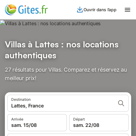
Ouvrir dans l’app
Villas à Lattes : nos locations
authentiques
27 résultats pour Villas. Comparez et réservez au
meilleur prix!
Destination
Lattes, France
Arrivée
Départ
sam. 15/08
sam. 22/08