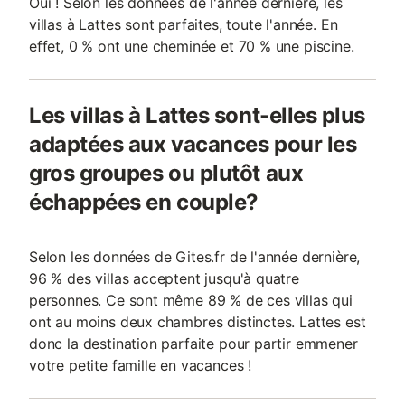
Oui ! Selon les données de l'année dernière, les
villas à Lattes sont parfaites, toute l'année. En
effet, 0 % ont une cheminée et 70 % une piscine.
Les villas à Lattes sont-elles plus
adaptées aux vacances pour les
gros groupes ou plutôt aux
échappées en couple?
Selon les données de Gites.fr de l'année dernière,
96 % des villas acceptent jusqu'à quatre
personnes. Ce sont même 89 % de ces villas qui
ont au moins deux chambres distinctes. Lattes est
donc la destination parfaite pour partir emmener
votre petite famille en vacances !