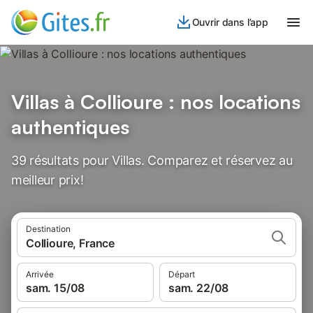
Ouvrir dans l’app
Villas à Collioure : nos locations
authentiques
39 résultats pour Villas. Comparez et réservez au
meilleur prix!
Destination
Collioure, France
Arrivée
Départ
sam. 15/08
sam. 22/08