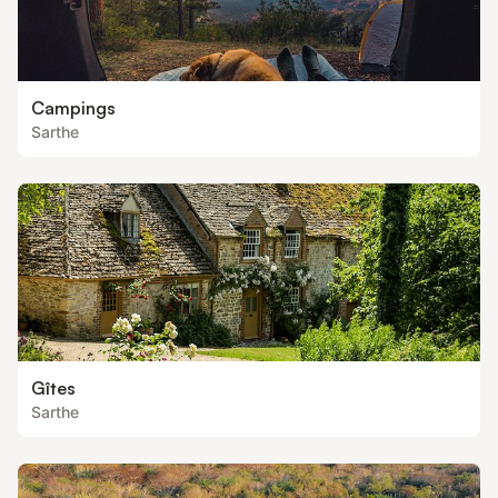
Campings
Sarthe
Gîtes
Sarthe