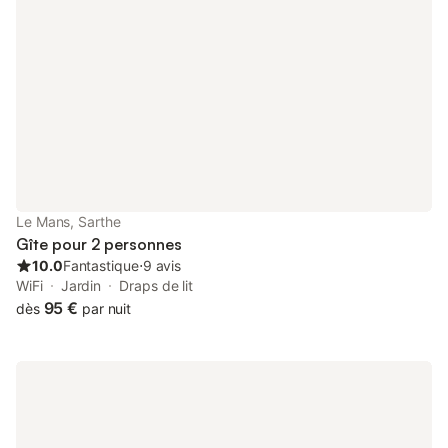
Le Mans, Sarthe
Gîte pour 2 personnes
10.0
Fantastique
⋅
9 avis
WiFi
Jardin
Draps de lit
95 €
dès
par nuit