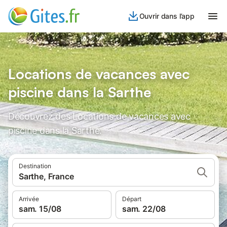
Ouvrir dans l’app
Locations de vacances avec
piscine dans la Sarthe
Découvrez des Locations de vacances avec
piscine dans la Sarthe.
Destination
Sarthe, France
Arrivée
Départ
sam. 15/08
sam. 22/08