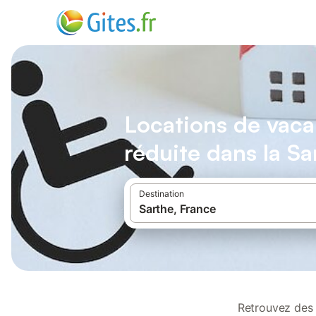
Locations de vaca
réduite dans la Sa
Destination
Retrouvez des 