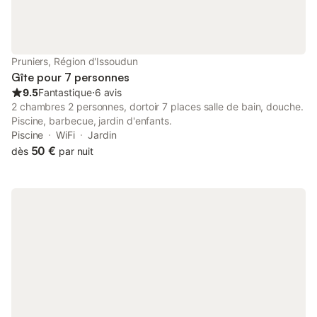
dans les sanitaires à la grange.
Pruniers, Région d'Issoudun
Gîte pour 7 personnes
9.5
Fantastique
⋅
6 avis
2 chambres 2 personnes, dortoir 7 places salle de bain, douche.
Piscine, barbecue, jardin d'enfants.
Piscine
WiFi
Jardin
50 €
dès
par nuit