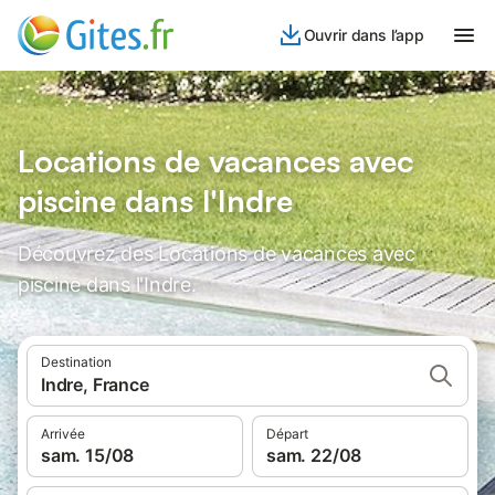
Ouvrir dans l’app
Locations de vacances avec
piscine dans l'Indre
Découvrez des Locations de vacances avec
piscine dans l'Indre.
Destination
Indre, France
Arrivée
Départ
sam. 15/08
sam. 22/08