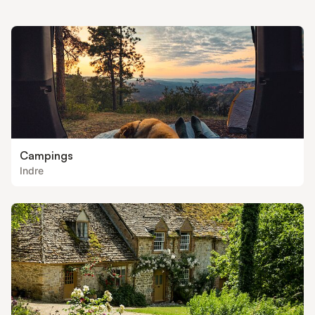
est doux et sain, et l'ambiance sereine et authentique. Kembali
guest vous y accueille dans le
Campings
Indre