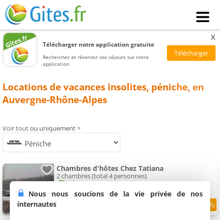
x
Télécharger notre application gratuite
Recherchez et réservez vos séjours sur notre
application
Locations de vacances insolites, péniche, en
Auvergne-Rhône-Alpes
Voir tout
ou uniquement >
Chambres d'hôtes Chez Tatiana
2 chambres (total 4 personnes)
Nous nous soucions de la vie privée de nos
internautes
9.8
/10