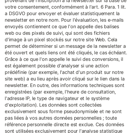
provenant de l'inscription à la newsletter sur la base de
votre consentement, conformément à l'art. 6 Para. 1 lit.
a DSGVO pour envoyer et évaluer statistiquement la
newsletter en notre nom. Pour l'évaluation, les e-mails
envoyés contiennent ce que l'on appelle des balises
web ou des pixels de suivi, qui sont des fichiers
d'image à un pixel stockés sur notre site Web. Cela
permet de déterminer si un message de la newsletter a
été ouvert et quels liens ont été cliqués, le cas échéant.
Grâce à ce que l'on appelle le suivi des conversions, il
est également possible d'analyser si une action
prédéfinie (par exemple, l'achat d'un produit sur notre
site web) a eu lieu après avoir cliqué sur le lien dans la
newsletter. En outre, des informations techniques sont
enregistrées (par exemple, l'heure de consultation,
l'adresse IP, le type de navigateur et le système
d'exploitation). Les données sont collectées
exclusivement sous forme pseudonymisée et ne sont
pas liées à vos autres données personnelles ; toute
référence personnelle directe est exclue. Ces données
sont utilisées exclusivement pour l'analyse statistique