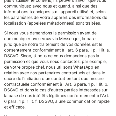
pas visualiser le contenu, ils peuvent savoir que vous
communiquez avec nous et quand, ainsi que des
informations techniques sur l'appareil utilisé et, selon
les paramètres de votre appareil, des informations de
localisation (appelées métadonnées) sont traitées.
Si nous vous demandons la permission avant de
communiquer avec vous via Messenger, la base
juridique de notre traitement de vos données est le
consentement conformément à l'art. 6 para. 1 p. 1 lit. a.
DSGVO. Sinon, si nous ne vous demandons pas la
permission et que vous nous contactez, par exemple,
de votre propre chef, nous utilisons WhatsApp en
relation avec nos partenaires contractuels et dans le
cadre de l'initiation d'un contrat en tant que mesure
contractuelle conformément à l'Art. 6 para. 1 p. 1 lit. b.
DSGVO et dans le cas d'autres parties intéressées sur
la base de nos intérêts légitimes conformément à l'Art.
6 para. 1 p. 1 lit. f. DSGVO, à une communication rapide
et efficace.