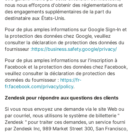
nous nous efforçons d'obtenir des réglementations et
des engagements supplémentaires de la part du
destinataire aux États-Unis.
Pour de plus amples informations sur Google Sign-In et
la protection des données chez Google, veuillez
consulter la déclaration de protection des données du
fournisseur
:https://business.safety.google/privacy/
Pour de plus amples informations sur l'inscription à
Facebook et la protection des données chez Facebook,
veuillez consulter la déclaration de protection des
données du fournisseur :
https://fr-
fr.facebook.com/privacy/policy
.
Zendesk pour répondre aux questions des clients
Si vous nous envoyez une demande via le site Web ou
par courriel, nous utilisons le système de billetterie "
Zendesk " pour traiter ces demandes, un service fourni
par Zendesk Inc, 989 Market Street 300, San Francisco,