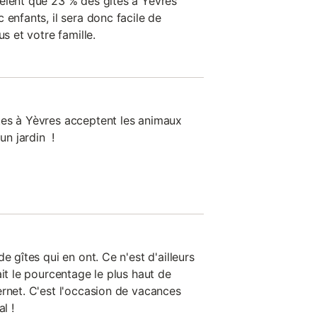
èlent que 23 % des gîtes à Yèvres
 enfants, il sera donc facile de
us et votre famille.
tes à Yèvres acceptent les animaux
n jardin !
e gîtes qui en ont. Ce n'est d'ailleurs
ait le pourcentage le plus haut de
ernet. C'est l'occasion de vacances
l !