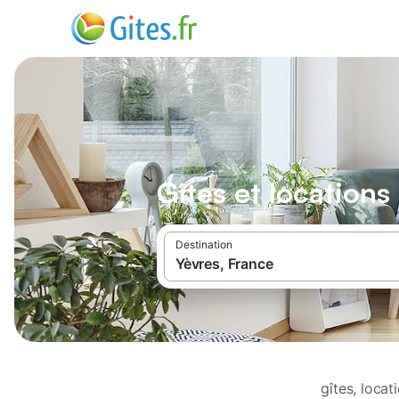
Gîtes et location
Destination
gîtes, loca