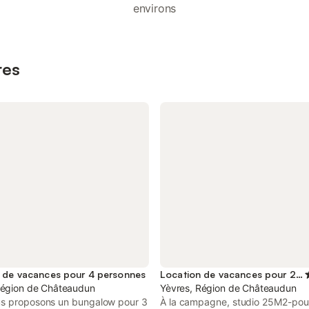
environs
res
 de vacances pour 4 personnes
Location de vacances pour 2 personnes
Région de Châteaudun
Yèvres, Région de Châteaudun
s proposons un bungalow pour 3
À la campagne, studio 25M2-pou