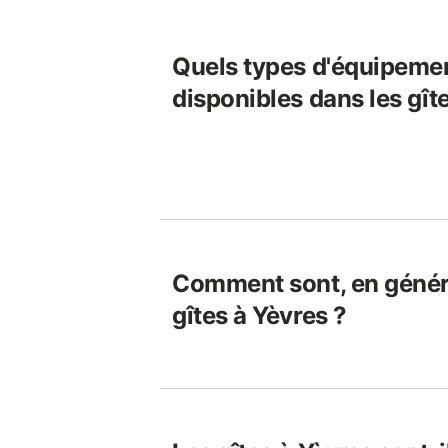
Quels types d'équipeme
disponibles dans les gît
Comment sont, en généra
gîtes à Yèvres ?