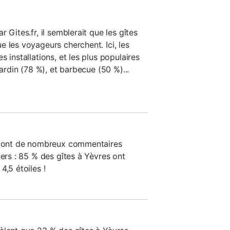
 Gites.fr, il semblerait que les gîtes
 les voyageurs cherchent. Ici, les
 installations, et les plus populaires
jardin (78 %), et barbecue (50 %)...
on ont de nombreux commentaires
iers : 85 % des gîtes à Yèvres ont
4,5 étoiles !