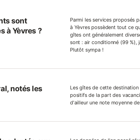
nts sont
Parmi les services proposés par
à Yèvres possèdent tout ce que
es à Yèvres ?
gîtes ont généralement diverses
sont : air conditionné (99 %), 
Plutôt sympa !
l, notés les
Les gîtes de cette destinati
positifs de la part des vacanc
d'ailleur une note moyenne de 