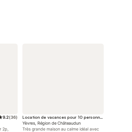
9.2
(
36
)
Location de vacances pour 10 personnes
Yèvres, Région de Châteaudun
r 2p,
Très grande maison au calme idéal avec