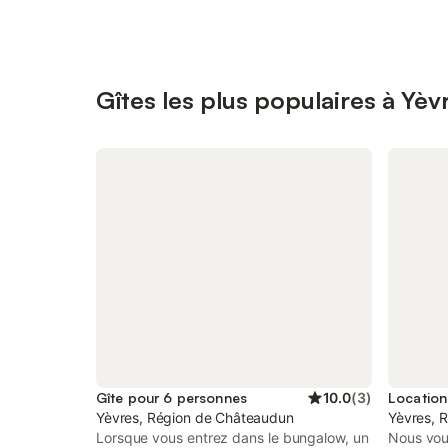
Gîtes les plus populaires à Yèv
Gîte pour 6 personnes
10.0
(
3
)
Location
Yèvres, Région de Châteaudun
Yèvres, 
Lorsque vous entrez dans le bungalow, un
Nous vou