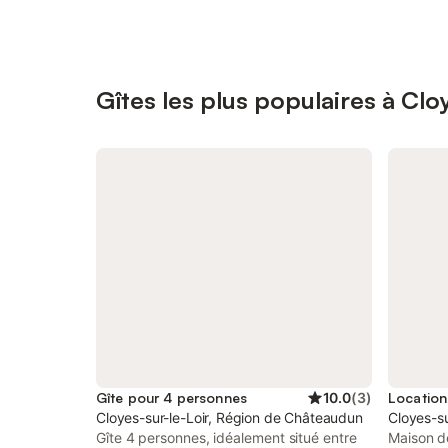
Gîtes les plus populaires à Clo
Gîte pour 4 personnes
10.0
(
3
)
Cloyes-sur-le-Loir, Région de Châteaudun
Cloyes-s
Gîte 4 personnes, idéalement situé entre
Maison d