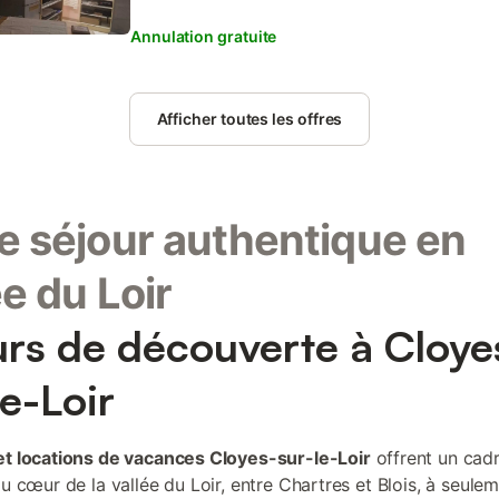
Annulation gratuite
Afficher toutes les offres
e séjour authentique en
ée du Loir
urs de découverte à Cloye
le-Loir
et locations de vacances Cloyes-sur-le-Loir
offrent un cad
au cœur de la vallée du Loir, entre Chartres et Blois, à seule