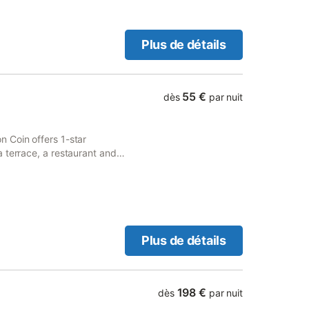
Plus de détails
55 €
dès
par nuit
 Coin offers 1-star
 terrace, a restaurant and a
Plus de détails
198 €
dès
par nuit