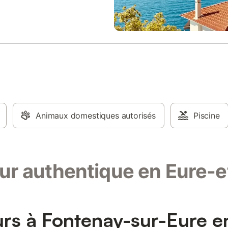
Animaux domestiques autorisés
Piscine
ur authentique en Eure-e
urs à Fontenay-sur-Eure e