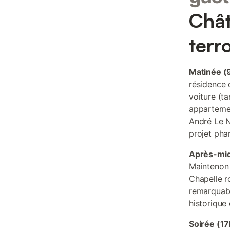
Chât
terr
Matinée (
résidence 
voiture (t
appartemen
André Le N
projet pha
Après-mid
Maintenon 
Chapelle r
remarquabl
historique
Soirée (1